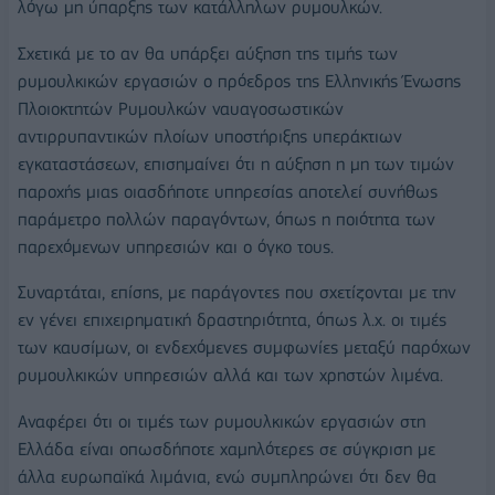
λόγω μη ύπαρξης των κατάλληλων ρυμουλκών.
Σχετικά με το αν θα υπάρξει αύξηση της τιμής των
ρυμουλκικών εργασιών ο πρόεδρος της Ελληνικής Ένωσης
Πλοιοκτητών Ρυμουλκών ναυαγοσωστικών
αντιρρυπαντικών πλοίων υποστήριξης υπεράκτιων
εγκαταστάσεων, επισημαίνει ότι η αύξηση η μη των τιμών
παροχής μιας οιασδήποτε υπηρεσίας αποτελεί συνήθως
παράμετρο πολλών παραγόντων, όπως η ποιότητα των
παρεχόμενων υπηρεσιών και ο όγκο τους.
Συναρτάται, επίσης, με παράγοντες που σχετίζονται με την
εν γένει επιχειρηματική δραστηριότητα, όπως λ.χ. οι τιμές
των καυσίμων, οι ενδεχόμενες συμφωνίες μεταξύ παρόχων
ρυμουλκικών υπηρεσιών αλλά και των χρηστών λιμένα.
Αναφέρει ότι οι τιμές των ρυμουλκικών εργασιών στη
Ελλάδα είναι οπωσδήποτε χαμηλότερες σε σύγκριση με
άλλα ευρωπαϊκά λιμάνια, ενώ συμπληρώνει ότι δεν θα