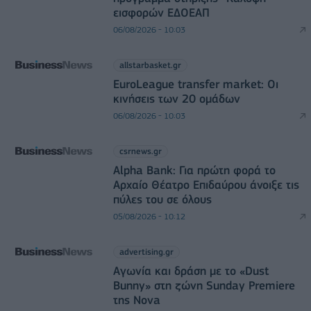
εισφορών ΕΔΟΕΑΠ
06/08/2026 - 10:03
allstarbasket.gr
EuroLeague transfer market: Οι
κινήσεις των 20 ομάδων
06/08/2026 - 10:03
csrnews.gr
Alpha Bank: Για πρώτη φορά το
Αρχαίο Θέατρο Επιδαύρου άνοιξε τις
πύλες του σε όλους
05/08/2026 - 10:12
advertising.gr
Αγωνία και δράση με το «Dust
Bunny» στη ζώνη Sunday Premiere
της Nova