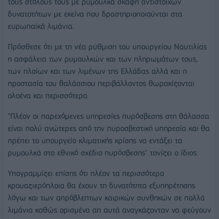
τους στόλους τους με ρυμουλκά σκάφη αντίστοιχων
δυνατοτήτων με εκείνα που δραστηριοποιούνται στα
ευρωπαϊκά λιμάνια.
Πρόσθεσε ότι με τη νέα ρύθμιση του υπουργείου Ναυτιλίας
η ασφάλεια των ρυμουλκών και των πληρωμάτων τους,
των πλοίων και των λιμένων της Ελλάδας αλλά και η
προστασία του θαλάσσιου περιβάλλοντος θωρακίζονται
ολοένα και περισσότερο.
"Πλέον οι παρεχόμενες υπηρεσίες πυρόσβεσης στη θάλασσα
είναι πολύ ανώτερες από την πυροσβεστική υπηρεσία και θα
πρέπει το υπουργείο κλιματικής κρίσης να εντάξει τα
ρυμουλκά στο εθνικό σχέδιο πυρόσβεσης" τονίζει ο ίδιος.
Υπογραμμίζει επίσης ότι πλέον τα περισσότερα
κρουαζιερόπλοια θα έχουν τη δυνατότητα εξυπηρέτησης
λόγω και των απρόβλεπτων καιρικών συνθηκών σε πολλά
λιμάνια καθώς ορισμένα απ αυτά αναγκάζονταν να φεύγουν