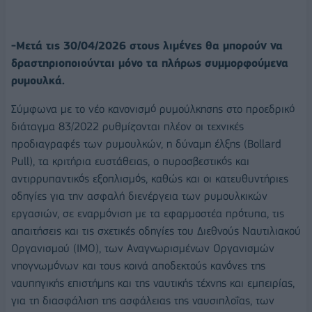
-Μετά τις 30/04/2026 στους λιμένες θα μπορούν να
δραστηριοποιούνται μόνο τα πλήρως συμμορφούμενα
ρυμουλκά.
Σύμφωνα με το νέο κανονισμό ρυμούλκησης στο προεδρικό
διάταγμα 83/2022 ρυθμίζονται πλέον οι τεχνικές
προδιαγραφές των ρυμουλκών, η δύναμη έλξης (Βollard
Pull), τα κριτήρια ευστάθειας, ο πυροσβεστικός και
αντιρρυπαντικός εξοπλισμός, καθώς και οι κατευθυντήριες
οδηγίες για την ασφαλή διενέργεια των ρυμουλκικών
εργασιών, σε εναρμόνιση με τα εφαρμοστέα πρότυπα, τις
απαιτήσεις και τις σχετικές οδηγίες του Διεθνούς Ναυτιλιακού
Οργανισμού (ΙΜΟ), των Αναγνωρισμένων Οργανισμών
νηογνωμόνων και τους κοινά αποδεκτούς κανόνες της
ναυπηγικής επιστήμης και της ναυτικής τέχνης και εμπειρίας,
για τη διασφάλιση της ασφάλειας της ναυσιπλοΐας, των