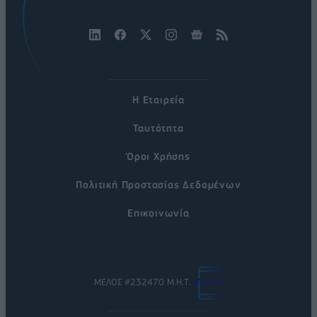
Η Εταιρεία
Ταυτότητα
Όροι Χρήσης
Πολιτική Προστασίας Δεδομένων
Επικοινωνία
ΜΕΛΟΣ #232470 Μ.Η.Τ.