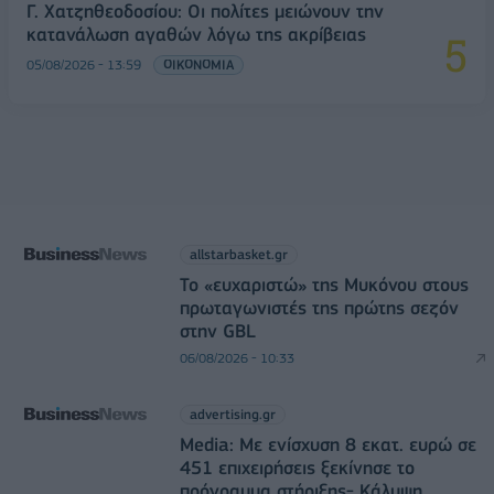
Γ. Χατζηθεοδοσίου: Οι πολίτες μειώνουν την
κατανάλωση αγαθών λόγω της ακρίβειας
05/08/2026 - 13:59
ΟΙΚΟΝΟΜΙΑ
allstarbasket.gr
Το «ευχαριστώ» της Μυκόνου στους
πρωταγωνιστές της πρώτης σεζόν
στην GBL
06/08/2026 - 10:33
advertising.gr
Media: Με ενίσχυση 8 εκατ. ευρώ σε
451 επιχειρήσεις ξεκίνησε το
πρόγραμμα στήριξης- Κάλυψη