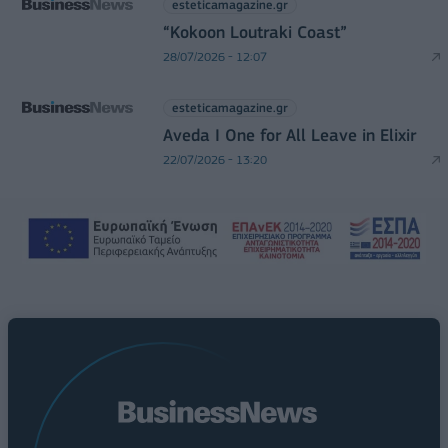
esteticamagazine.gr
“Kokoon Loutraki Coast”
28/07/2026 - 12:07
esteticamagazine.gr
Aveda I One for All Leave in Elixir
22/07/2026 - 13:20