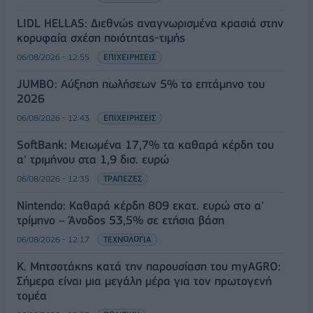
LIDL HELLAS: Διεθνώς αναγνωρισμένα κρασιά στην
κορυφαία σχέση ποιότητας-τιμής
06/08/2026 - 12:55
ΕΠΙΧΕΙΡΗΣΕΙΣ
JUMBO: Αύξηση πωλήσεων 5% το επτάμηνο του
2026
06/08/2026 - 12:43
ΕΠΙΧΕΙΡΗΣΕΙΣ
SoftBank: Μειωμένα 17,7% τα καθαρά κέρδη του
α' τριμήνου στα 1,9 δισ. ευρώ
06/08/2026 - 12:35
ΤΡΑΠΕΖΕΣ
Nintendo: Καθαρά κέρδη 809 εκατ. ευρώ στο α'
τρίμηνο – Άνοδος 53,5% σε ετήσια βάση
06/08/2026 - 12:17
ΤΕΧΝΟΛΟΓΙΑ
Κ. Μητσοτάκης κατά την παρουσίαση του myAGRO:
Σήμερα είναι μια μεγάλη μέρα για τον πρωτογενή
τομέα