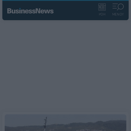
ΡΟΗ
ΜΕΝΟΥ