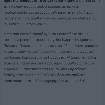
δραστηριοποιούνται στα ελληνικά λιμάνια
και απο αυτά
τα 60 έχουν συμμορφωθεί πλήρως με τις νέες
προδιαγραφές είτε αφορούν νεότευκτα είτε παλαιότερα
σκάφη που προσαρμόστηκαν σύμφωνα με τις οδηγίες του
ΙΜΟ και των νηογνωμόνων
Μετά από σχετική τροπολογία που κατατέθηκε στο υπό
ψήφιση νομοσχέδιο του υπουργείου Κλιματικής Κρίσης και
Πολιτικής Προστασίας, -(Ιδιωτική ασφάλιση έναντι φυσικών
καταστροφών, κρατική αρωγή και προστασία, στεγαστική
συνδροµή, διατάξεις για το Πυροσβεστικό Σώµα και άλλες
διατάξεις) παρατείνεται η προθεσμία συμμόρφωσης των
ρυμουλκών στις απαιτήσεις του εν λόγω προεδρικού
διατάγματος έως τις 30/04/2026 δίνοντας απόλυτη
προτεραιότητα στα ήδη συμμορφούμενα ρυμουλκά.