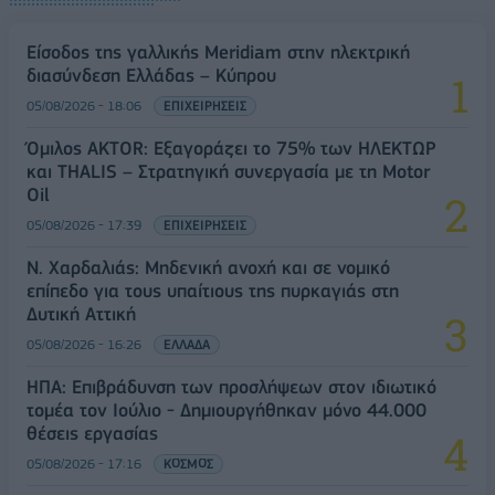
Είσοδος της γαλλικής Meridiam στην ηλεκτρική
διασύνδεση Ελλάδας – Κύπρου
05/08/2026 - 18:06
ΕΠΙΧΕΙΡΗΣΕΙΣ
Όμιλος AKTOR: Εξαγοράζει το 75% των ΗΛΕΚΤΩΡ
και THALIS – Στρατηγική συνεργασία με τη Motor
Oil
05/08/2026 - 17:39
ΕΠΙΧΕΙΡΗΣΕΙΣ
Ν. Χαρδαλιάς: Μηδενική ανοχή και σε νομικό
επίπεδο για τους υπαίτιους της πυρκαγιάς στη
Δυτική Αττική
05/08/2026 - 16:26
ΕΛΛΑΔΑ
ΗΠΑ: Επιβράδυνση των προσλήψεων στον ιδιωτικό
τομέα τον Ιούλιο - Δημιουργήθηκαν μόνο 44.000
θέσεις εργασίας
05/08/2026 - 17:16
ΚΟΣΜΟΣ