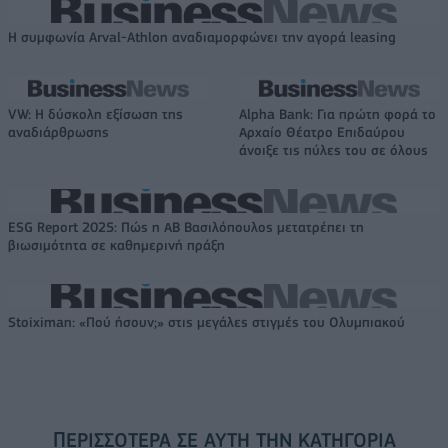
Η συμφωνία Arval-Athlon αναδιαμορφώνει την αγορά leasing
VW: Η δύσκολη εξίσωση της
Alpha Bank: Για πρώτη φορά το
αναδιάρθρωσης
Αρχαίο Θέατρο Επιδαύρου
άνοιξε τις πύλες του σε όλους
ESG Report 2025: Πώς η ΑΒ Βασιλόπουλος μετατρέπει τη
βιωσιμότητα σε καθημερινή πράξη
Stoiximan: «Πού ήσουν;» στις μεγάλες στιγμές του Ολυμπιακού
ΠΕΡΙΣΣΌΤΕΡΑ ΣΕ ΑΥΤΉ ΤΗΝ ΚΑΤΗΓΟΡΊΑ