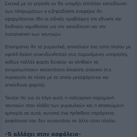
Σχετικά με το γεγονός αν θα υπαρξει επιπλέον εκπαίδευση
των πληρωμάτων ο κ.Ξηραδάκης αναφέρει ότι
εφαρμόζονται ήδη οι ειδικές προβλέψεις της εθνικής και
διεθνούς νομοθεσίας για την εκπαίδευση και την
πιστοποίηση των ναυτικών.
Επισημαίνει ότι τα ρυμουλκά, αποτελούν ένα τύπο πλοίου με
υψηλό δείκτη επικινδυνότητας στις παρεχόμενες υπηρεσίες,
καθώς πολλές φορές δύναται να κληθούν να
αντιμετωπίσουν καταστάσεις έκτακτης ανάγκης (π.χ.
πυρκαγιές σε πλοία με τα οποία μεταφέρονται και
επικίνδυνα φορτία).
Τονίζει ότι για το λόγο αυτό, η πολύχρονη παραμονή
ναυτικών στον κλάδο των ρυμουλκών και η αποκτώμενη
εμπειρία σε αυτά, συνιστά ένα πρόσθετο παράγοντα
ασφάλειας που δεν συναντάται σε άλλο τύπο πλοίου.
-Τι αλλάζει στην ασφάλεια-