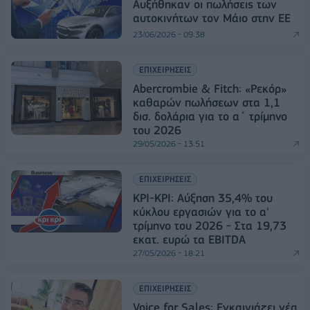
Αυξήθηκαν οι πωλήσεις των
αυτοκινήτων τον Μάιο στην ΕΕ
23/06/2026 - 09:38
ΕΠΙΧΕΙΡΗΣΕΙΣ
Abercrombie & Fitch: «Ρεκόρ»
καθαρών πωλήσεων στα 1,1
δισ. δολάρια για το α΄ τρίμηνο
του 2026
29/05/2026 - 13:51
ΕΠΙΧΕΙΡΗΣΕΙΣ
ΚΡΙ-ΚΡΙ: Αύξηση 35,4% του
κύκλου εργασιών για το α'
τρίμηνο του 2026 - Στα 19,73
εκατ. ευρώ τα EBITDA
27/05/2026 - 18:21
ΕΠΙΧΕΙΡΗΣΕΙΣ
Voice for Sales: Εγκαινιάζει νέα