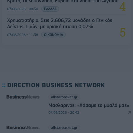
Κρήτη, Πελοπόννησο, Εύβοια και νησιά του Αιγαίου
07/08/2026 - 08:30
ΕΛΛΑΔΑ
Χρηματιστήριο: Στις 2.606,72 μονάδες ο Γενικός
Δείκτης Τιμών, με οριακή πτώση 0,07%
07/08/2026 - 11:38
ΟΙΚΟΝΟΜΙΑ
DIRECTION BUSINESS NETWORK
allstarbasket.gr
Μασλαρινός: «Χάσαμε το μυαλό μας»
07/08/2026 - 20:42
allstarbasket.gr