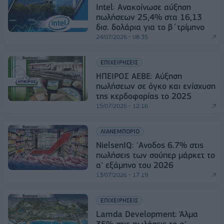
Intel: Ανακοίνωσε αύξηση
πωλήσεων 25,4% στα 16,13
δισ. δολάρια για το β΄τρίμηνο
24/07/2026 - 08:35
ΕΠΙΧΕΙΡΗΣΕΙΣ
ΗΠΕΙΡΟΣ ΑΕΒΕ: Αύξηση
πωλήσεων σε όγκο και ενίσχυση
της κερδοφορίας το 2025
15/07/2026 - 12:16
ΛΙΑΝΕΜΠΟΡΙΟ
NielsenIQ: 'Ανοδος 6.7% στις
πωλήσεις των σούπερ μάρκετ το
α' εξάμηνο του 2026
13/07/2026 - 17:19
ΕΠΙΧΕΙΡΗΣΕΙΣ
Lamda Development: Άλμα
35% στις πωλήσεις το α'