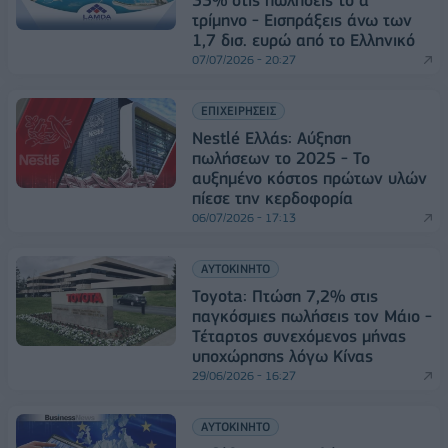
τρίμηνο - Εισπράξεις άνω των
1,7 δισ. ευρώ από το Ελληνικό
07/07/2026 - 20:27
ΕΠΙΧΕΙΡΗΣΕΙΣ
Nestlé Ελλάς: Αύξηση
πωλήσεων το 2025 - Το
αυξημένο κόστος πρώτων υλών
πίεσε την κερδοφορία
06/07/2026 - 17:13
ΑΥΤΟΚΙΝΗΤΟ
Toyota: Πτώση 7,2% στις
παγκόσμιες πωλήσεις τον Μάιο -
Τέταρτος συνεχόμενος μήνας
υποχώρησης λόγω Κίνας
29/06/2026 - 16:27
ΑΥΤΟΚΙΝΗΤΟ