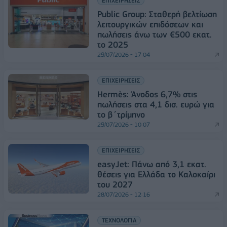
ΕΠΙΧΕΙΡΗΣΕΙΣ
Public Group: Σταθερή βελτίωση
λειτουργικών επιδόσεων και
πωλήσεις άνω των €500 εκατ.
το 2025
29/07/2026 - 17:04
ΕΠΙΧΕΙΡΗΣΕΙΣ
Hermès: Άνοδος 6,7% στις
πωλήσεις στα 4,1 δισ. ευρώ για
το β΄τρίμηνο
29/07/2026 - 10:07
ΕΠΙΧΕΙΡΗΣΕΙΣ
easyJet: Πάνω από 3,1 εκατ.
θέσεις για Ελλάδα το Καλοκαίρι
του 2027
28/07/2026 - 12:16
ΤΕΧΝΟΛΟΓΙΑ