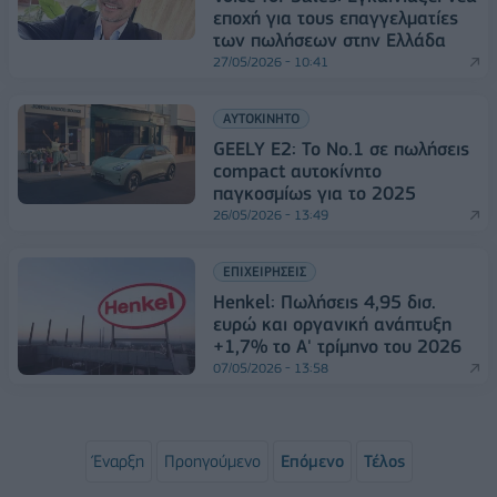
εποχή για τους επαγγελματίες
των πωλήσεων στην Ελλάδα
27/05/2026 - 10:41
ΑΥΤΟΚΙΝΗΤΟ
GEELY E2: Το Νο.1 σε πωλήσεις
compact αυτοκίνητο
παγκοσμίως για το 2025
26/05/2026 - 13:49
ΕΠΙΧΕΙΡΗΣΕΙΣ
Henkel: Πωλήσεις 4,95 δισ.
ευρώ και οργανική ανάπτυξη
+1,7% το Α' τρίμηνο του 2026
07/05/2026 - 13:58
Έναρξη
Προηγούμενο
Επόμενο
Τέλος