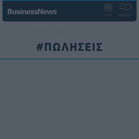
ΡΟΗ
ΜΕΝΟΥ
ΒΛΈΠΕΤΕ ΆΡΘΡΑ ΜΕ ΤΗΝ ΕΤΙΚΈΤΑ
#ΠΩΛΗΣΕΙΣ