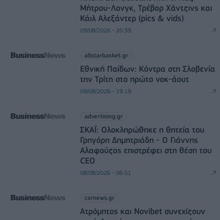
Μήτρου-Λονγκ, Τρέβορ Χάντζινς και
Κάιλ Αλεξάντερ (pics & vids)
09/08/2026 - 20:39
allstarbasket.gr
Εθνική Παίδων: Κόντρα στη Σλοβενία
την Τρίτη στο πρώτο νοκ-άουτ
09/08/2026 - 19:19
advertising.gr
ΣΚΑΪ: Ολοκληρώθηκε η θητεία του
Γρηγόρη Δημητριάδη - Ο Γιάννης
Αλαφούζος επιστρέφει στη θέση του
CEO
08/08/2026 - 06:51
csrnews.gr
Ατρόμητος και Novibet συνεχίζουν