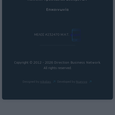
Επικοινωνία
ΜΕΛΟΣ #232470 Μ.Η.Τ.
Copyright © 2012 - 2026
Direction Business Network
.
All rights reserved.
Designed by
nikolas
Developed by
Nuevvo