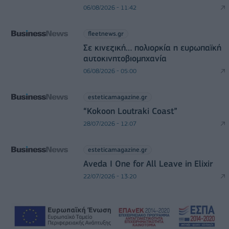
06/08/2026 - 11:42
fleetnews.gr
Σε κινεζική… πολιορκία η ευρωπαϊκή
αυτοκινητοβιομηχανία
06/08/2026 - 05:00
esteticamagazine.gr
“Kokoon Loutraki Coast”
28/07/2026 - 12:07
esteticamagazine.gr
Aveda I One for All Leave in Elixir
22/07/2026 - 13:20