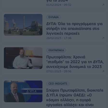
01/02/2024 - 09:32
ΕΛΛΑΔΑ
ΔΥΠΑ: Όλα τα προγράμματα για
στήριξη της απασχόλησης στις
λιγνιτικές περιοχές
26/02/2023 - 17:06
ΟΙΚΟΝΟΜΙΑ
Πρωτοψάλτης: Χρονιά
"σταθμός" το 2022 για τη ΔΥΠΑ,
συνεχίζουμε δυναμικά το 2023
07/01/2023 - 09:56
CEO INSIGHTS
Σπύρος Πρωτοψάλτης, διοικητής
Δ.ΥΠ.Α (πρώην ΟΑΕΔ): «Ο
κόσμος αλλάζει, η αγορά
εργασίας αλλάζει και είναι