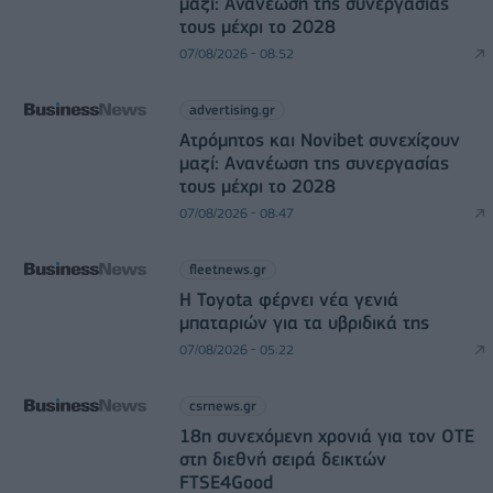
μαζί: Ανανέωση της συνεργασίας
τους μέχρι το 2028
07/08/2026 - 08:52
advertising.gr
Ατρόμητος και Novibet συνεχίζουν
μαζί: Ανανέωση της συνεργασίας
τους μέχρι το 2028
07/08/2026 - 08:47
fleetnews.gr
Η Toyota φέρνει νέα γενιά
μπαταριών για τα υβριδικά της
07/08/2026 - 05:22
csrnews.gr
18η συνεχόμενη χρονιά για τον ΟΤΕ
στη διεθνή σειρά δεικτών
FTSE4Good