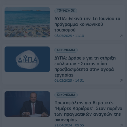
ΤΟΥΡΙΣΜΟΣ
ΔΥΠΑ: Ξεκινά την 1η Ιουνίου το
πρόγραμμα κοινωνικού
τουρισμού
08/05/2025 - 11:10
ΟΙΚΟΝΟΜΙΑ
ΔΥΠΑ: Δράσεις για τη στήριξη
ευάλωτων - Στόχος η ίση
προσβασιμότητα στην αγορά
εργασίας
08/02/2025 - 14:31
ΟΙΚΟΝΟΜΙΑ
Πρωτοψάλτης για θεματικές
"Ημέρες Καριέρας": Στον πυρήνα
των πραγματικών αναγκών της
οικονομίας
21/04/2024 - 09:55