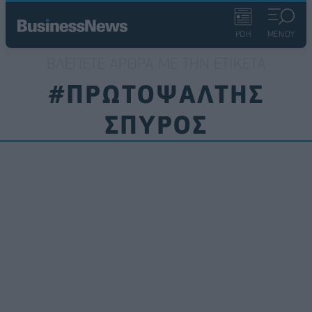
ΡΟΗ
ΜΕΝΟΥ
ΒΛΈΠΕΤΕ ΆΡΘΡΑ ΜΕ ΤΗΝ ΕΤΙΚΈΤΑ
#ΠΡΩΤΟΨΑΛΤΗΣ
ΣΠΥΡΟΣ