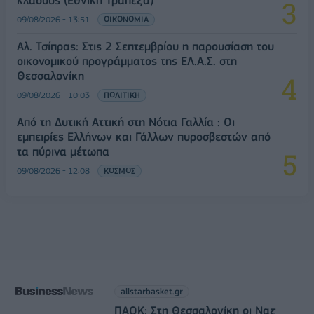
09/08/2026 - 13:51
ΟΙΚΟΝΟΜΙΑ
Αλ. Τσίπρας: Στις 2 Σεπτεμβρίου η παρουσίαση του
οικονομικού προγράμματος της ΕΛ.Α.Σ. στη
Θεσσαλονίκη
09/08/2026 - 10:03
ΠΟΛΙΤΙΚΗ
Από τη Δυτική Αττική στη Νότια Γαλλία : Οι
εμπειρίες Ελλήνων και Γάλλων πυροσβεστών από
τα πύρινα μέτωπα
09/08/2026 - 12:08
ΚΟΣΜΟΣ
allstarbasket.gr
ΠΑΟΚ: Στη Θεσσαλονίκη οι Ναζ