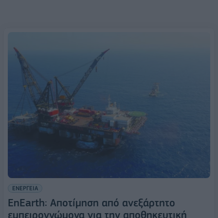
ΕΝΕΡΓΕΙΑ
EnEarth: Αποτίμηση από ανεξάρτητο
εμπειρογνώμονα για την αποθηκευτική