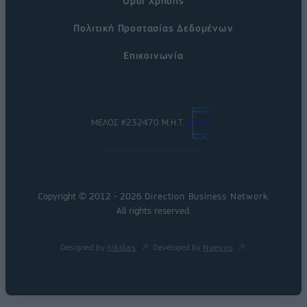
Όροι Χρήσης
Πολιτική Προστασίας Δεδομένων
Επικοινωνία
ΜΕΛΟΣ #232470 Μ.Η.Τ.
Copyright © 2012 - 2026
Direction Business Network
.
All rights reserved.
Designed by
nikolas
Developed by
Nuevvo