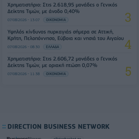
Χρηματιστήριο: Στις 2.618,95 μονάδες ο Γενικός
Δείκτης Τιμών, με άνοδο 0,40%
07/08/2026 - 13:07
ΟΙΚΟΝΟΜΙΑ
Υψηλός κίνδυνος πυρκαγιάς σήμερα σε Αττική,
Κρήτη, Πελοπόννησο, Εύβοια και νησιά του Αιγαίου
07/08/2026 - 08:30
ΕΛΛΑΔΑ
Χρηματιστήριο: Στις 2.606,72 μονάδες ο Γενικός
Δείκτης Τιμών, με οριακή πτώση 0,07%
07/08/2026 - 11:38
ΟΙΚΟΝΟΜΙΑ
DIRECTION BUSINESS NETWORK
allstarbasket.gr