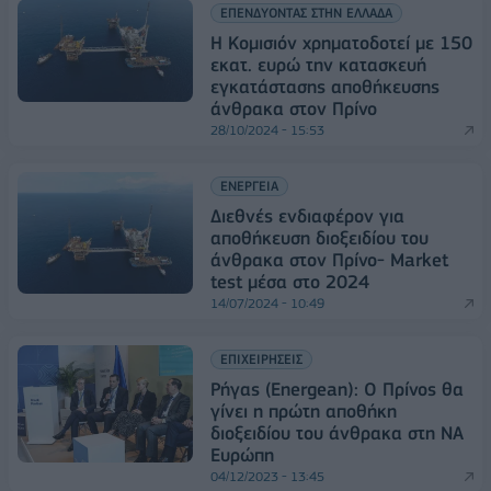
ΕΠΕΝΔΥΟΝΤΑΣ ΣΤΗΝ ΕΛΛΑΔΑ
Η Κομισιόν χρηματοδοτεί με 150
εκατ. ευρώ την κατασκευή
εγκατάστασης αποθήκευσης
άνθρακα στον Πρίνο
28/10/2024 - 15:53
ΕΝΕΡΓΕΙΑ
Διεθνές ενδιαφέρον για
αποθήκευση διοξειδίου του
άνθρακα στον Πρίνο- Market
test μέσα στο 2024
14/07/2024 - 10:49
ΕΠΙΧΕΙΡΗΣΕΙΣ
Ρήγας (Energean): Ο Πρίνος θα
γίνει η πρώτη αποθήκη
διοξειδίου του άνθρακα στη ΝΑ
Ευρώπη
04/12/2023 - 13:45