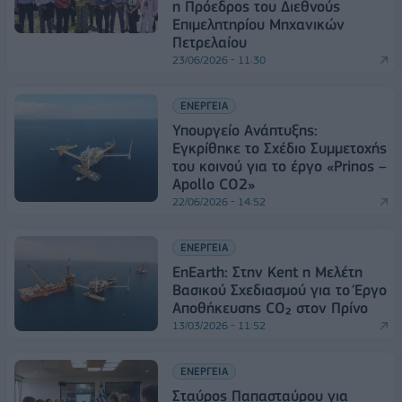
η Πρόεδρος του Διεθνούς
Επιμελητηρίου Μηχανικών
Πετρελαίου
23/06/2026 - 11:30
ΕΝΕΡΓΕΙΑ
Υπουργείο Ανάπτυξης:
Εγκρίθηκε το Σχέδιο Συμμετοχής
του κοινού για το έργο «Prinos –
Apollo CO2»
22/06/2026 - 14:52
ΕΝΕΡΓΕΙΑ
EnEarth: Στην Kent η Μελέτη
Βασικού Σχεδιασμού για το Έργο
Αποθήκευσης CO₂ στον Πρίνο
13/03/2026 - 11:52
ΕΝΕΡΓΕΙΑ
Σταύρος Παπασταύρου για