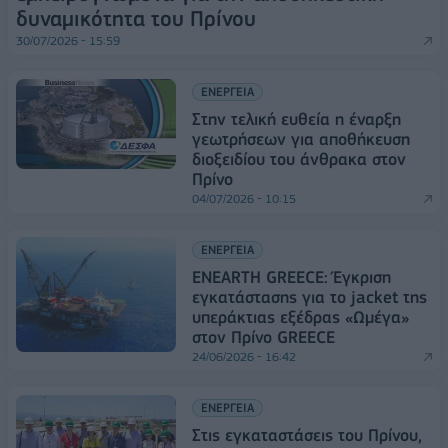
δυναμικότητα του Πρίνου
30/07/2026 - 15:59
ΕΝΕΡΓΕΙΑ
Στην τελική ευθεία η έναρξη
γεωτρήσεων για αποθήκευση
διοξειδίου του άνθρακα στον
Πρίνο
04/07/2026 - 10:15
ΕΝΕΡΓΕΙΑ
ENEARTH GREECE: Έγκριση
εγκατάστασης για το jacket της
υπεράκτιας εξέδρας «Ωμέγα»
στον Πρίνο GREECE
24/06/2026 - 16:42
ΕΝΕΡΓΕΙΑ
Στις εγκαταστάσεις του Πρίνου,