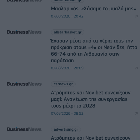
Μασλαρινός: «Χάσαμε το μυαλό μας»
07/08/2026 - 20:42
allstarbasket.gr
Έχασαν μέσα από τα χέρια τους την
πρόκριση στους «4» οι Νεάνιδες, ήττα
66-74 από τη Λιθουανία στην
παράταση
07/08/2026 - 20:09
csrnews.gr
Ατρόμητος και Novibet συνεχίζουν
μαζί: Ανανέωση της συνεργασίας
τους μέχρι το 2028
07/08/2026 - 08:52
advertising.gr
Ατρόμητος και Novibet συνεχίζουν