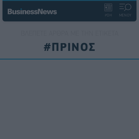
ΡΟΗ
ΜΕΝΟΥ
ΒΛΈΠΕΤΕ ΆΡΘΡΑ ΜΕ ΤΗΝ ΕΤΙΚΈΤΑ
#ΠΡΙΝΟΣ