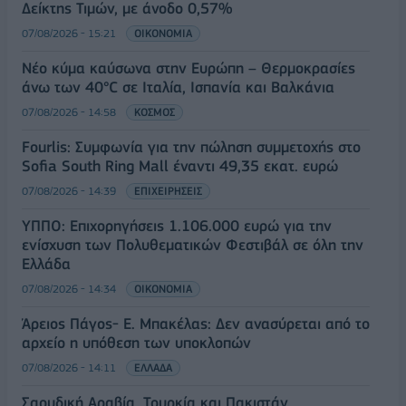
Δείκτης Τιμών, με άνοδο 0,57%
07/08/2026 - 15:21
ΟΙΚΟΝΟΜΙΑ
Νέο κύμα καύσωνα στην Ευρώπη – Θερμοκρασίες
άνω των 40°C σε Ιταλία, Ισπανία και Βαλκάνια
07/08/2026 - 14:58
ΚΟΣΜΟΣ
Fourlis: Συμφωνία για την πώληση συμμετοχής στο
Sofia South Ring Mall έναντι 49,35 εκατ. ευρώ
07/08/2026 - 14:39
ΕΠΙΧΕΙΡΗΣΕΙΣ
ΥΠΠΟ: Επιχορηγήσεις 1.106.000 ευρώ για την
ενίσχυση των Πολυθεματικών Φεστιβάλ σε όλη την
Ελλάδα
07/08/2026 - 14:34
ΟΙΚΟΝΟΜΙΑ
Άρειος Πάγος- Ε. Μπακέλας: Δεν ανασύρεται από το
αρχείο η υπόθεση των υποκλοπών
07/08/2026 - 14:11
ΕΛΛΑΔΑ
Σαουδική Αραβία, Τουρκία και Πακιστάν