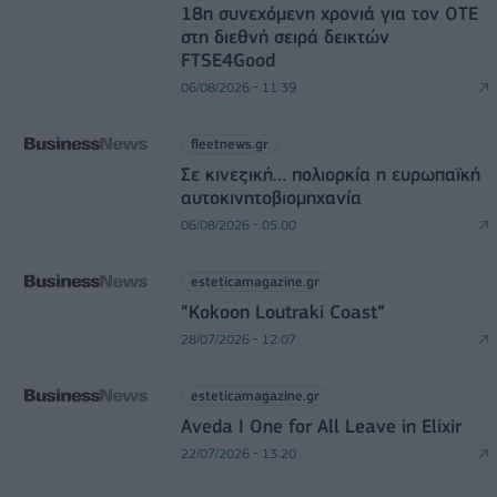
18η συνεχόμενη χρονιά για τον ΟΤΕ
στη διεθνή σειρά δεικτών
FTSE4Good
06/08/2026 - 11:39
fleetnews.gr
Σε κινεζική… πολιορκία η ευρωπαϊκή
αυτοκινητοβιομηχανία
06/08/2026 - 05:00
esteticamagazine.gr
“Kokoon Loutraki Coast”
28/07/2026 - 12:07
esteticamagazine.gr
Aveda I One for All Leave in Elixir
22/07/2026 - 13:20