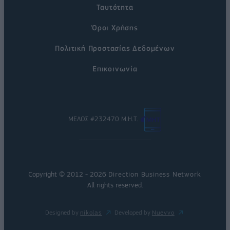
Ταυτότητα
Όροι Χρήσης
Πολιτική Προστασίας Δεδομένων
Επικοινωνία
ΜΕΛΟΣ #232470 Μ.Η.Τ.
Copyright © 2012 - 2026
Direction Business Network
.
All rights reserved.
Designed by
nikolas
Developed by
Nuevvo