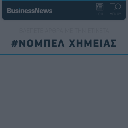
ΡΟΗ
ΜΕΝΟΥ
ΒΛΈΠΕΤΕ ΆΡΘΡΑ ΜΕ ΤΗΝ ΕΤΙΚΈΤΑ
#ΝΟΜΠΕΛ ΧΗΜΕΙΑΣ