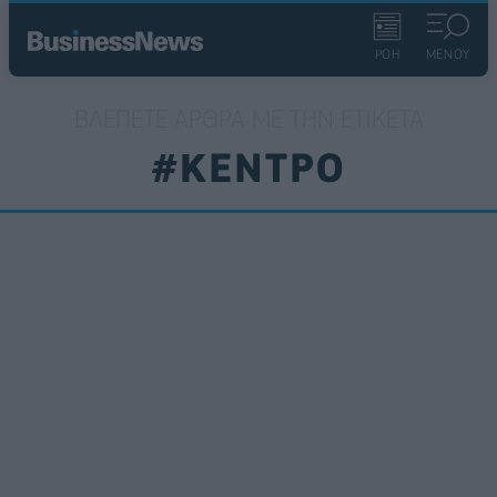
ΡΟΗ
ΜΕΝΟΥ
ΒΛΈΠΕΤΕ ΆΡΘΡΑ ΜΕ ΤΗΝ ΕΤΙΚΈΤΑ
#ΚΕΝΤΡΟ