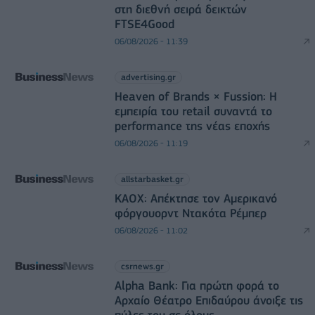
στη διεθνή σειρά δεικτών
FTSE4Good
06/08/2026 - 11:39
advertising.gr
Heaven of Brands × Fussion: Η
εμπειρία του retail συναντά το
performance της νέας εποχής
06/08/2026 - 11:19
allstarbasket.gr
ΚΑΟΧ: Απέκτησε τον Αμερικανό
φόργουορντ Ντακότα Ρέμπερ
06/08/2026 - 11:02
csrnews.gr
Alpha Bank: Για πρώτη φορά το
Αρχαίο Θέατρο Επιδαύρου άνοιξε τις