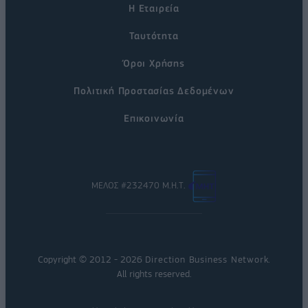
Η Εταιρεία
Ταυτότητα
Όροι Χρήσης
Πολιτική Προστασίας Δεδομένων
Επικοινωνία
ΜΕΛΟΣ #232470 Μ.Η.Τ.
Copyright © 2012 - 2026
Direction Business Network
.
All rights reserved.