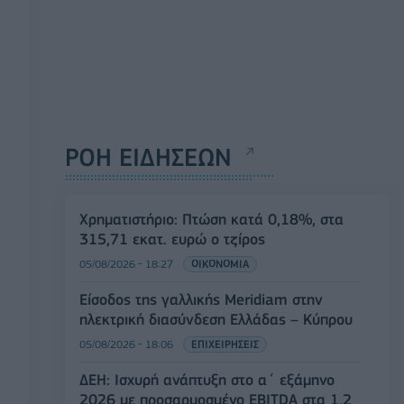
ΡΟΗ ΕΙΔΗΣΕΩΝ
Χρηματιστήριο: Πτώση κατά 0,18%, στα
315,71 εκατ. ευρώ ο τζίρος
05/08/2026 - 18:27
ΟΙΚΟΝΟΜΙΑ
Είσοδος της γαλλικής Meridiam στην
ηλεκτρική διασύνδεση Ελλάδας – Κύπρου
05/08/2026 - 18:06
ΕΠΙΧΕΙΡΗΣΕΙΣ
ΔΕΗ: Ισχυρή ανάπτυξη στο α΄ εξάμηνο
2026 με προσαρμοσμένο EBITDA στα 1,2