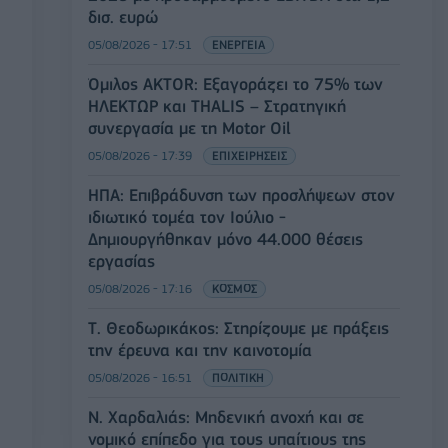
δισ. ευρώ
05/08/2026 - 17:51
ΕΝΕΡΓΕΙΑ
Όμιλος AKTOR: Εξαγοράζει το 75% των
ΗΛΕΚΤΩΡ και THALIS – Στρατηγική
συνεργασία με τη Motor Oil
05/08/2026 - 17:39
ΕΠΙΧΕΙΡΗΣΕΙΣ
ΗΠΑ: Επιβράδυνση των προσλήψεων στον
ιδιωτικό τομέα τον Ιούλιο -
Δημιουργήθηκαν μόνο 44.000 θέσεις
εργασίας
05/08/2026 - 17:16
ΚΟΣΜΟΣ
Τ. Θεοδωρικάκος: Στηρίζουμε με πράξεις
την έρευνα και την καινοτομία
05/08/2026 - 16:51
ΠΟΛΙΤΙΚΗ
Ν. Χαρδαλιάς: Μηδενική ανοχή και σε
νομικό επίπεδο για τους υπαίτιους της