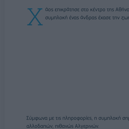
Χ
άος επικράτησε στο κέντρο της Αθήν
συμπλοκή ένας άνδρας έχασε την ζωή
Σύμφωνα με τις πληροφορίες, η συμπλοκή σ
αλλοδαπών, πιθανώς Αλγερινών.