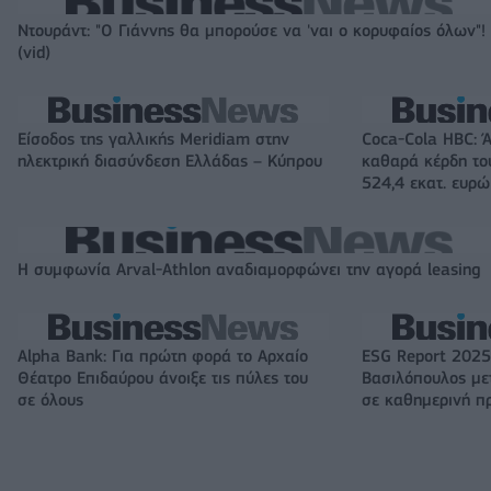
Ντουράντ: "Ο Γιάννης θα μπορούσε να 'ναι ο κορυφαίος όλων"!
(vid)
Είσοδος της γαλλικής Meridiam στην
Coca-Cola HBC: 
ηλεκτρική διασύνδεση Ελλάδας – Κύπρου
καθαρά κέρδη το
524,4 εκατ. ευρώ
Η συμφωνία Arval-Athlon αναδιαμορφώνει την αγορά leasing
Alpha Bank: Για πρώτη φορά το Αρχαίο
ESG Report 2025
Θέατρο Επιδαύρου άνοιξε τις πύλες του
Βασιλόπουλος μετ
σε όλους
σε καθημερινή π