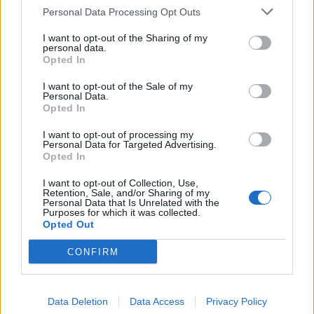
Personal Data Processing Opt Outs
I want to opt-out of the Sharing of my
personal data.
Opted In
I want to opt-out of the Sale of my
Personal Data.
Opted In
I want to opt-out of processing my
Personal Data for Targeted Advertising.
Opted In
I want to opt-out of Collection, Use,
Retention, Sale, and/or Sharing of my
ΡΟΗ ΕΙΔΗΣΕΩΝ
Personal Data that Is Unrelated with the
Purposes for which it was collected.
Opted Out
Π. Μαρινάκης: «Το δημογραφικό δεν μπορεί να
CONFIRM
περιμένει»
09/08/2026 - 14:34
ΠΟΛΙΤΙΚΗ
Data Deletion
Data Access
Privacy Policy
Ε. Τουρνάς: Πάνω από 400 πυρκαγιές σε δέκα