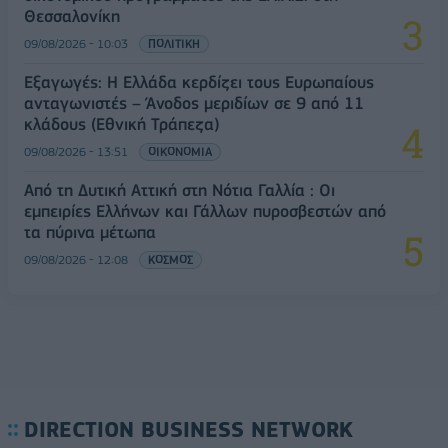
Θεσσαλονίκη
09/08/2026 - 10:03
ΠΟΛΙΤΙΚΗ
Εξαγωγές: Η Ελλάδα κερδίζει τους Ευρωπαίους
ανταγωνιστές – Άνοδος μεριδίων σε 9 από 11
κλάδους (Εθνική Τράπεζα)
09/08/2026 - 13:51
ΟΙΚΟΝΟΜΙΑ
Από τη Δυτική Αττική στη Νότια Γαλλία : Οι
εμπειρίες Ελλήνων και Γάλλων πυροσβεστών από
τα πύρινα μέτωπα
09/08/2026 - 12:08
ΚΟΣΜΟΣ
DIRECTION BUSINESS NETWORK