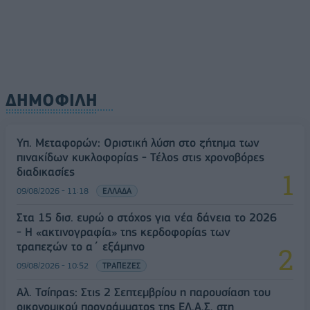
ΔΗΜΟΦΙΛΗ
Υπ. Μεταφορών: Οριστική λύση στο ζήτημα των
πινακίδων κυκλοφορίας - Τέλος στις χρονοβόρες
διαδικασίες
09/08/2026 - 11:18
ΕΛΛΑΔΑ
Στα 15 δισ. ευρώ ο στόχος για νέα δάνεια το 2026
- Η «ακτινογραφία» της κερδοφορίας των
τραπεζών το α΄ εξάμηνο
09/08/2026 - 10:52
ΤΡΑΠΕΖΕΣ
Αλ. Τσίπρας: Στις 2 Σεπτεμβρίου η παρουσίαση του
οικονομικού προγράμματος της ΕΛ.Α.Σ. στη