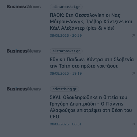
allstarbasket.gr
ΠΑΟΚ: Στη Θεσσαλονίκη οι Ναζ
Μήτρου-Λονγκ, Τρέβορ Χάντζινς και
Κάιλ Αλεξάντερ (pics & vids)
09/08/2026 - 20:39
allstarbasket.gr
Εθνική Παίδων: Κόντρα στη Σλοβενία
την Τρίτη στο πρώτο νοκ-άουτ
09/08/2026 - 19:19
advertising.gr
ΣΚΑΪ: Ολοκληρώθηκε η θητεία του
Γρηγόρη Δημητριάδη - Ο Γιάννης
Αλαφούζος επιστρέφει στη θέση του
CEO
08/08/2026 - 06:51