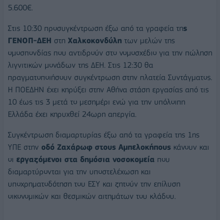
5.600€.
Στις 10:30 προσυγκέντρωση έξω από τα γραφεία τη
ς
ΓΕΝΟΠ-ΔΕΗ
στη
Χαλκοκονδύλη
των μελών της
ομοσπονδίας που αντιδρούν στο νομοσχέδιο για την πώληση
λιγνιτικών μονάδων της ΔΕΗ. Στις 12:30 θα
πραγματοποιήσουν συγκέντρωση στην πλατεία Συντάγματος.
Η ΠΟΕΔΗΝ έχει κηρύξει στην Αθήνα στάση εργασίας από τις
10 έως τις 3 μετά το μεσημέρι ενώ για την υπόλοιπη
Ελλάδα έχει κηρυχθεί 24ωρη απεργία.
Συγκέντρωση διαμαρτυρίας έξω από τα γραφεία της 1ης
ΥΠΕ στην
οδό Ζαχάρωφ στους Αμπελοκήπους
κάνουν και
οι
εργαζόμενοι στα δημόσια νοσοκομεία
που
διαμαρτύρονται για την υποστελέχωση και
υποχρηματοδότηση του ΕΣΥ και ζητούν την επίλυση
οικονομικών και θεσμικών αιτημάτων του κλάδου.