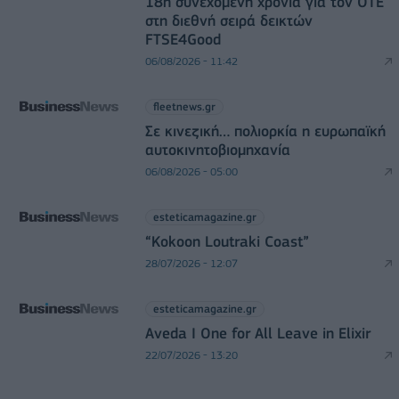
18η συνεχόμενη χρονιά για τον ΟΤΕ
στη διεθνή σειρά δεικτών
FTSE4Good
06/08/2026 - 11:42
fleetnews.gr
Σε κινεζική… πολιορκία η ευρωπαϊκή
αυτοκινητοβιομηχανία
06/08/2026 - 05:00
esteticamagazine.gr
“Kokoon Loutraki Coast”
28/07/2026 - 12:07
esteticamagazine.gr
Aveda I One for All Leave in Elixir
22/07/2026 - 13:20