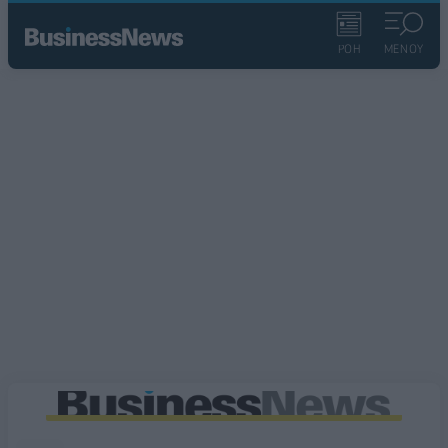
ΡΟΗ
ΜΕΝΟΥ