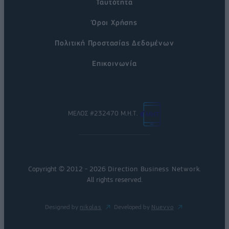
Ταυτότητα
Όροι Χρήσης
Πολιτική Προστασίας Δεδομένων
Επικοινωνία
ΜΕΛΟΣ #232470 Μ.Η.Τ.
Copyright © 2012 - 2026
Direction Business Network
.
All rights reserved.
Designed by
nikolas
Developed by
Nuevvo