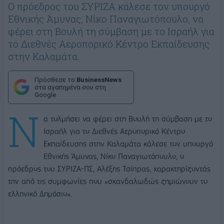
Ο πρόεδρος του ΣΥΡΙΖΑ κάλεσε τον υπουργό
Εθνικής Άμυνας, Νίκο Παναγιωτόπουλο, να
φέρει στη Βουλή τη σύμβαση με το Ισραήλ για
το Διεθνές Αεροπορικό Κέντρο Εκπαίδευσης
στην Καλαμάτα.
Πρόσθεσε το
BusinessNews
στα αγαπημένα σου στη
Google
Ν
α τολμήσει να φέρει στη Βουλή τη σύμβαση με το
Ισραήλ για το Διεθνές Αεροπορικό Κέντρο
Εκπαίδευσης στην Καλαμάτα κάλεσε τον υπουργό
Εθνικής Άμυνας, Νίκο Παναγιωτόπουλο, ο
πρόεδρος του ΣΥΡΙΖΑ-ΠΣ, Αλέξης Τσίπρας, χαρακτηρίζοντάς
την από τις συμφωνίες που «σκανδαλωδώς ζημιώνουν το
ελληνικό Δημόσιο».