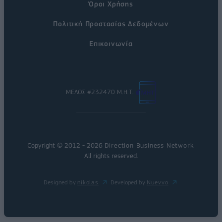
Όροι Χρήσης
Πολιτική Προστασίας Δεδομένων
Επικοινωνία
ΜΕΛΟΣ #232470 Μ.Η.Τ.
Copyright © 2012 - 2026
Direction Business Network
.
All rights reserved.
Designed by
nikolas
Developed by
Nuevvo