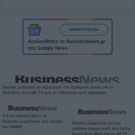
Έχασαν μέσα από τα χέρια τους την πρόκριση στους «4» οι
Νεάνιδες, ήττα 66-74 από τη Λιθουανία στην παράταση
Ο Ένες Καντέρ θέλει να
δηλώσει συμμετοχή στο ντραφτ
Fourlis: Συμφωνία για την
του WNBA!
πώληση συμμετοχής στο Sofia
South Ring Mall έναντι 49,35