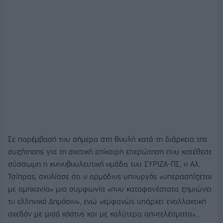
Σε παρέμβασή του σήμερα στη Βουλή κατά τη διάρκεια της
συζήτησης για τη σχετική επίκαιρη επερώτηση που κατέθεσε
σύσσωμη η κοινοβουλευτική ομάδα του ΣΥΡΙΖΑ-ΠΣ, ο Αλ.
Τσίπρας, σχολίασε ότι ο αρμόδιος υπουργός «υπερασπίζεται
με αμηχανία» μια συμφωνία «που καταφανέστατα ζημιώνει
το ελληνικό Δημόσιο», ενώ «εμφανώς υπάρχει εναλλακτική
σχεδόν με μισό κόστος και με καλύτερα αποτελέσματα».