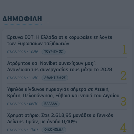
ΔΗΜΟΦΙΛΗ
Έρευνα ΕΟΤ: Η Ελλάδα στις κορυφαίες επιλογές
των Ευρωπαίων ταξιδιωτών
07/08/2026 - 10:56
ΤΟΥΡΙΣΜΟΣ
Ατρόμητος και Novibet συνεχίζουν μαζί:
Ανανέωση της συνεργασίας τους μέχρι το 2028
07/08/2026 - 11:50
ΑΘΛΗΤΙΣΜΟΣ
Υψηλός κίνδυνος πυρκαγιάς σήμερα σε Αττική,
Κρήτη, Πελοπόννησο, Εύβοια και νησιά του Αιγαίου
07/08/2026 - 08:30
ΕΛΛΑΔΑ
Χρηματιστήριο: Στις 2.618,95 μονάδες ο Γενικός
Δείκτης Τιμών, με άνοδο 0,40%
07/08/2026 - 13:07
ΟΙΚΟΝΟΜΙΑ