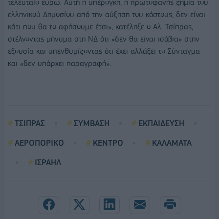
τελευταίο ευρώ. Αυτή η υπέρογκη, η πρωτοφανής ζημία του
ελληνικού Δημοσίου από την αύξηση του κόστους, δεν είναι
κάτι που θα το αφήσουμε έτσι», κατέληξε ο Αλ. Τσίπρας,
στέλνοντας μήνυμα στη ΝΔ ότι «δεν θα είναι ισόβια» στην
εξουσία και υπενθυμίζοντας ότι έχει αλλάξει το Σύνταγμα
και «δεν υπάρχει παραγραφή».
ΤΣΙΠΡΑΣ
ΣΥΜΒΑΣΗ
ΕΚΠΑΙΔΕΥΣΗ
ΑΕΡΟΠΟΡΙΚΟ
ΚΕΝΤΡΟ
ΚΑΛΑΜΑΤΑ
ΙΣΡΑΗΛ