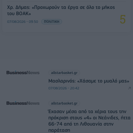
Χρ. Δήμας: «Προχωρούν τα έργα σε όλο το μήκος
του ΒΟΑΚ»
07/08/2026 - 09:50
ΠΟΛΙΤΙΚΗ
allstarbasket.gr
Μασλαρινός: «Χάσαμε το μυαλό μας»
07/08/2026 - 20:42
allstarbasket.gr
Έχασαν μέσα από τα χέρια τους την
πρόκριση στους «4» οι Νεάνιδες, ήττα
66-74 από τη Λιθουανία στην
παράταση