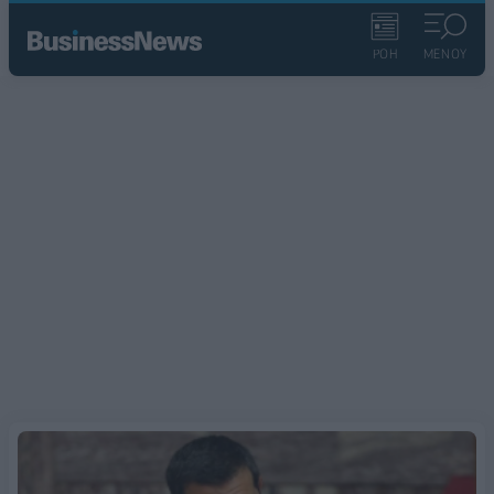
ΡΟΗ
ΜΕΝΟΥ