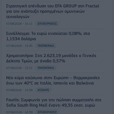
Στρατηγική επένδυση του EFA GROUP στη Fractal
για την ανάπτυξη προηγμένων αμυντικών
τεχνολογιών
07/08/2026 - 16:11
ΕΠΙΧΕΙΡΗΣΕΙΣ
Συνάλλαγμα: Το ευρώ ενισχύεται 0,08%, στα
1,1534 δολάρια
07/08/2026 - 15:45
ΟΙΚΟΝΟΜΙΑ
Χρηματιστήριο: Στις 2.623,19 μονάδες ο Γενικός
Δείκτης Τιμών, με άνοδο 0,57%
07/08/2026 - 15:21
ΟΙΚΟΝΟΜΙΑ
Νέο κύμα καύσωνα στην Ευρώπη – Θερμοκρασίες
άνω των 40°C σε Ιταλία, Ισπανία και Βαλκάνια
07/08/2026 - 14:58
ΚΟΣΜΟΣ
Fourlis: Συμφωνία για την πώληση συμμετοχής στο
Sofia South Ring Mall έναντι 49,35 εκατ. ευρώ
07/08/2026 - 14:39
ΕΠΙΧΕΙΡΗΣΕΙΣ