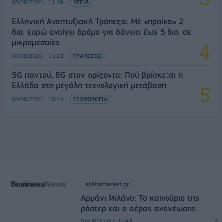
08/08/2026 - 11:48
ΥΓΕΙΑ
Ελληνική Αναπτυξιακή Τράπεζα: Με «προίκα» 2
δισ. ευρώ ανοίγει δρόμο για δάνεια έως 5 δισ. σε
μικρομεσαίες
08/08/2026 - 11:22
ΤΡΑΠΕΖΕΣ
5G παντού, 6G στον ορίζοντα: Πού βρίσκεται η
Ελλάδα στη μεγάλη τεχνολογική μετάβαση
08/08/2026 - 10:54
ΤΕΧΝΟΛΟΓΙΑ
allstarbasket.gr
Αρμάνι Μιλάνο: Το καινούριο της
ρόστερ και ο αέρας ανανέωσης
08/08/2026 - 20:43