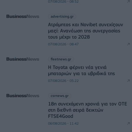
07/08/2026 - 08:52
advertising.gr
Ατρόμητος και Novibet συνεχίζουν
μαζί: Ανανέωση της συνεργασίας
τους μέχρι το 2028
07/08/2026 - 08:47
fleetnews.gr
Η Toyota φέρνει νέα γενιά
μπαταριών για τα υβριδικά της
07/08/2026 - 05:22
csrnews.gr
18η συνεχόμενη χρονιά για τον ΟΤΕ
στη διεθνή σειρά δεικτών
FTSE4Good
06/08/2026 - 11:42