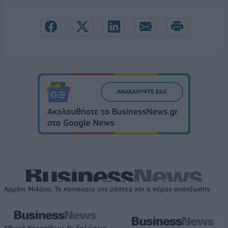
Αρμάνι Μιλάνο: Το καινούριο της ρόστερ και ο αέρας ανανέωσης