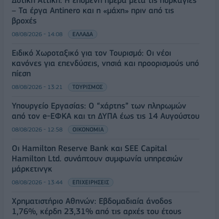
Δυτική Αττική: Η επόμενη ημέρα μετά τις πυρκαγιές
– Τα έργα Antinero και η «μάχη» πριν από τις
βροχές
08/08/2026 - 14:08
ΕΛΛΑΔΑ
Ειδικό Χωροταξικό για τον Τουρισμό: Οι νέοι
κανόνες για επενδύσεις, νησιά και προορισμούς υπό
πίεση
08/08/2026 - 13:21
ΤΟΥΡΙΣΜΟΣ
Υπουργείο Εργασίας: Ο “χάρτης” των πληρωμών
από τον e-ΕΦΚΑ και τη ΔΥΠΑ έως τις 14 Αυγούστου
08/08/2026 - 12:58
ΟΙΚΟΝΟΜΙΑ
Οι Hamilton Reserve Bank και SEE Capital
Hamilton Ltd. συνάπτουν συμφωνία υπηρεσιών
μάρκετινγκ
08/08/2026 - 13:44
ΕΠΙΧΕΙΡΗΣΕΙΣ
Χρηματιστήριο Αθηνών: Εβδομαδιαία άνοδος
1,76%, κέρδη 23,31% από τις αρχές του έτους