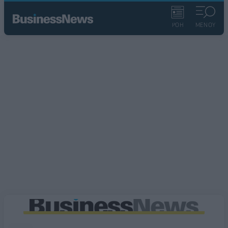
ΡΟΗ
ΜΕΝΟΥ