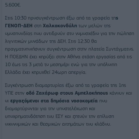
5.600€.
Στις 10:30 προσυγκέντρωση έξω από τα γραφεία τη
ς
ΓΕΝΟΠ-ΔΕΗ
στη
Χαλκοκονδύλη
των μελών της
ομοσπονδίας που αντιδρούν στο νομοσχέδιο για την πώληση
λιγνιτικών μονάδων της ΔΕΗ. Στις 12:30 θα
πραγματοποιήσουν συγκέντρωση στην πλατεία Συντάγματος.
Η ΠΟΕΔΗΝ έχει κηρύξει στην Αθήνα στάση εργασίας από τις
10 έως τις 3 μετά το μεσημέρι ενώ για την υπόλοιπη
Ελλάδα έχει κηρυχθεί 24ωρη απεργία.
Συγκέντρωση διαμαρτυρίας έξω από τα γραφεία της 1ης
ΥΠΕ στην
οδό Ζαχάρωφ στους Αμπελοκήπους
κάνουν και
οι
εργαζόμενοι στα δημόσια νοσοκομεία
που
διαμαρτύρονται για την υποστελέχωση και
υποχρηματοδότηση του ΕΣΥ και ζητούν την επίλυση
οικονομικών και θεσμικών αιτημάτων του κλάδου.