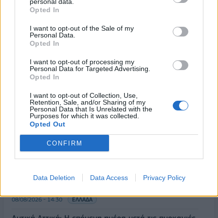
personal data.
Opted In
I want to opt-out of the Sale of my
Personal Data.
Opted In
I want to opt-out of processing my
Personal Data for Targeted Advertising.
Opted In
I want to opt-out of Collection, Use,
Retention, Sale, and/or Sharing of my
Personal Data that Is Unrelated with the
Purposes for which it was collected.
Opted Out
ΡΟΗ ΕΙΔΗΣΕΩΝ
CONFIRM
Κορυφώνεται η έξοδος του Αυγούστου – Πάνω από
56.000 επιβάτες αναχωρούν σήμερα από τα
Data Deletion
Data Access
Privacy Policy
λιμάνια της Αττικής
08/08/2026 - 14:30
ΕΛΛΑΔΑ