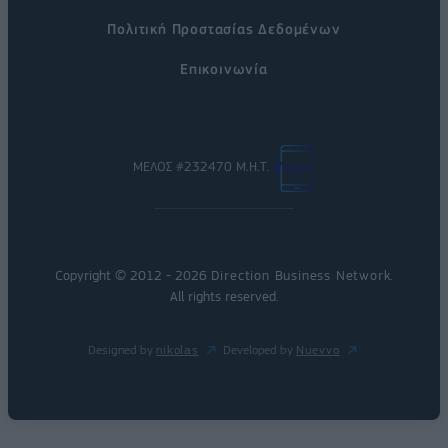
Πολιτική Προστασίας Δεδομένων
Επικοινωνία
ΜΕΛΟΣ #232470 Μ.Η.Τ.
Copyright © 2012 - 2026
Direction Business Network
.
All rights reserved.
Designed by
nikolas
Developed by
Nuevvo