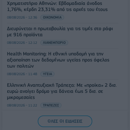
Χρηματιστήριο Αθηνών: Εβδομαδιαία άνοδος
1,76%, κέρδη 23,31% από τις αρχές του έτους
08/08/2026 - 12:36
ΟΙΚΟΝΟΜΙΑ
Διευρύνεται η πρωτοβουλία για τις τιμές στο ράφι
με 916 προϊόντα
08/08/2026 - 12:12
ΛΙΑΝΕΜΠΟΡΙΟ
Health Monitoring: Η εθνική υποδομή για την
αξιοποίηση των δεδομένων υγείας προς όφελος
των πολιτών
08/08/2026 - 11:48
ΥΓΕΙΑ
Ελληνική Αναπτυξιακή Τράπεζα: Με «προίκα» 2 δισ.
ευρώ ανοίγει δρόμο για δάνεια έως 5 δισ. σε
μικρομεσαίες
08/08/2026 - 11:22
ΤΡΑΠΕΖΕΣ
5G παντού, 6G στον ορίζοντα: Πού βρίσκεται η
ΟΛΕΣ ΟΙ ΕΙΔΗΣΕΙΣ
Ελλάδα στη μεγάλη τεχνολογική μετάβαση