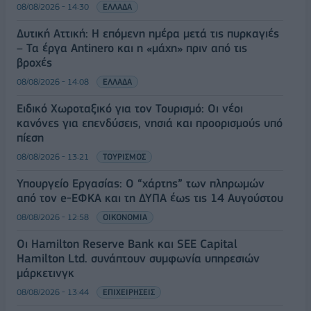
08/08/2026 - 14:30
ΕΛΛΑΔΑ
Δυτική Αττική: Η επόμενη ημέρα μετά τις πυρκαγιές
– Τα έργα Antinero και η «μάχη» πριν από τις
βροχές
08/08/2026 - 14:08
ΕΛΛΑΔΑ
Ειδικό Χωροταξικό για τον Τουρισμό: Οι νέοι
κανόνες για επενδύσεις, νησιά και προορισμούς υπό
πίεση
08/08/2026 - 13:21
ΤΟΥΡΙΣΜΟΣ
Υπουργείο Εργασίας: Ο “χάρτης” των πληρωμών
από τον e-ΕΦΚΑ και τη ΔΥΠΑ έως τις 14 Αυγούστου
08/08/2026 - 12:58
ΟΙΚΟΝΟΜΙΑ
Οι Hamilton Reserve Bank και SEE Capital
Hamilton Ltd. συνάπτουν συμφωνία υπηρεσιών
μάρκετινγκ
08/08/2026 - 13:44
ΕΠΙΧΕΙΡΗΣΕΙΣ