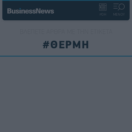
ΡΟΗ
ΜΕΝΟΥ
ΒΛΈΠΕΤΕ ΆΡΘΡΑ ΜΕ ΤΗΝ ΕΤΙΚΈΤΑ
#ΘΕΡΜΗ