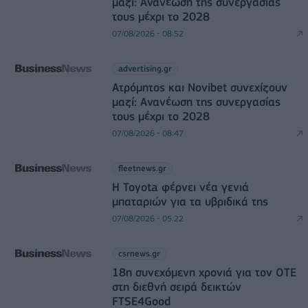
μαζί: Ανανέωση της συνεργασίας
τους μέχρι το 2028
07/08/2026 - 08:52
advertising.gr
Ατρόμητος και Novibet συνεχίζουν
μαζί: Ανανέωση της συνεργασίας
τους μέχρι το 2028
07/08/2026 - 08:47
fleetnews.gr
Η Toyota φέρνει νέα γενιά
μπαταριών για τα υβριδικά της
07/08/2026 - 05:22
csrnews.gr
18η συνεχόμενη χρονιά για τον ΟΤΕ
στη διεθνή σειρά δεικτών
FTSE4Good