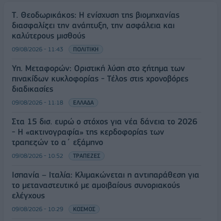
Τ. Θεοδωρικάκος: Η ενίσχυση της βιομηχανίας
διασφαλίζει την ανάπτυξη, την ασφάλεια και
καλύτερους μισθούς
09/08/2026 - 11:43
ΠΟΛΙΤΙΚΗ
Υπ. Μεταφορών: Οριστική λύση στο ζήτημα των
πινακίδων κυκλοφορίας - Τέλος στις χρονοβόρες
διαδικασίες
09/08/2026 - 11:18
ΕΛΛΑΔΑ
Στα 15 δισ. ευρώ ο στόχος για νέα δάνεια το 2026
- Η «ακτινογραφία» της κερδοφορίας των
τραπεζών το α΄ εξάμηνο
09/08/2026 - 10:52
ΤΡΑΠΕΖΕΣ
Ισπανία – Ιταλία: Κλιμακώνεται η αντιπαράθεση για
το μεταναστευτικό με αμοιβαίους συνοριακούς
ελέγχους
09/08/2026 - 10:29
ΚΟΣΜΟΣ