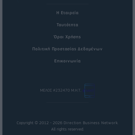
Η Εταιρεία
Ταυτότητα
Όροι Χρήσης
Πολιτική Προστασίας Δεδομένων
Επικοινωνία
ΜΕΛΟΣ #232470 Μ.Η.Τ.
Copyright © 2012 - 2026
Direction Business Network
.
All rights reserved.