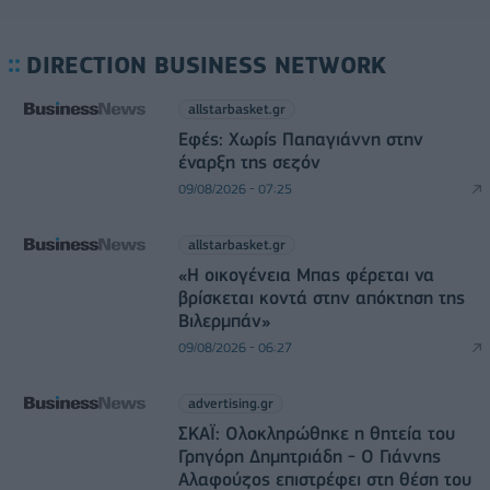
DIRECTION BUSINESS NETWORK
allstarbasket.gr
Εφές: Χωρίς Παπαγιάννη στην
έναρξη της σεζόν
09/08/2026 - 07:25
allstarbasket.gr
«Η οικογένεια Μπας φέρεται να
βρίσκεται κοντά στην απόκτηση της
Βιλερμπάν»
09/08/2026 - 06:27
advertising.gr
ΣΚΑΪ: Ολοκληρώθηκε η θητεία του
Γρηγόρη Δημητριάδη - Ο Γιάννης
Αλαφούζος επιστρέφει στη θέση του