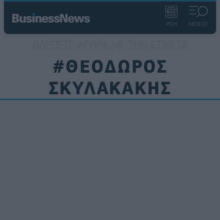
ΡΟΗ
ΜΕΝΟΥ
ΒΛΈΠΕΤΕ ΆΡΘΡΑ ΜΕ ΤΗΝ ΕΤΙΚΈΤΑ
#ΘΕΟΔΩΡΟΣ
ΣΚΥΛΑΚΑΚΗΣ