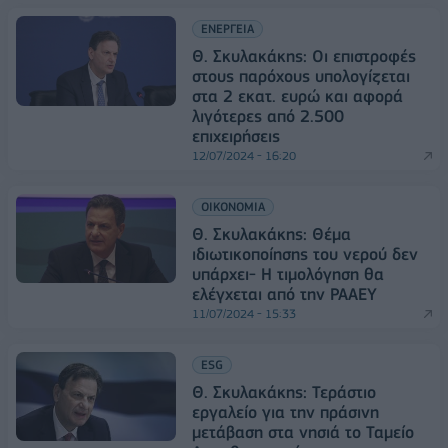
ΕΝΕΡΓΕΙΑ
Θ. Σκυλακάκης: Οι επιστροφές
στους παρόχους υπολογίζεται
στα 2 εκατ. ευρώ και αφορά
λιγότερες από 2.500
επιχειρήσεις
12/07/2024 - 16:20
ΟΙΚΟΝΟΜΙΑ
Θ. Σκυλακάκης: Θέμα
ιδιωτικοποίησης του νερού δεν
υπάρχει- Η τιμολόγηση θα
ελέγχεται από την ΡΑΑΕΥ
11/07/2024 - 15:33
ESG
Θ. Σκυλακάκης: Τεράστιο
εργαλείο για την πράσινη
μετάβαση στα νησιά το Ταμείο