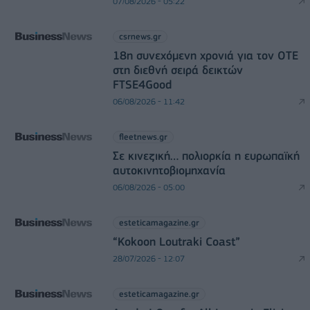
07/08/2026 - 05:22
csrnews.gr
18η συνεχόμενη χρονιά για τον ΟΤΕ
στη διεθνή σειρά δεικτών
FTSE4Good
06/08/2026 - 11:42
fleetnews.gr
Σε κινεζική… πολιορκία η ευρωπαϊκή
αυτοκινητοβιομηχανία
06/08/2026 - 05:00
esteticamagazine.gr
“Kokoon Loutraki Coast”
28/07/2026 - 12:07
esteticamagazine.gr