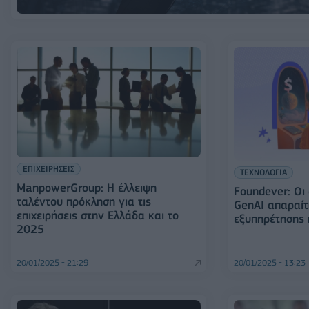
ΕΠΙΧΕΙΡΗΣΕΙΣ
ΤΕΧΝΟΛΟΓΙΑ
ManpowerGroup: Η έλλειψη
Foundever: Οι
ταλέντου πρόκληση για τις
GenAI απαραίτ
επιχειρήσεις στην Ελλάδα και το
εξυπηρέτησης 
2025
20/01/2025 - 21:29
20/01/2025 - 13:23