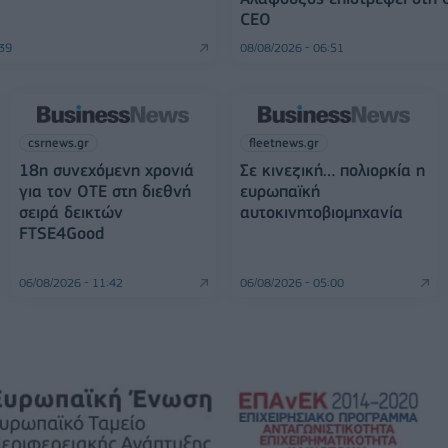
CEO
:39
08/08/2026 - 06:51
csrnews.gr
fleetnews.gr
18η συνεχόμενη χρονιά
Σε κινεζική… πολιορκία η
για τον ΟΤΕ στη διεθνή
ευρωπαϊκή
σειρά δεικτών
αυτοκινητοβιομηχανία
FTSE4Good
06/08/2026 - 11:42
06/08/2026 - 05:00