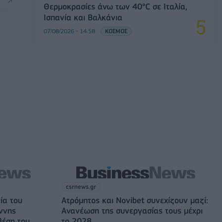
Θερμοκρασίες άνω των 40°C σε Ιταλία,
Ισπανία και Βαλκάνια
07/08/2026 - 14:58
ΚΟΣΜΟΣ
csrnews.gr
ία του
Ατρόμητος και Novibet συνεχίζουν μαζί:
ννης
Ανανέωση της συνεργασίας τους μέχρι
θέση του
το 2028