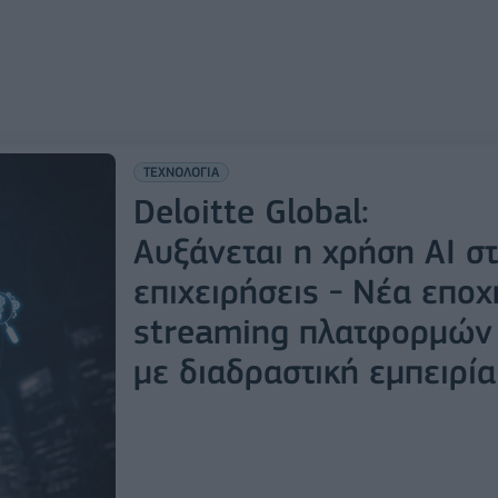
ΤΕΧΝΟΛΟΓΙΑ
Deloitte Global:
Αυξάνεται η χρήση ΑΙ στ
επιχειρήσεις - Νέα εποχ
streaming πλατφορμών
με διαδραστική εμπειρία