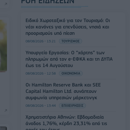
ΡΟΗ ΕΙΔΗΣΕΩΝ
Ειδικό Χωροταξικό για τον Τουρισμό: Οι
νέοι κανόνες για επενδύσεις, νησιά και
προορισμούς υπό πίεση
08/08/2026 - 13:21
ΤΟΥΡΙΣΜΟΣ
Υπουργείο Εργασίας: Ο “χάρτης” των
πληρωμών από τον e-ΕΦΚΑ και τη ΔΥΠΑ
έως τις 14 Αυγούστου
08/08/2026 - 12:58
ΟΙΚΟΝΟΜΙΑ
Οι Hamilton Reserve Bank και SEE
Capital Hamilton Ltd. συνάπτουν
συμφωνία υπηρεσιών μάρκετινγκ
08/08/2026 - 13:44
ΕΠΙΧΕΙΡΗΣΕΙΣ
Χρηματιστήριο Αθηνών: Εβδομαδιαία
άνοδος 1,76%, κέρδη 23,31% από τις
αρχές του έτους