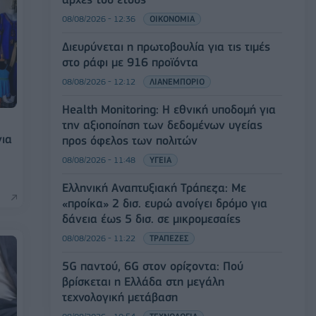
08/08/2026 - 12:36
ΟΙΚΟΝΟΜΙΑ
Διευρύνεται η πρωτοβουλία για τις τιμές
στο ράφι με 916 προϊόντα
08/08/2026 - 12:12
ΛΙΑΝΕΜΠΟΡΙΟ
Health Monitoring: Η εθνική υποδομή για
την αξιοποίηση των δεδομένων υγείας
για
προς όφελος των πολιτών
08/08/2026 - 11:48
ΥΓΕΙΑ
Ελληνική Αναπτυξιακή Τράπεζα: Με
«προίκα» 2 δισ. ευρώ ανοίγει δρόμο για
δάνεια έως 5 δισ. σε μικρομεσαίες
08/08/2026 - 11:22
ΤΡΑΠΕΖΕΣ
5G παντού, 6G στον ορίζοντα: Πού
βρίσκεται η Ελλάδα στη μεγάλη
τεχνολογική μετάβαση