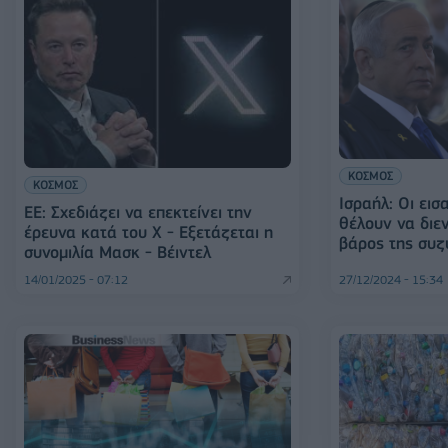
ΚΟΣΜΟΣ
ΚΟΣΜΟΣ
Ισραήλ: Οι εισ
ΕΕ: Σχεδιάζει να επεκτείνει την
θέλουν να διε
έρευνα κατά του X - Εξετάζεται η
βάρος της συζ
συνομιλία Μασκ - Βέιντελ
14/01/2025 - 07:12
27/12/2024 - 15:34