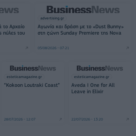
advertising.gr
ά το Αρχαίο
Αγωνία και δράση με το «Dust Bunny»
ς πύλες του
στη ζώνη Sunday Premiere της Nova
05/08/2026 - 07:21
esteticamagazine.gr
esteticamagazine.gr
“Kokoon Loutraki Coast”
Aveda I One for All
Leave in Elixir
28/07/2026 - 12:07
22/07/2026 - 13:20