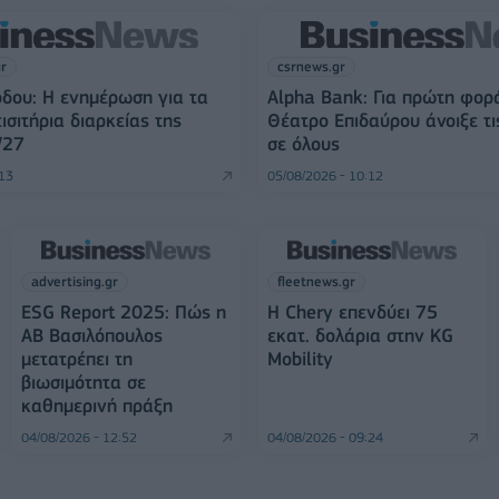
gr
csrnews.gr
δου: Η ενημέρωση για τα
Alpha Bank: Για πρώτη φορ
ισιτήρια διαρκείας της
Θέατρο Επιδαύρου άνοιξε τι
/27
σε όλους
:13
05/08/2026 - 10:12
advertising.gr
fleetnews.gr
ESG Report 2025: Πώς η
Η Chery επενδύει 75
ΑΒ Βασιλόπουλος
εκατ. δολάρια στην KG
μετατρέπει τη
Mobility
βιωσιμότητα σε
καθημερινή πράξη
04/08/2026 - 12:52
04/08/2026 - 09:24