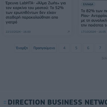
Έρευνα LabHTA- «Άλμα Ζωής» για
ΕΛΛΑΔΑ
τον καρκίνο του μαστού: Το 52%
Το 82% των π
των ερωτηθέντων δεν είχαν
Ρίου- Αντιρρίο
σταθερή παρακολούθηση απο
με τη συνολική
γιατρό
την ποιότητα 
22/10/2024 - 16:00
17/10/2024 - 16:05
Έναρξη
Προηγούμενο
4
5
6
7
Σελ
DIRECTION BUSINESS NETW