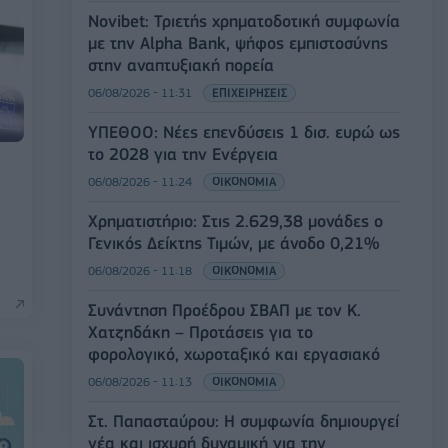
Novibet: Τριετής χρηματοδοτική συμφωνία
με την Alpha Bank, ψήφος εμπιστοσύνης
στην αναπτυξιακή πορεία
06/08/2026 - 11:31
ΕΠΙΧΕΙΡΗΣΕΙΣ
ΥΠΕΘΟΟ: Νέες επενδύσεις 1 δισ. ευρώ ως
το 2028 για την Ενέργεια
06/08/2026 - 11:24
ΟΙΚΟΝΟΜΙΑ
Χρηματιστήριο: Στις 2.629,38 μονάδες ο
Γενικός Δείκτης Τιμών, με άνοδο 0,21%
06/08/2026 - 11:18
ΟΙΚΟΝΟΜΙΑ
Συνάντηση Προέδρου ΣΒΑΠ με τον Κ.
Χατζηδάκη – Προτάσεις για το
φορολογικό, χωροταξικό και εργασιακό
06/08/2026 - 11:13
ΟΙΚΟΝΟΜΙΑ
Στ. Παπασταύρου: Η συμφωνία δημιουργεί
νέα και ισχυρή δυναμική για την