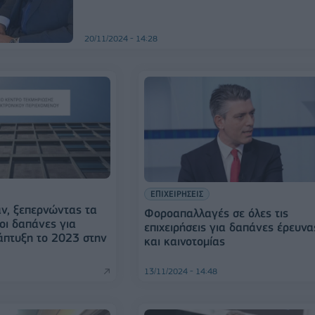
20/11/2024 - 14:28
ΕΠΙΧΕΙΡΗΣΕΙΣ
ν, ξεπερνώντας τα
Φοροαπαλλαγές σε όλες τις
 οι δαπάνες για
επιχειρήσεις για δαπάνες έρευνα
άπτυξη τo 2023 στην
και καινοτομίας
13/11/2024 - 14:48