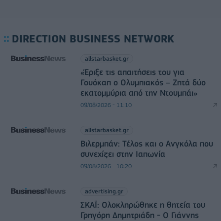
DIRECTION BUSINESS NETWORK
allstarbasket.gr
«Έριξε τις απαιτήσεις του για
Γουόκαπ ο Ολυμπιακός – Ζητά δύο
εκατομμύρια από την Ντουμπάι»
09/08/2026 - 11:10
allstarbasket.gr
Βιλερμπάν: Τέλος και ο Ανγκόλα που
συνεχίζει στην Ιαπωνία
09/08/2026 - 10:20
advertising.gr
ΣΚΑΪ: Ολοκληρώθηκε η θητεία του
Γρηγόρη Δημητριάδη - Ο Γιάννης