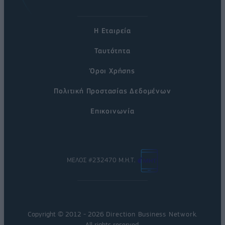
Η Εταιρεία
Ταυτότητα
Όροι Χρήσης
Πολιτική Προστασίας Δεδομένων
Επικοινωνία
ΜΕΛΟΣ #232470 Μ.Η.Τ.
Copyright © 2012 - 2026
Direction Business Network
.
All rights reserved.