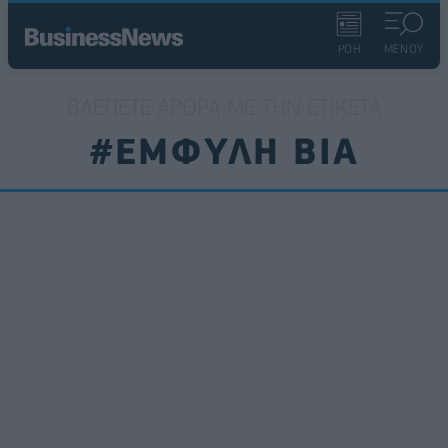
ΡΟΗ
ΜΕΝΟΥ
ΒΛΈΠΕΤΕ ΆΡΘΡΑ ΜΕ ΤΗΝ ΕΤΙΚΈΤΑ
#ΕΜΦΥΛΗ ΒΙΑ