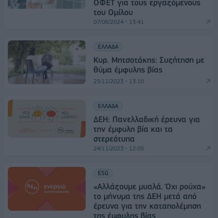
ΟΦΕΤ για τους εργαζόμενους
του Ομίλου
07/06/2024 - 13:41
ΕΛΛΑΔΑ
Κυρ. Μητσοτάκης: Συζήτηση με
θύμα έμφυλης βίας
25/11/2023 - 13:10
ΕΛΛΑΔΑ
ΔΕΗ: Πανελλαδική έρευνα για
την έμφυλη βία και τα
στερεότυπα
24/11/2023 - 12:05
ESG
«Αλλάζουμε μυαλά. Όχι ρούχα»
το μήνυμα της ΔΕΗ μετά από
έρευνα για την καταπολέμηση
της έμφυλης βίας