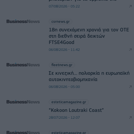
07/08/2026 - 05:22
csrnews.gr
18η συνεχόμενη χρονιά για τον ΟΤΕ
στη διεθνή σειρά δεικτών
FTSE4Good
06/08/2026 - 11:42
fleetnews.gr
Σε κινεζική… πολιορκία η ευρωπαϊκή
αυτοκινητοβιομηχανία
06/08/2026 - 05:00
esteticamagazine.gr
“Kokoon Loutraki Coast”
28/07/2026 - 12:07
esteticamagazine.gr