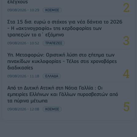
ελέγχους
09/08/2026 - 10:29
ΚΟΣΜΟΣ
Στα 15 δισ. ευρώ ο στόχος για νέα δάνεια το 2026
- Η «ακτινογραφία» της κερδοφορίας των
τραπεζών το α΄ εξάμηνο
09/08/2026 - 10:52
ΤΡΑΠΕΖΕΣ
Υπ. Μεταφορών: Οριστική λύση στο ζήτημα των
πινακίδων κυκλοφορίας - Τέλος στις χρονοβόρες
διαδικασίες
09/08/2026 - 11:18
ΕΛΛΑΔΑ
Από τη Δυτική Αττική στη Νότια Γαλλία : Οι
εμπειρίες Ελλήνων και Γάλλων πυροσβεστών από
τα πύρινα μέτωπα
09/08/2026 - 12:08
ΚΟΣΜΟΣ