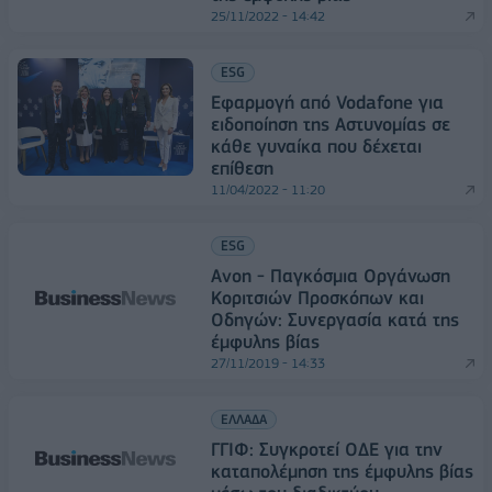
25/11/2022 - 14:42
ESG
Εφαρμογή από Vodafone για
ειδοποίηση της Αστυνομίας σε
κάθε γυναίκα που δέχεται
επίθεση
11/04/2022 - 11:20
ESG
Avon - Παγκόσμια Οργάνωση
Κοριτσιών Προσκόπων και
Οδηγών: Συνεργασία κατά της
έμφυλης βίας
27/11/2019 - 14:33
ΕΛΛΑΔΑ
ΓΓΙΦ: Συγκρoτεί ΟΔΕ για την
καταπολέμηση της έμφυλης βίας