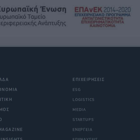
ΑΔΑ
ΕΠΙΧΕΙΡΗΣΕΙΣ
ΟΝΟΜΙΑ
ESG
ΙΤΙΚΗ
LOGISTICS
ΜΟΣ
MEDIA
O
STARTUPS
MAGAZINE
ΕΝΕΡΓΕΙΑ
 INSIGHTS
ΕΠΕΝΔΥΣΕΙΣ