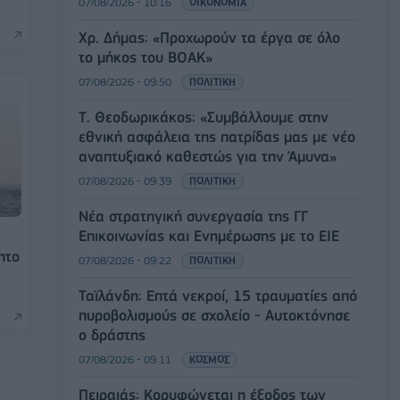
07/08/2026 - 10:16
ΟΙΚΟΝΟΜΙΑ
Χρ. Δήμας: «Προχωρούν τα έργα σε όλο
το μήκος του ΒΟΑΚ»
07/08/2026 - 09:50
ΠΟΛΙΤΙΚΗ
Τ. Θεοδωρικάκος: «Συμβάλλουμε στην
εθνική ασφάλεια της πατρίδας μας με νέο
αναπτυξιακό καθεστώς για την Άμυνα»
07/08/2026 - 09:39
ΠΟΛΙΤΙΚΗ
Νέα στρατηγική συνεργασία της ΓΓ
Επικοινωνίας και Ενημέρωσης με το ΕΙΕ
ητο
07/08/2026 - 09:22
ΠΟΛΙΤΙΚΗ
Ταϊλάνδη: Επτά νεκροί, 15 τραυματίες από
πυροβολισμούς σε σχολείο - Αυτοκτόνησε
ο δράστης
07/08/2026 - 09:11
ΚΟΣΜΟΣ
Πειραιάς: Κορυφώνεται η έξοδος των