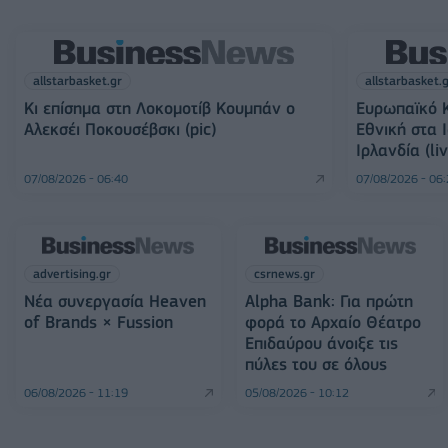
allstarbasket.gr
allstarbasket.
Κι επίσημα στη Λοκομοτίβ Κουμπάν ο
Ευρωπαϊκό Κ
Αλεκσέι Ποκουσέβσκι (pic)
Εθνική στα 
Ιρλανδία (li
07/08/2026 - 06:40
07/08/2026 - 06
advertising.gr
csrnews.gr
Νέα συνεργασία Heaven
Alpha Bank: Για πρώτη
of Brands × Fussion
φορά το Αρχαίο Θέατρο
Επιδαύρου άνοιξε τις
πύλες του σε όλους
06/08/2026 - 11:19
05/08/2026 - 10:12