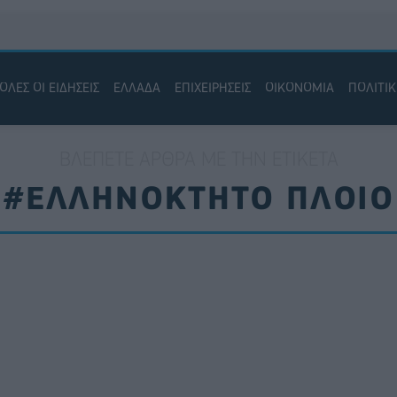
ΟΛΕΣ ΟΙ ΕΙΔΗΣΕΙΣ
ΕΛΛΑΔΑ
ΕΠΙΧΕΙΡΗΣΕΙΣ
ΟΙΚΟΝΟΜΙΑ
ΠΟΛΙΤΙ
ΒΛΈΠΕΤΕ ΆΡΘΡΑ ΜΕ ΤΗΝ ΕΤΙΚΈΤΑ
#ΕΛΛΗΝΟΚΤΗΤΟ ΠΛΟΙΟ