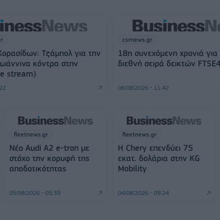
gr
csrnews.gr
ορασίδων: Τζάμπολ για την
18η συνεχόμενη χρονιά για
Ιωάννινα κόντρα στην
διεθνή σειρά δεικτών FTSE
ve stream)
:22
06/08/2026 - 11:42
fleetnews.gr
fleetnews.gr
Νέο Audi A2 e-tron με
Η Chery επενδύει 75
στόχο την κορυφή της
εκατ. δολάρια στην KG
αποδοτικότητας
Mobility
05/08/2026 - 05:39
04/08/2026 - 09:24