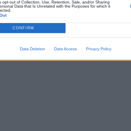
o opt-out of Collection, Use, Retention, Sale, and/or Sharing
ersonal Data that Is Unrelated with the Purposes for which it
lected.
Out
CONFIRM
Data Deletion
Data Access
Privacy Policy