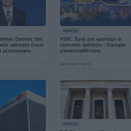
ΤΡΑΠΕΖΕΣ
binian Dominic Ibel,
HSBC: Ξανά στο «ραντάρ» οι
νικές τράπεζες έχουν
ελληνικές τράπεζες - Ευκαιρία
α μεταστροφή»
επανατοποθέτησης
14/04/2026 - 08:55
ΤΡΑΠΕΖΕΣ