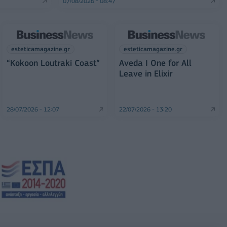
07/08/2026 - 08:47
esteticamagazine.gr
esteticamagazine.gr
“Kokoon Loutraki Coast”
Aveda I One for All
Leave in Elixir
28/07/2026 - 12:07
22/07/2026 - 13:20