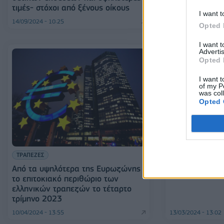
τιμές- στόχοι από ξένους οίκους
I want t
14/09/2024 - 10:25
28/07/2024 - 09:38
Opted 
I want 
Advertis
Opted 
I want t
of my P
was col
Opted 
ΤΡΑΠΕΖΕΣ
Έρευνα ΚΕΠΕ: 
ελληνικές τρά
ΤΡΑΠΕΖΕΣ
Από τα υψηλότερα της Ευρωζώνης
το επιτοκιακό περιθώριο των
ελληνικών τραπεζών το τέταρτο
τρίμηνο 2023
10/04/2024 - 13:55
13/03/2024 - 13:02