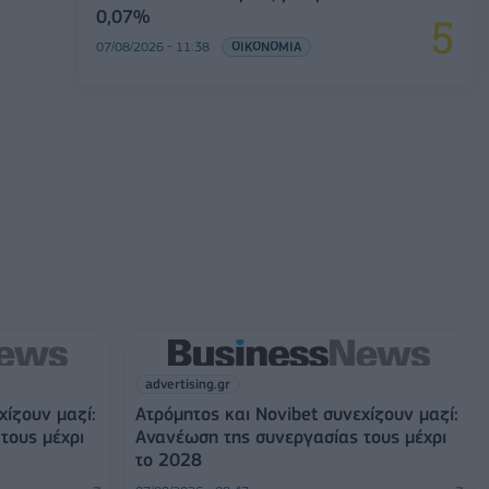
0,07%
07/08/2026 - 11:38
ΟΙΚΟΝΟΜΙΑ
advertising.gr
χίζουν μαζί:
Ατρόμητος και Novibet συνεχίζουν μαζί:
τους μέχρι
Ανανέωση της συνεργασίας τους μέχρι
το 2028