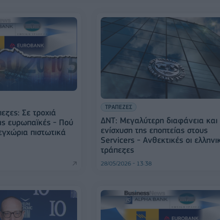
ΤΡΑΠΕΖΕΣ
εζες: Σε τροχιά
ΔΝΤ: Μεγαλύτερη διαφάνεια και
τις ευρωπαϊκές - Πού
ενίσχυση της εποπτείας στους
εγχώρια πιστωτικά
Servicers - Ανθεκτικές οι ελληνι
τράπεζες
28/05/2026 - 13:38