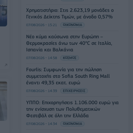
Χρηματιστήριο: Στις 2.623,19 μονάδες ο
Γενικός Δείκτης Τιμών, με άνοδο 0,57%
07/08/2026 - 15:21
ΟΙΚΟΝΟΜΙΑ
Νέο κύμα καύσωνα στην Ευρώπη –
Θερμοκρασίες άνω των 40°C σε Ιταλία,
Ισπανία και Βαλκάνια
07/08/2026 - 14:58
ΚΟΣΜΟΣ
Fourlis: Συμφωνία για την πώληση
συμμετοχής στο Sofia South Ring Mall
έναντι 49,35 εκατ. ευρώ
07/08/2026 - 14:39
ΕΠΙΧΕΙΡΗΣΕΙΣ
ΥΠΠΟ: Επιχορηγήσεις 1.106.000 ευρώ για
την ενίσχυση των Πολυθεματικών
Φεστιβάλ σε όλη την Ελλάδα
07/08/2026 - 14:34
ΟΙΚΟΝΟΜΙΑ