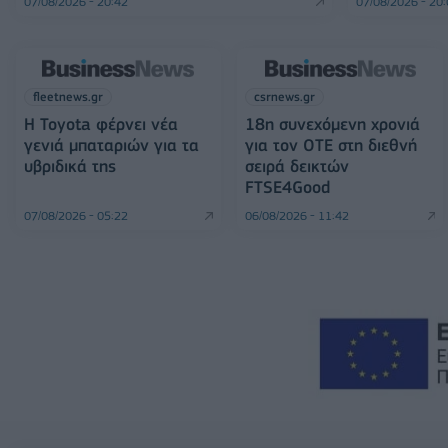
07/08/2026 - 20:42
07/08/2026 - 20
fleetnews.gr
csrnews.gr
Η Toyota φέρνει νέα
18η συνεχόμενη χρονιά
γενιά μπαταριών για τα
για τον ΟΤΕ στη διεθνή
υβριδικά της
σειρά δεικτών
FTSE4Good
07/08/2026 - 05:22
06/08/2026 - 11:42