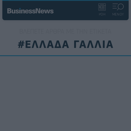
ΡΟΗ
ΜΕΝΟΥ
ΒΛΈΠΕΤΕ ΆΡΘΡΑ ΜΕ ΤΗΝ ΕΤΙΚΈΤΑ
#ΕΛΛΑΔΑ ΓΑΛΛΙΑ