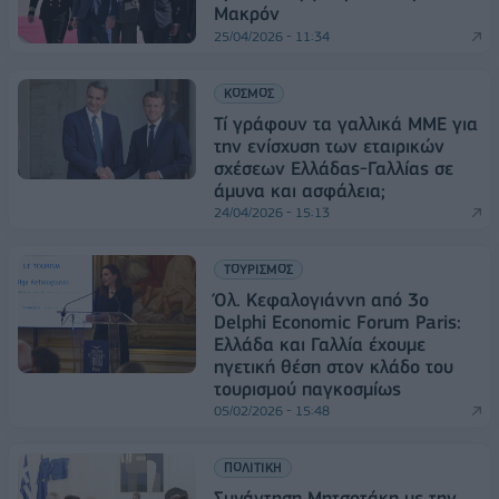
Μακρόν
25/04/2026 - 11:34
ΚΟΣΜΟΣ
Τί γράφουν τα γαλλικά ΜΜΕ για
την ενίσχυση των εταιρικών
σχέσεων Ελλάδας-Γαλλίας σε
άμυνα και ασφάλεια;
24/04/2026 - 15:13
ΤΟΥΡΙΣΜΟΣ
Όλ. Κεφαλογιάννη από 3ο
Delphi Economic Forum Paris:
Ελλάδα και Γαλλία έχουμε
ηγετική θέση στον κλάδο του
τουρισμού παγκοσμίως
05/02/2026 - 15:48
ΠΟΛΙΤΙΚΗ
Συνάντηση Μητσοτάκη με την