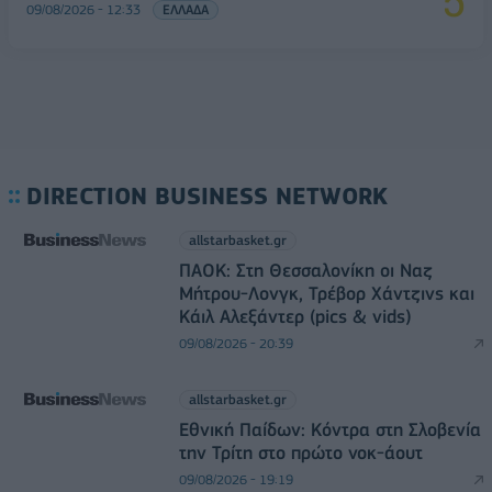
09/08/2026 - 12:33
ΕΛΛΑΔΑ
DIRECTION BUSINESS NETWORK
allstarbasket.gr
ΠΑΟΚ: Στη Θεσσαλονίκη οι Ναζ
Μήτρου-Λονγκ, Τρέβορ Χάντζινς και
Κάιλ Αλεξάντερ (pics & vids)
09/08/2026 - 20:39
allstarbasket.gr
Εθνική Παίδων: Κόντρα στη Σλοβενία
την Τρίτη στο πρώτο νοκ-άουτ
09/08/2026 - 19:19