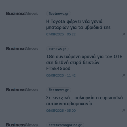
fleetnews.gr
Η Toyota φέρνει νέα γενιά
μπαταριών για τα υβριδικά της
07/08/2026 - 05:22
csrnews.gr
18η συνεχόμενη χρονιά για τον ΟΤΕ
στη διεθνή σειρά δεικτών
FTSE4Good
06/08/2026 - 11:42
fleetnews.gr
Σε κινεζική… πολιορκία η ευρωπαϊκή
αυτοκινητοβιομηχανία
06/08/2026 - 05:00
esteticamagazine.gr