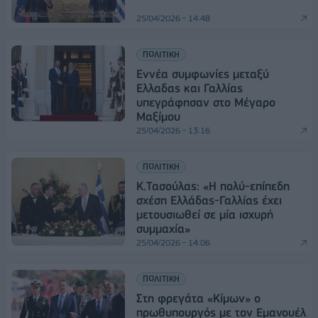
25/04/2026 - 14:48
ΠΟΛΙΤΙΚΗ
Εννέα συμφωνίες μεταξύ
Ελλαδας και Γαλλίας
υπεγράφησαν στο Μέγαρο
Μαξίμου
25/04/2026 - 13:16
ΠΟΛΙΤΙΚΗ
Κ.Τασούλας: «H πολύ-επίπεδη
σχέση Ελλάδας-Γαλλίας έχει
μετουσιωθεί σε μία ισχυρή
συμμαχία»
25/04/2026 - 14:06
ΠΟΛΙΤΙΚΗ
Στη φρεγάτα «Κίμων» ο
πρωθυπουργός με τον Εμανουέλ