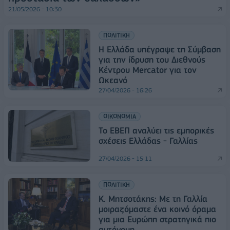
21/05/2026 - 10:30
ΠΟΛΙΤΙΚΗ
Η Ελλάδα υπέγραψε τη Σύμβαση
για την ίδρυση του Διεθνούς
Κέντρου Mercator για τον
Ωκεανό
27/04/2026 - 16:26
ΟΙΚΟΝΟΜΙΑ
Το ΕΒΕΠ αναλύει τις εμπορικές
σχέσεις Ελλάδας - Γαλλίας
27/04/2026 - 15:11
ΠΟΛΙΤΙΚΗ
Κ. Μητσοτάκης: Με τη Γαλλία
μοιραζόμαστε ένα κοινό όραμα
για μια Ευρώπη στρατηγικά πιο
αυτόνομη