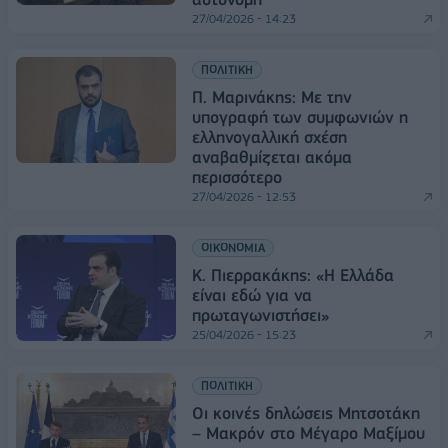
27/04/2026 - 14:23
ΠΟΛΙΤΙΚΗ
Π. Μαρινάκης: Με την
υπογραφή των συμφωνιών η
ελληνογαλλική σχέση
αναβαθμίζεται ακόμα
περισσότερο
27/04/2026 - 12:53
ΟΙΚΟΝΟΜΙΑ
Κ. Πιερρακάκης: «Η Ελλάδα
είναι εδώ για να
πρωταγωνιστήσει»
25/04/2026 - 15:23
ΠΟΛΙΤΙΚΗ
Οι κοινές δηλώσεις Μητσοτάκη
– Μακρόν στο Μέγαρο Μαξίμου