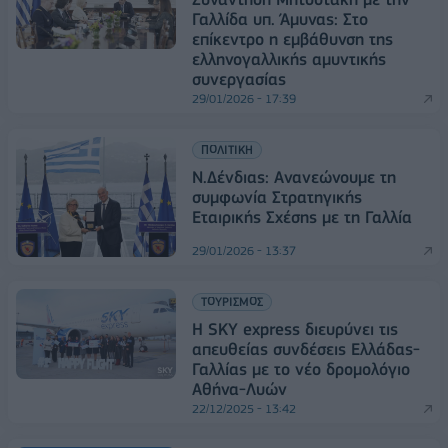
Γαλλίδα υπ. Άμυνας: Στο
επίκεντρο η εμβάθυνση της
ελληνογαλλικής αμυντικής
συνεργασίας
29/01/2026 - 17:39
ΠΟΛΙΤΙΚΗ
Ν.Δένδιας: Ανανεώνουμε τη
συμφωνία Στρατηγικής
Εταιρικής Σχέσης με τη Γαλλία
29/01/2026 - 13:37
ΤΟΥΡΙΣΜΟΣ
Η SKY express διευρύνει τις
απευθείας συνδέσεις Ελλάδας-
Γαλλίας με το νέο δρομολόγιο
Αθήνα-Λυών
22/12/2025 - 13:42