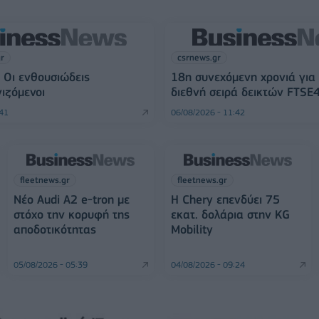
gr
csrnews.gr
 Οι ενθουσιώδεις
18η συνεχόμενη χρονιά για
ιζόμενοι
διεθνή σειρά δεικτών FTSE
:41
06/08/2026 - 11:42
fleetnews.gr
fleetnews.gr
Νέο Audi A2 e-tron με
Η Chery επενδύει 75
στόχο την κορυφή της
εκατ. δολάρια στην KG
αποδοτικότητας
Mobility
05/08/2026 - 05:39
04/08/2026 - 09:24