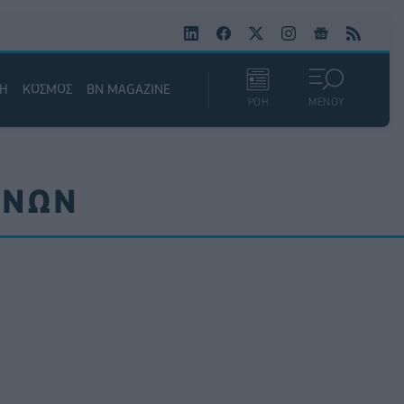
ΚΗ
ΚΟΣΜΟΣ
BN MAGAZINE
ΡΟΗ
ΜΕΝΟΥ
ΕΝΩΝ