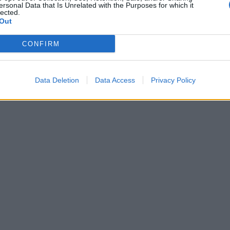
ersonal Data that Is Unrelated with the Purposes for which it
lected.
Out
CONFIRM
Data Deletion
Data Access
Privacy Policy