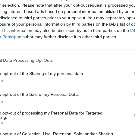
r selection. Please note that after your opt-out request is processed y
eing interest-based ads based on personal information utilized by us or
disclosed to third parties prior to your opt-out. You may separately opt-
losure of your personal information by third parties on the IAB’s list of
. This information may also be disclosed by us to third parties on the
IA
Participants
that may further disclose it to other third parties.
l Data Processing Opt Outs
o opt-out of the Sharing of my personal data.
In
o opt-out of the Sale of my Personal Data.
In
to opt-out of processing my Personal Data for Targeted
ing.
In
o opt-out of Collection, Use, Retention, Sale, and/or Sharing