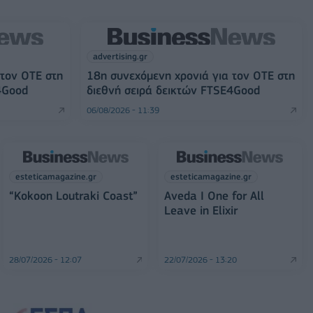
advertising.gr
 τον ΟΤΕ στη
18η συνεχόμενη χρονιά για τον ΟΤΕ στη
4Good
διεθνή σειρά δεικτών FTSE4Good
06/08/2026 - 11:39
esteticamagazine.gr
esteticamagazine.gr
“Kokoon Loutraki Coast”
Aveda I One for All
Leave in Elixir
28/07/2026 - 12:07
22/07/2026 - 13:20