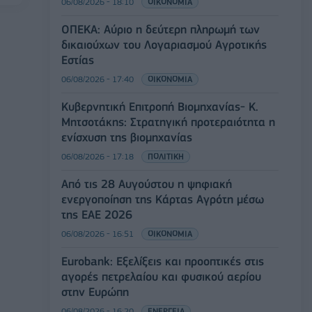
06/08/2026 - 18:10
ΟΙΚΟΝΟΜΙΑ
ΟΠΕΚΑ: Αύριο η δεύτερη πληρωμή των
δικαιούχων του Λογαριασμού Αγροτικής
Εστίας
06/08/2026 - 17:40
ΟΙΚΟΝΟΜΙΑ
Κυβερνητική Επιτροπή Βιομηχανίας- Κ.
Μητσοτάκης: Στρατηγική προτεραιότητα η
ενίσχυση της βιομηχανίας
06/08/2026 - 17:18
ΠΟΛΙΤΙΚΗ
Από τις 28 Αυγούστου η ψηφιακή
ενεργοποίηση της Κάρτας Αγρότη μέσω
της ΕΑΕ 2026
06/08/2026 - 16:51
ΟΙΚΟΝΟΜΙΑ
Eurobank: Εξελίξεις και προοπτικές στις
αγορές πετρελαίου και φυσικού αερίου
στην Ευρώπη
06/08/2026 - 16:20
ΕΝΕΡΓΕΙΑ