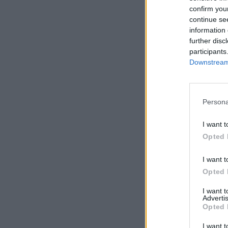
confirm you
continue se
information 
further disc
participants
Downstream 
Persona
I want t
Opted 
I want t
Opted 
I want 
Advertis
Opted 
I want t