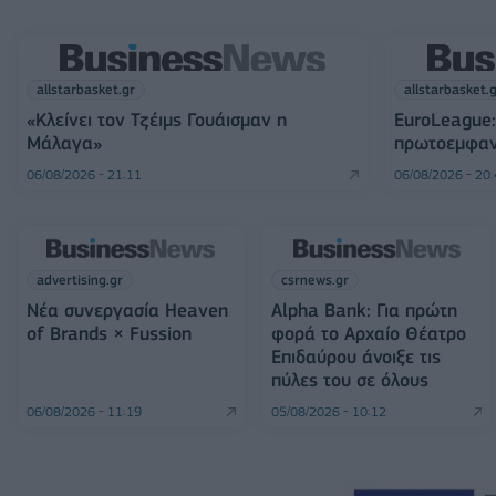
allstarbasket.gr
allstarbasket.
«Κλείνει τον Τζέιμς Γουάισμαν η
EuroLeague:
Μάλαγα»
πρωτοεμφαν
06/08/2026 - 21:11
06/08/2026 - 20
advertising.gr
csrnews.gr
Νέα συνεργασία Heaven
Alpha Bank: Για πρώτη
of Brands × Fussion
φορά το Αρχαίο Θέατρο
Επιδαύρου άνοιξε τις
πύλες του σε όλους
06/08/2026 - 11:19
05/08/2026 - 10:12