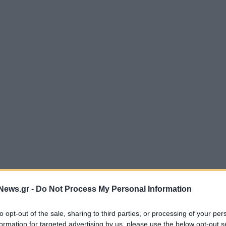
News.gr -
Do Not Process My Personal Information
to opt-out of the sale, sharing to third parties, or processing of your per
formation for targeted advertising by us, please use the below opt-out s