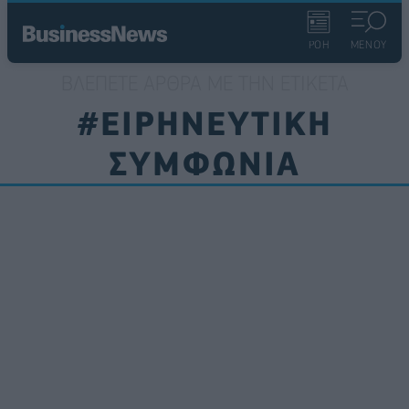
ΡΟΗ
ΜΕΝΟΥ
ΒΛΈΠΕΤΕ ΆΡΘΡΑ ΜΕ ΤΗΝ ΕΤΙΚΈΤΑ
#ΕΙΡΗΝΕΥΤΙΚΗ
ΣΥΜΦΩΝΙΑ