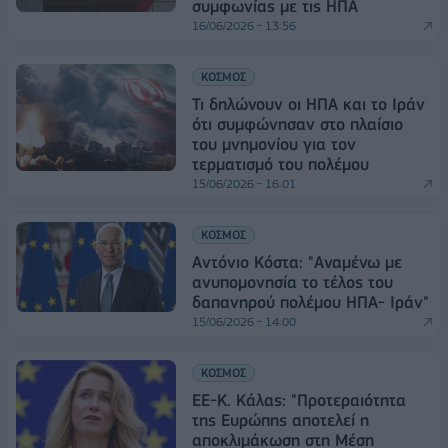
συμφωνίας με τις ΗΠΑ
16/06/2026 - 13:56
ΚΟΣΜΟΣ
Τι δηλώνουν οι ΗΠΑ και το Ιράν
ότι συμφώνησαν στο πλαίσιο
του μνημονίου για τον
τερματισμό του πολέμου
15/06/2026 - 16:01
ΚΟΣΜΟΣ
Αντόνιο Κόστα: "Αναμένω με
ανυπομονησία το τέλος του
δαπανηρού πολέμου ΗΠΑ- Ιράν"
15/06/2026 - 14:00
ΚΟΣΜΟΣ
ΕΕ-Κ. Κάλας: "Προτεραιότητα
της Ευρώπης αποτελεί η
αποκλιμάκωση στη Μέση