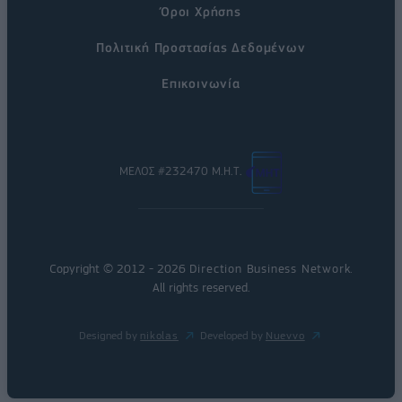
Όροι Χρήσης
Πολιτική Προστασίας Δεδομένων
Επικοινωνία
ΜΕΛΟΣ #232470 Μ.Η.Τ.
Copyright © 2012 - 2026
Direction Business Network
.
All rights reserved.
Designed by
nikolas
Developed by
Nuevvo