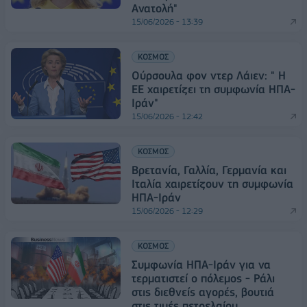
Ανατολή"
15/06/2026 - 13:39
ΚΟΣΜΟΣ
Ούρσουλα φον ντερ Λάιεν: " Η
ΕΕ χαιρετίζει τη συμφωνία ΗΠΑ-
Ιράν"
15/06/2026 - 12:42
ΚΟΣΜΟΣ
Βρετανία, Γαλλία, Γερμανία και
Ιταλία χαιρετίζουν τη συμφωνία
ΗΠΑ-Ιράν
15/06/2026 - 12:29
ΚΟΣΜΟΣ
Συμφωνία ΗΠΑ-Ιράν για να
τερματιστεί ο πόλεμος - Ράλι
στις διεθνείς αγορές, βουτιά
στις τιμές πετρελαίου