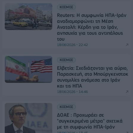
ΚΟΣΜΟΣ
Reuters: H συμφωνία ΗΠΑ-Ιράν
αναδιαμορφώνει τη Μέση
Ανατολή: Κέρδη για το Ιράν,
ανησυχία για τους αντιπάλους
του
18/06/2026 - 22:42
ΚΟΣΜΟΣ
Ελβετία: Σχεδιάζονται για αύριο,
Παρασκευή, στο Μπούργκενστοκ
συνομιλίες ανάμεσα στο Ιράν
και τις ΗΠΑ
18/06/2026 - 14:46
ΚΟΣΜΟΣ
ΔOAE : Προχωράει σε
"συγκεκριμένα μέτρα" σχετικά
με τη συμφωνία ΗΠΑ-Ιράν
18/06/2026 - 13:45