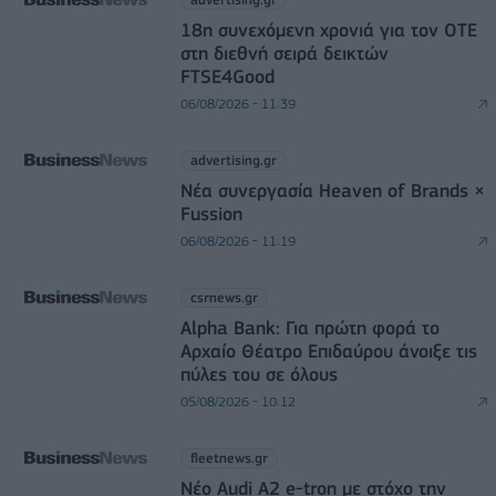
18η συνεχόμενη χρονιά για τον ΟΤΕ
στη διεθνή σειρά δεικτών
FTSE4Good
06/08/2026 - 11:39
advertising.gr
Νέα συνεργασία Heaven of Brands ×
Fussion
06/08/2026 - 11:19
csrnews.gr
Alpha Bank: Για πρώτη φορά το
Αρχαίο Θέατρο Επιδαύρου άνοιξε τις
πύλες του σε όλους
05/08/2026 - 10:12
fleetnews.gr
Νέο Audi A2 e-tron με στόχο την