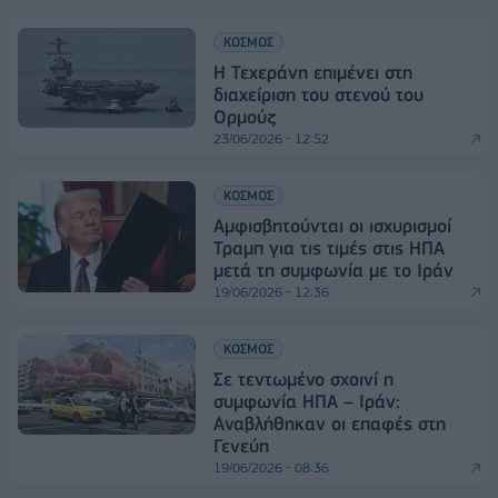
ΚΟΣΜΟΣ
Η Τεχεράνη επιμένει στη
διαχείριση του στενού του
Ορμούζ
23/06/2026 - 12:52
ΚΟΣΜΟΣ
Αμφισβητούνται οι ισχυρισμοί
Τραμπ για τις τιμές στις ΗΠΑ
μετά τη συμφωνία με το Ιράν
19/06/2026 - 12:36
ΚΟΣΜΟΣ
Σε τεντωμένο σχοινί η
συμφωνία ΗΠΑ – Ιράν:
Αναβλήθηκαν οι επαφές στη
Γενεύη
19/06/2026 - 08:36