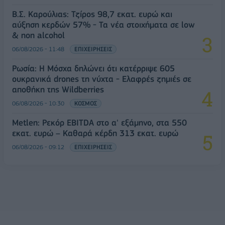
Β.Σ. Καρούλιας: Τζίρος 98,7 εκατ. ευρώ και
αύξηση κερδών 57% - Τα νέα στοιχήματα σε low
& non alcohol
06/08/2026 - 11:48
ΕΠΙΧΕΙΡΗΣΕΙΣ
Ρωσία: Η Μόσχα δηλώνει ότι κατέρριψε 605
ουκρανικά drones τη νύχτα - Ελαφρές ζημιές σε
αποθήκη της Wildberries
06/08/2026 - 10:30
ΚΟΣΜΟΣ
Metlen: Ρεκόρ EBITDA στο α' εξάμηνο, στα 550
εκατ. ευρώ – Καθαρά κέρδη 313 εκατ. ευρώ
06/08/2026 - 09:12
ΕΠΙΧΕΙΡΗΣΕΙΣ