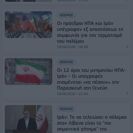
ΚΟΣΜΟΣ
Οι πρόεδροι ΗΠΑ και Ιράν
υπέγραψαν εξ αποστάσεως τη
συμφωνία για τον τερματισμό
του πολέμου
18/06/2026 - 08:38
ΚΟΣΜΟΣ
Οι 12 όροι του μνημονίου ΗΠΑ-
Ιράν - Οι υπογραφές
αναμένεται «να πέσουν» την
Παρασκευή στη Γενεύη
16/06/2026 - 22:44
ΚΟΣΜΟΣ
Ιράν: Το να τελειώσει ο πόλεμος
στον Λίβανο είναι το "πιο
σημαντικό ζήτημα" της