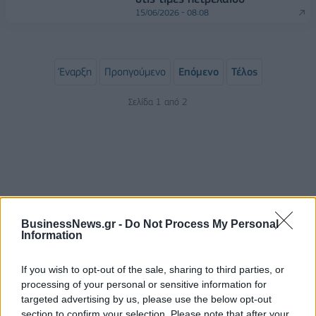
15/06/2026 - 08:08
Έναρξη
Προηγούμενο
Επόμενο
Τέλος
Σελίδα 1 από 2
BusinessNews.gr -
Do Not Process My Personal
Information
If you wish to opt-out of the sale, sharing to third parties, or
ΡΟΗ ΕΙΔΗΣΕΩΝ
processing of your personal or sensitive information for
targeted advertising by us, please use the below opt-out
section to confirm your selection. Please note that after your