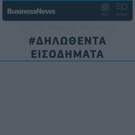
ΡΟΗ
ΜΕΝΟΥ
ΒΛΈΠΕΤΕ ΆΡΘΡΑ ΜΕ ΤΗΝ ΕΤΙΚΈΤΑ
#ΔΗΛΩΘΕΝΤΑ
ΕΙΣΟΔΗΜΑΤΑ