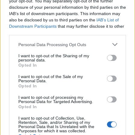
your opt-out. You may separately opt-out of the further
ΔΗΜΟΦΙΛΗ
disclosure of your personal information by third parties on the
IAB’s list of downstream participants. This information may
also be disclosed by us to third parties on the
IAB’s List of
Όμιλος AKTOR: Εξαγοράζει το 75% των ΗΛΕΚΤΩΡ
Downstream Participants
that may further disclose it to other
και THALIS – Στρατηγική συνεργασία με τη Motor
third parties.
Oil
Personal Data Processing Opt Outs
05/08/2026 - 17:39
ΕΠΙΧΕΙΡΗΣΕΙΣ
I want to opt-out of the Sharing of my
Είσοδος της γαλλικής Meridiam στην ηλεκτρική
personal data.
διασύνδεση Ελλάδας – Κύπρου
Opted In
05/08/2026 - 18:06
ΕΠΙΧΕΙΡΗΣΕΙΣ
I want to opt-out of the Sale of my
Personal Data.
ΗΠΑ: Επιβράδυνση των προσλήψεων στον ιδιωτικό
Opted In
τομέα τον Ιούλιο - Δημιουργήθηκαν μόνο 44.000
θέσεις εργασίας
I want to opt-out of processing my
Personal Data for Targeted Advertising.
05/08/2026 - 17:16
ΚΟΣΜΟΣ
Opted In
ΔΕΗ: Ισχυρή ανάπτυξη στο α΄ εξάμηνο 2026 με
I want to opt-out of Collection, Use,
προσαρμοσμένο EBITDA στα 1,2 δισ. ευρώ
Retention, Sale, and/or Sharing of my
Personal Data that Is Unrelated with the
Purposes for which it was collected.
05/08/2026 - 17:51
ΕΝΕΡΓΕΙΑ