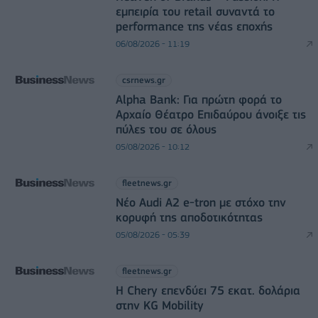
εμπειρία του retail συναντά το
performance της νέας εποχής
06/08/2026 - 11:19
csrnews.gr
Alpha Bank: Για πρώτη φορά το
Αρχαίο Θέατρο Επιδαύρου άνοιξε τις
πύλες του σε όλους
05/08/2026 - 10:12
fleetnews.gr
Νέο Audi A2 e-tron με στόχο την
κορυφή της αποδοτικότητας
05/08/2026 - 05:39
fleetnews.gr
Η Chery επενδύει 75 εκατ. δολάρια
στην KG Mobility