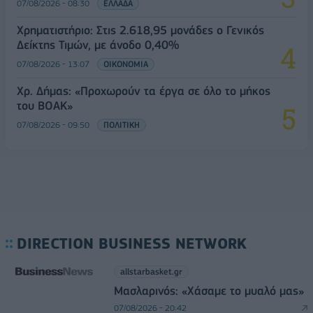
07/08/2026 - 08:30
ΕΛΛΑΔΑ
Χρηματιστήριο: Στις 2.618,95 μονάδες ο Γενικός
Δείκτης Τιμών, με άνοδο 0,40%
07/08/2026 - 13:07
ΟΙΚΟΝΟΜΙΑ
Χρ. Δήμας: «Προχωρούν τα έργα σε όλο το μήκος
του ΒΟΑΚ»
07/08/2026 - 09:50
ΠΟΛΙΤΙΚΗ
DIRECTION BUSINESS NETWORK
allstarbasket.gr
Μασλαρινός: «Χάσαμε το μυαλό μας»
07/08/2026 - 20:42