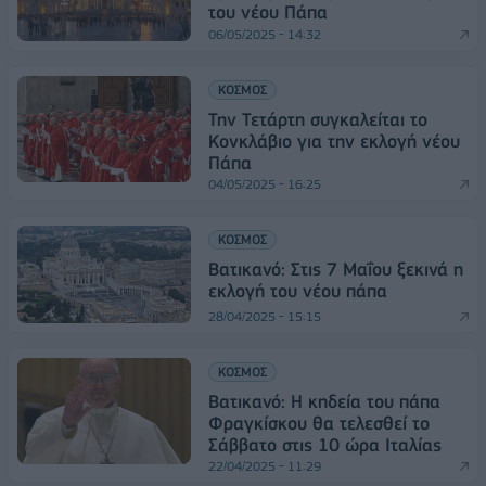
του νέου Πάπα
06/05/2025 - 14:32
ΚΟΣΜΟΣ
Την Τετάρτη συγκαλείται το
Κονκλάβιο για την εκλογή νέου
Πάπα
04/05/2025 - 16:25
ΚΟΣΜΟΣ
Βατικανό: Στις 7 Μαΐου ξεκινά η
εκλογή του νέου πάπα
28/04/2025 - 15:15
ΚΟΣΜΟΣ
Βατικανό: Η κηδεία του πάπα
Φραγκίσκου θα τελεσθεί το
Σάββατο στις 10 ώρα Ιταλίας
22/04/2025 - 11:29