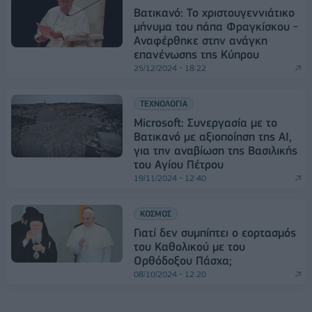
Βατικανό: Το χριστουγεννιάτικο
μήνυμα του πάπα Φραγκίσκου -
Αναφέρθηκε στην ανάγκη
επανένωσης της Κύπρου
25/12/2024 - 18:22
ΤΕΧΝΟΛΟΓΙΑ
Microsoft: Συνεργασία με το
Βατικανό με αξιοποίηση της AI,
για την αναβίωση της Βασιλικής
του Αγίου Πέτρου
19/11/2024 - 12:40
ΚΟΣΜΟΣ
Γιατί δεν συμπίπτει ο εορτασμός
του Καθολικού με του
Ορθόδοξου Πάσχα;
08/10/2024 - 12:20