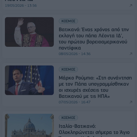
19/05/2026 - 13:56
ΚΟΣΜΟΣ
Βατικανό: Ένας χρόνος από την
εκλογή του πάπα Λέοντα ΙΔ',
του πρώτου βορειοαμερικανού
ποντίφικα
08/05/2026 - 14:36
ΚΟΣΜΟΣ
Μάρκο Ρούμπιο: «Στη συνάντηση
με τον Πάπα υπογραμμίσθηκαν
οι ισχυρές σχέσεις του
Βατικανού με τις ΗΠΑ»
07/05/2026 - 16:47
ΚΟΣΜΟΣ
Ιταλία-Βατικανό:
Ολοκληρώνεται σήμερα το Άγιο