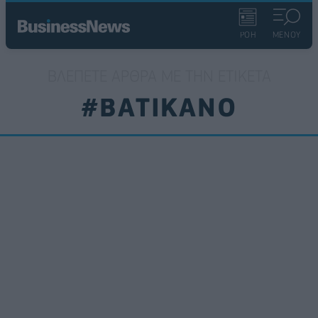
ΡΟΗ
ΜΕΝΟΥ
ΒΛΈΠΕΤΕ ΆΡΘΡΑ ΜΕ ΤΗΝ ΕΤΙΚΈΤΑ
#ΒΑΤΙΚΑΝΟ