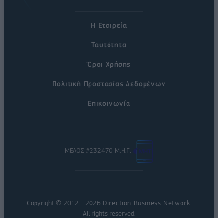
Η Εταιρεία
Ταυτότητα
Όροι Χρήσης
Πολιτική Προστασίας Δεδομένων
Επικοινωνία
ΜΕΛΟΣ #232470 Μ.Η.Τ.
Copyright © 2012 - 2026
Direction Business Network
.
All rights reserved.