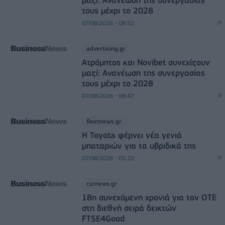
μαζί: Ανανέωση της συνεργασίας
τους μέχρι το 2028
07/08/2026 - 08:52
advertising.gr
Ατρόμητος και Novibet συνεχίζουν
μαζί: Ανανέωση της συνεργασίας
τους μέχρι το 2028
07/08/2026 - 08:47
fleetnews.gr
Η Toyota φέρνει νέα γενιά
μπαταριών για τα υβριδικά της
07/08/2026 - 05:22
csrnews.gr
18η συνεχόμενη χρονιά για τον ΟΤΕ
στη διεθνή σειρά δεικτών
FTSE4Good