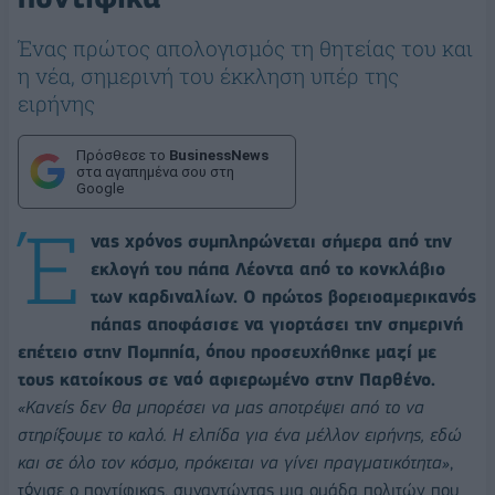
Ένας πρώτος απολογισμός τη θητείας του και
η νέα, σημερινή του έκκληση υπέρ της
ειρήνης
Πρόσθεσε το
BusinessNews
στα αγαπημένα σου στη
Google
Έ
νας χρόνος συμπληρώνεται σήμερα από την
εκλογή του πάπα Λέοντα από το κονκλάβιο
των καρδιναλίων. Ο πρώτος βορειοαμερικανός
πάπας αποφάσισε να γιορτάσει την σημερινή
επέτειο στην Πομπηία, όπου προσευχήθηκε μαζί με
τους κατοίκους σε ναό αφιερωμένο στην Παρθένο.
«Κανείς δεν θα μπορέσει να μας αποτρέψει από το να
στηρίξουμε το καλό. Η ελπίδα για ένα μέλλον ειρήνης, εδώ
και σε όλο τον κόσμο, πρόκειται να γίνει πραγματικότητα»
,
τόνισε ο ποντίφικας, συναντώντας μια ομάδα πολιτών που