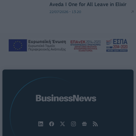
Aveda I One for All Leave in Elixir
22/07/2026 - 13:20