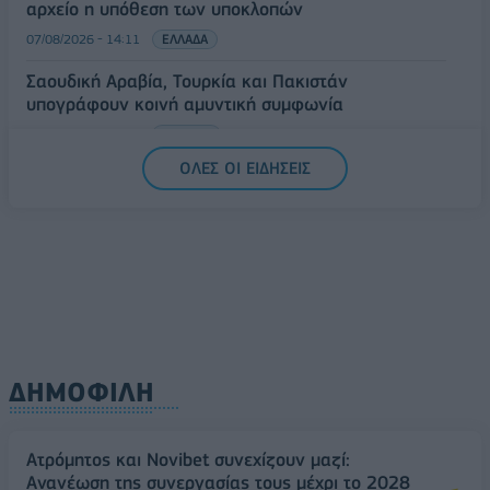
αρχείο η υπόθεση των υποκλοπών
07/08/2026 - 14:11
ΕΛΛΑΔΑ
Σαουδική Αραβία, Τουρκία και Πακιστάν
υπογράφουν κοινή αμυντική συμφωνία
07/08/2026 - 13:47
ΚΟΣΜΟΣ
ΟΛΕΣ ΟΙ ΕΙΔΗΣΕΙΣ
ΔΗΜΟΦΙΛΗ
Ατρόμητος και Novibet συνεχίζουν μαζί:
Ανανέωση της συνεργασίας τους μέχρι το 2028