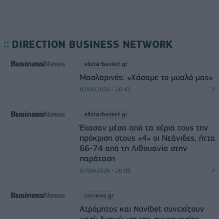
DIRECTION BUSINESS NETWORK
allstarbasket.gr
Μασλαρινός: «Χάσαμε το μυαλό μας»
07/08/2026 - 20:42
allstarbasket.gr
Έχασαν μέσα από τα χέρια τους την
πρόκριση στους «4» οι Νεάνιδες, ήττα
66-74 από τη Λιθουανία στην
παράταση
07/08/2026 - 20:09
csrnews.gr
Ατρόμητος και Novibet συνεχίζουν