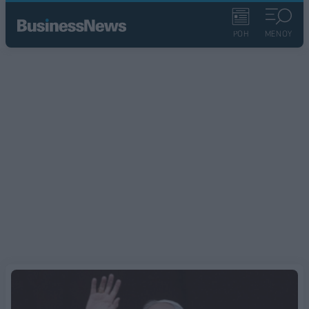
ΡΟΗ
ΜΕΝΟΥ