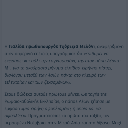
Η
Ιταλίδα πρωθυπουργός Τζόρτζια Μελόνι
, αναφερόμενη
στην σημερινή επέτειο, υπογράμμισε ότι
«επιθυμεί να
εκφράσει και πάλι την ευγνωμοσύνη της στον πάπα Λέοντα
ΙΔ΄, για το ακούραστο μήνυμα ελπίδας, ειρήνης, πίστης,
διαλόγου μεταξύ των λαών, πάντα στο πλευρό των
τελευταίων και των ξεχασμένων».
Στους δώδεκα αυτούς πρώτους μήνες, ως ταγός της
Ρωμαιοκαθολικής Εκκλησίας, ο πάπας Λέων ζήτησε με
έμφαση
«μια ειρήνη αφοπλισμένη, η οποία και να
αφοπλίζει».
Πραγματοποίησε το πρώτο του ταξίδι, τον
περασμένο Νοέμβριο, στην Μικρά Ασία και στο Λίβανο. Μαζί