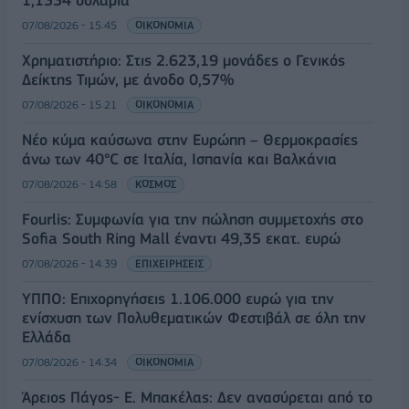
1,1534 δολάρια
07/08/2026 - 15:45
ΟΙΚΟΝΟΜΙΑ
Χρηματιστήριο: Στις 2.623,19 μονάδες ο Γενικός
Δείκτης Τιμών, με άνοδο 0,57%
07/08/2026 - 15:21
ΟΙΚΟΝΟΜΙΑ
Νέο κύμα καύσωνα στην Ευρώπη – Θερμοκρασίες
άνω των 40°C σε Ιταλία, Ισπανία και Βαλκάνια
07/08/2026 - 14:58
ΚΟΣΜΟΣ
Fourlis: Συμφωνία για την πώληση συμμετοχής στο
Sofia South Ring Mall έναντι 49,35 εκατ. ευρώ
07/08/2026 - 14:39
ΕΠΙΧΕΙΡΗΣΕΙΣ
ΥΠΠΟ: Επιχορηγήσεις 1.106.000 ευρώ για την
ενίσχυση των Πολυθεματικών Φεστιβάλ σε όλη την
Ελλάδα
07/08/2026 - 14:34
ΟΙΚΟΝΟΜΙΑ
Άρειος Πάγος- Ε. Μπακέλας: Δεν ανασύρεται από το