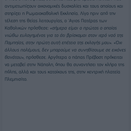
αντιμετωπίζουν οικονομικές δυσκολίες και τους οποίους και
στηρίζει η Ρωμαιοκαθολική Εκκλησία. Λίγο πριν από την
τέλεση της θείας λειτουργίας, ο 'Αγιος Πατέρας των
Καθολικών πρόσθεσε:
«σήμερα είμαι ο πρώτος ο οποίος
νιώθω ευλογημένος για το ότι βρίσκομαι στον ιερό ναό της
Πομπηίας, στην πρώτη αυτή επέτειο της εκλογής μου». «Όχι
άλλους πολέμους, δεν μπορούμε να συνηθίσουμε σε εικόνες
θανάτου»,
πρόσθεσε. Αργότερα ο πάπας Πρέβοστ πρόκειται
να μεταβεί στην Νάπολη, όπου θα συναντήσει τον κλήρο της
πόλης, αλλά και τους κατοίκους της, στην κεντρική πλατεία
Πλεμπισίτο.