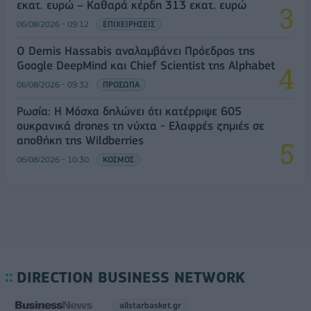
εκατ. ευρώ – Καθαρά κέρδη 313 εκατ. ευρώ
06/08/2026 - 09:12
ΕΠΙΧΕΙΡΗΣΕΙΣ
Ο Demis Hassabis αναλαμβάνει Πρόεδρος της
Google DeepMind και Chief Scientist της Alphabet
06/08/2026 - 09:32
ΠΡΟΣΩΠΑ
Ρωσία: Η Μόσχα δηλώνει ότι κατέρριψε 605
ουκρανικά drones τη νύχτα - Ελαφρές ζημιές σε
αποθήκη της Wildberries
06/08/2026 - 10:30
ΚΟΣΜΟΣ
DIRECTION BUSINESS NETWORK
allstarbasket.gr