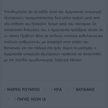
Υπενθυμίζεται ότι το ταξίδι αυτό του Αμερικανού υπουργού
εξωτερικών, πραγματοποιείται δυο μόλις ημέρες μετά από
νέα επίθεση του Ντόναλντ Τραμπ κατά του ποντίφικα. Σε
τηλεοπτικές δηλώσεις του, ο Αμερικανός πρόεδρος τόνισε ότι
«ο πάπας Πρέβοστ θέτει σε κίνδυνο πολλούς καθολικούς και
πολλούς ανθρώπους»,
με αναφορά στην στάση του
Βατικανού για τον πόλεμο στο Ιράν. Αύριο το μεσημέρι ο
Αμερικανός υπουργός εξωτερικών πρόκειται να συναντηθεί
με την Ιταλίδα πρωθυπουργό, Τζόρτζια Μελόνι.
ΜΑΡΚΟ ΡΟΥΜΠΙΟ
ΗΠΑ
ΒΑΤΙΚΑΝΟ
ΠΑΠΑΣ ΛΕΩΝ ΙΔ'