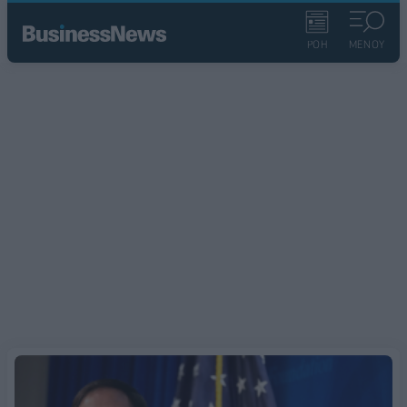
ΡΟΗ
ΜΕΝΟΥ