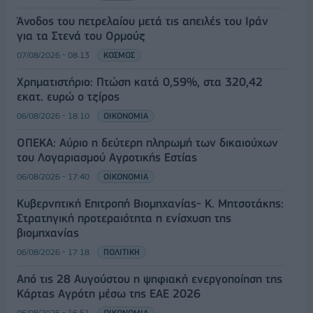
Άνοδος του πετρελαίου μετά τις απειλές του Ιράν
για τα Στενά του Ορμούζ
07/08/2026 - 08:13
ΚΟΣΜΟΣ
Χρηματιστήριο: Πτώση κατά 0,59%, στα 320,42
εκατ. ευρώ ο τζίρος
06/08/2026 - 18:10
ΟΙΚΟΝΟΜΙΑ
ΟΠΕΚΑ: Αύριο η δεύτερη πληρωμή των δικαιούχων
του Λογαριασμού Αγροτικής Εστίας
06/08/2026 - 17:40
ΟΙΚΟΝΟΜΙΑ
Κυβερνητική Επιτροπή Βιομηχανίας- Κ. Μητσοτάκης:
Στρατηγική προτεραιότητα η ενίσχυση της
βιομηχανίας
06/08/2026 - 17:18
ΠΟΛΙΤΙΚΗ
Από τις 28 Αυγούστου η ψηφιακή ενεργοποίηση της
Κάρτας Αγρότη μέσω της ΕΑΕ 2026
06/08/2026 - 16:51
ΟΙΚΟΝΟΜΙΑ