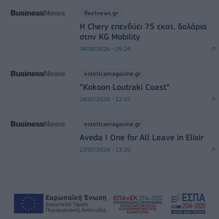
fleetnews.gr
Η Chery επενδύει 75 εκατ. δολάρια
στην KG Mobility
04/08/2026 - 09:24
esteticamagazine.gr
“Kokoon Loutraki Coast”
28/07/2026 - 12:07
esteticamagazine.gr
Aveda I One for All Leave in Elixir
22/07/2026 - 13:20