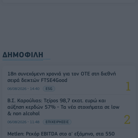
ΔΗΜΟΦΙΛΗ
18η συνεχόμενη χρονιά για τον ΟΤΕ στη διεθνή
σειρά δεικτών FTSE4Good
06/08/2026 - 14:40
ESG
Β.Σ. Καρούλιας: Τζίρος 98,7 εκατ. ευρώ και
αύξηση κερδών 57% - Τα νέα στοιχήματα σε low
& non alcohol
06/08/2026 - 11:48
ΕΠΙΧΕΙΡΗΣΕΙΣ
Metlen: Ρεκόρ EBITDA στο α' εξάμηνο, στα 550