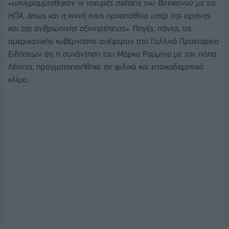
«υπογραμμίσθηκαν οι ισχυρές σχέσεις του Βατικανού με τις
ΗΠΑ, όπως και η κοινή τους προσπάθεια υπέρ της ειρήνης
και της ανθρώπινης αξιοπρέπειας».
Πηγές, πάντα, τις
αμερικανικής κυβέρνησης ανέφεραν στο Γαλλικό Πρακτορείο
Ειδήσεων ότι η συνάντηση του Μάρκο Ρούμπιο με τον πάπα
Λέοντα, πραγματοποιήθηκε σε φιλικό και εποικοδομητικό
κλίμα.