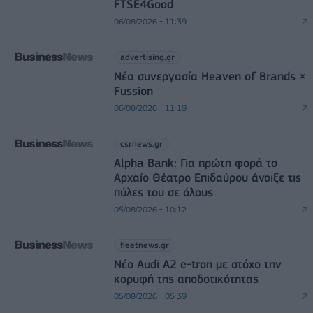
FTSE4Good
06/08/2026 - 11:39
advertising.gr
Νέα συνεργασία Heaven of Brands ×
Fussion
06/08/2026 - 11:19
csrnews.gr
Alpha Bank: Για πρώτη φορά το
Αρχαίο Θέατρο Επιδαύρου άνοιξε τις
πύλες του σε όλους
05/08/2026 - 10:12
fleetnews.gr
Νέο Audi A2 e-tron με στόχο την
κορυφή της αποδοτικότητας
05/08/2026 - 05:39