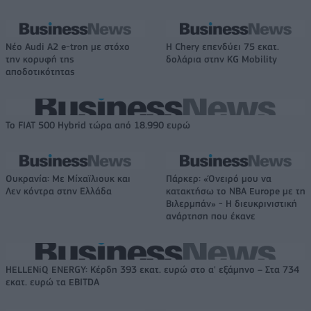
Νέο Audi A2 e-tron με στόχο
Η Chery επενδύει 75 εκατ.
την κορυφή της
δολάρια στην KG Mobility
αποδοτικότητας
Το FIAT 500 Hybrid τώρα από 18.990 ευρώ
Ουκρανία: Με Μίχαϊλιουκ και
Πάρκερ: «Όνειρό μου να
Λεν κόντρα στην Ελλάδα
κατακτήσω το ΝΒΑ Europe με τη
Βιλερμπάν» - Η διευκρινιστική
ανάρτηση που έκανε
HELLENiQ ENERGY: Κέρδη 393 εκατ. ευρώ στο α' εξάμηνο – Στα 734
εκατ. ευρώ τα EBITDA