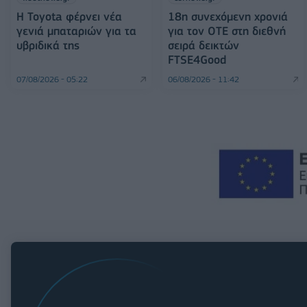
Η Toyota φέρνει νέα
18η συνεχόμενη χρονιά
γενιά μπαταριών για τα
για τον ΟΤΕ στη διεθνή
υβριδικά της
σειρά δεικτών
FTSE4Good
07/08/2026 - 05:22
06/08/2026 - 11:42