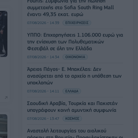
Fourlis: Συμφωνία για την πώληση
συμμετοχής στο Sofia South Ring Mall
έναντι 49,35 εκατ. ευρώ
07/08/2026 - 14:39
ΕΠΙΧΕΙΡΗΣΕΙΣ
ΥΠΠΟ: Επιχορηγήσεις 1.106.000 ευρώ για
την ενίσχυση των Πολυθεματικών
Φεστιβάλ σε όλη την Ελλάδα
07/08/2026 - 14:34
ΟΙΚΟΝΟΜΙΑ
Άρειος Πάγος- Ε. Μπακέλας: Δεν
ανασύρεται από το αρχείο η υπόθεση των
υποκλοπών
07/08/2026 - 14:11
ΕΛΛΑΔΑ
Σαουδική Αραβία, Τουρκία και Πακιστάν
υπογράφουν κοινή αμυντική συμφωνία
07/08/2026 - 13:47
ΚΟΣΜΟΣ
Αναστολή λειτουργίας του αιολικού
πάρκου στη Βοιωτία- Προφυλακίστηκαν οι