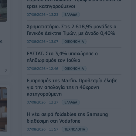
τρεις κατηγορούμενοι
07/08/2026 - 13:23
ΕΛΛΑΔΑ
Χρηματιστήριο: Στις 2.618,95 μονάδες ο
Γενικός Δείκτης Τιμών, με άνοδο 0,40%
ς
07/08/2026 - 13:07
ΟΙΚΟΝΟΜΙΑ
ΕΛΣΤΑΤ: Στο 3,4% υποχώρησε ο
πληθωρισμός τον Ιούλιο
07/08/2026 - 12:46
ΟΙΚΟΝΟΜΙΑ
Εμπρησμός της Marfin: Προθεσμία έλαβε
για την απολογία της η 46χρονη
κατηγορούμενη
07/08/2026 - 12:27
ΕΛΛΑΔΑ
Η νέα σειρά foldables της Samsung
διαθέσιμη στη Vodafone
07/08/2026 - 11:57
ΤΕΧΝΟΛΟΓΙΑ