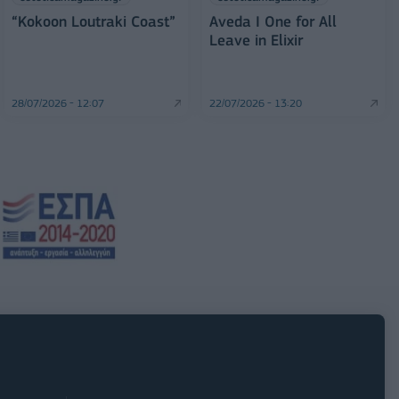
“Kokoon Loutraki Coast”
Aveda I One for All
Leave in Elixir
28/07/2026 - 12:07
22/07/2026 - 13:20