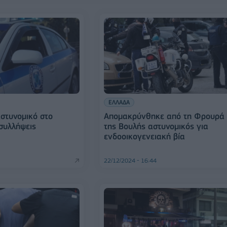
ΕΛΛΑΔΑ
στυνομικό στο
Απομακρύνθηκε από τη Φρουρά
 συλλήψεις
της Βουλής αστυνομικός για
ενδοοικογενειακή βία
22/12/2024 - 16:44