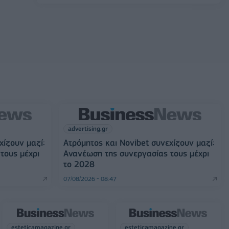
advertising.gr
χίζουν μαζί:
Ατρόμητος και Novibet συνεχίζουν μαζί:
τους μέχρι
Ανανέωση της συνεργασίας τους μέχρι
το 2028
07/08/2026 - 08:47
esteticamagazine.gr
esteticamagazine.gr