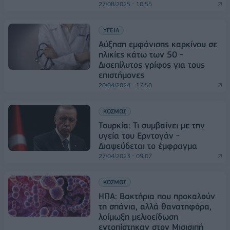
27/08/2025 - 10:55
ΥΓΕΙΑ
Αύξηση εμφάνισης καρκίνου σε
ηλικίες κάτω των 50 -
Δισεπίλυτος γρίφος για τους
επιστήμονες
20/04/2024 - 17:50
ΚΟΣΜΟΣ
Τουρκία: Τι συμβαίνει με την
υγεία του Ερντογάν -
Διαψεύδεται το έμφραγμα
27/04/2023 - 09:07
ΚΟΣΜΟΣ
ΗΠΑ: Βακτήρια που προκαλούν
τη σπάνια, αλλά θανατηφόρα,
λοίμωξη μελιοείδωση
εντοπίστηκαν στον Μισισιπή