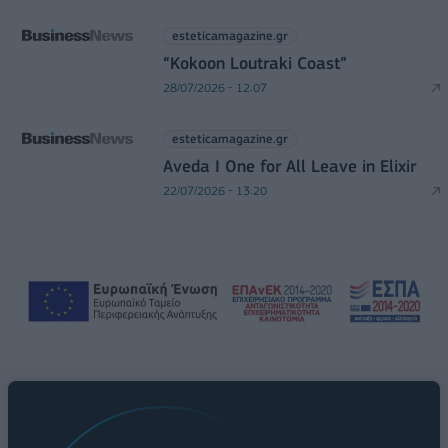
esteticamagazine.gr
“Kokoon Loutraki Coast”
28/07/2026 - 12:07
esteticamagazine.gr
Aveda I One for All Leave in Elixir
22/07/2026 - 13:20