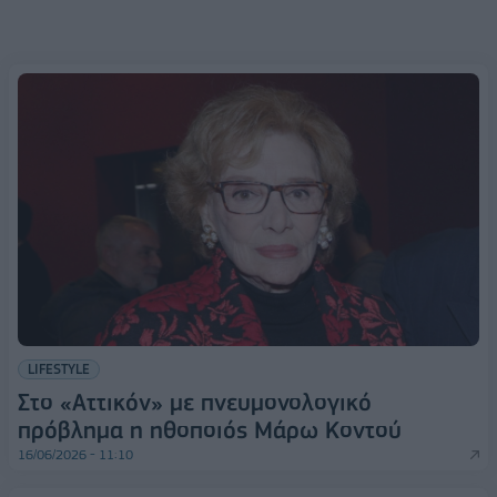
LIFESTYLE
Στο «Αττικόν» με πνευμονολογικό
πρόβλημα η ηθοποιός Μάρω Κοντού
16/06/2026 - 11:10