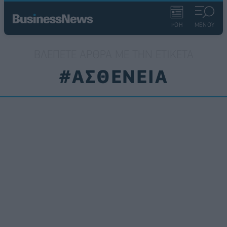
ΡΟΗ
ΜΕΝΟΥ
ΒΛΈΠΕΤΕ ΆΡΘΡΑ ΜΕ ΤΗΝ ΕΤΙΚΈΤΑ
#ΑΣΘΕΝΕΙΑ