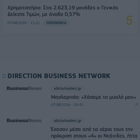
Χρηματιστήριο: Στις 2.623,19 μονάδες ο Γενικός
Δείκτης Τιμών, με άνοδο 0,57%
07/08/2026 - 15:21
ΟΙΚΟΝΟΜΙΑ
DIRECTION BUSINESS NETWORK
allstarbasket.gr
Μασλαρινός: «Χάσαμε το μυαλό μας»
07/08/2026 - 20:42
allstarbasket.gr
Έχασαν μέσα από τα χέρια τους την
πρόκριση στους «4» οι Νεάνιδες, ήττα