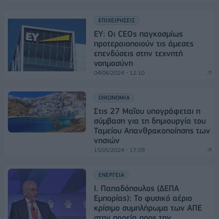
ΕΠΙΧΕΙΡΗΣΕΙΣ
ΕΥ: Οι CEOs παγκοσμίως
προτεραιοποιούν τις άμεσες
επενδύσεις στην τεχνητή
νοημοσύνη
04/06/2024 - 12:10
ΟΙΚΟΝΟΜΙΑ
Στις 27 Μαΐου υπογράφεται η
σύμβαση για τη δημιουργία του
Ταμείου Απανθρακοποίησης των
νησιών
15/05/2024 - 17:09
ΕΝΕΡΓΕΙΑ
Ι. Παπαδόπουλος (ΔΕΠΑ
Εμπορίας): Το φυσικό αέριο
κρίσιμο συμπλήρωμα των ΑΠΕ
στην πορεία προς την