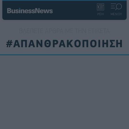
ΡΟΗ
ΜΕΝΟΥ
ΒΛΈΠΕΤΕ ΆΡΘΡΑ ΜΕ ΤΗΝ ΕΤΙΚΈΤΑ
#ΑΠΑΝΘΡΑΚΟΠΟΙΗΣΗ