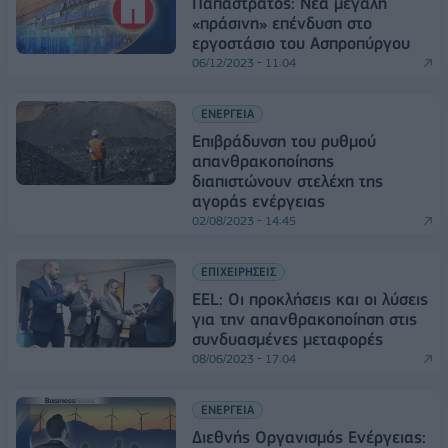
Παπαστράτος: Νέα μεγάλη
«πράσινη» επένδυση στο
εργοστάσιο του Ασπροπύργου
06/12/2023 - 11:04
ΕΝΕΡΓΕΙΑ
Επιβράδυνση του ρυθμού
απανθρακοποίησης
διαπιστώνουν στελέχη της
αγοράς ενέργειας
02/08/2023 - 14:45
ΕΠΙΧΕΙΡΗΣΕΙΣ
EEL: Οι προκλήσεις και οι λύσεις
για την απανθρακοποίηση στις
συνδυασμένες μεταφορές
08/06/2023 - 17:04
ΕΝΕΡΓΕΙΑ
Διεθνής Οργανισμός Ενέργειας: