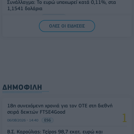
Συνάλλαγμα: Το ευρώ υποχωρεί κατά 0,11%, στα
1,1541 δολάρια
06/08/2026 - 14:59
ΟΙΚΟΝΟΜΙΑ
ΟΛΕΣ ΟΙ ΕΙΔΗΣΕΙΣ
ΔΗΜΟΦΙΛΗ
18η συνεχόμενη χρονιά για τον ΟΤΕ στη διεθνή
σειρά δεικτών FTSE4Good
06/08/2026 - 14:40
ESG
Β.Σ. Καρούλιας: Τζίρος 98,7 εκατ. ευρώ και