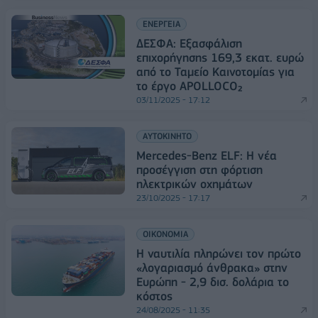
ΕΝΕΡΓΕΙΑ
ΔΕΣΦΑ: Εξασφάλιση
επιχορήγησης 169,3 εκατ. ευρώ
από το Ταμείο Καινοτομίας για
το έργο APOLLOCO₂
03/11/2025 - 17:12
ΑΥΤΟΚΙΝΗΤΟ
Mercedes-Benz ELF: Η νέα
προσέγγιση στη φόρτιση
ηλεκτρικών οχημάτων
23/10/2025 - 17:17
ΟΙΚΟΝΟΜΙΑ
Η ναυτιλία πληρώνει τον πρώτο
«λογαριασμό άνθρακα» στην
Ευρώπη - 2,9 δισ. δολάρια το
κόστος
24/08/2025 - 11:35