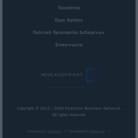
Ταυτότητα
Όροι Χρήσης
Πολιτική Προστασίας Δεδομένων
Επικοινωνία
ΜΕΛΟΣ #232470 Μ.Η.Τ.
Copyright © 2012 - 2026
Direction Business Network
.
All rights reserved.
Designed by
nikolas
Developed by
Nuevvo