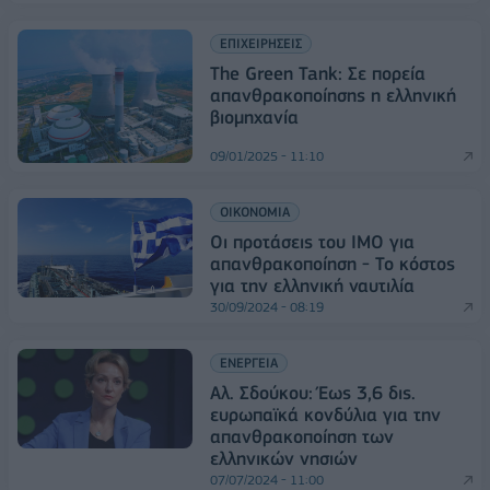
ΕΠΙΧΕΙΡΗΣΕΙΣ
The Green Tank: Σε πορεία
απανθρακοποίησης η ελληνική
βιομηχανία
09/01/2025 - 11:10
ΟΙΚΟΝΟΜΙΑ
Οι προτάσεις του ΙΜΟ για
απανθρακοποίηση - Το κόστος
για την ελληνική ναυτιλία
30/09/2024 - 08:19
ΕΝΕΡΓΕΙΑ
Αλ. Σδούκου: Έως 3,6 δις.
ευρωπαϊκά κονδύλια για την
απανθρακοποίηση των
ελληνικών νησιών
07/07/2024 - 11:00