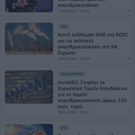
απανθρακοποίηση
12/04/2024 - 14:16
ESG
Κοινή εκδήλωση ΙΕΝΕ και ROEC
για τις πολιτικές
απανθρακοποίησης στη ΝΑ
Ευρώπη
15/03/2024 - 10:39
ΕΠΙΧΕΙΡΗΣΕΙΣ
InvestEU: Στηρίζει το
Ευρωπαϊκό Ταμείο Επενδύσεων
για το ταμείο
απανθρακοποίησης ύψους 150
εκατ. ευρώ
30/01/2024 - 13:47
ESG