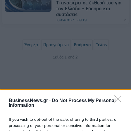
Τι αναφέρει σε έκθεσή του για
την Ελλάδα - Εύσημα και
συστάσεις
27/04/2023 - 09:19
Έναρξη
Προηγούμενο
Επόμενο
Τέλος
Σελίδα 1 από 2
BusinessNews.gr -
Do Not Process My Personal
Information
If you wish to opt-out of the sale, sharing to third parties, or
processing of your personal or sensitive information for
ΡΟΗ ΕΙΔΗΣΕΩΝ