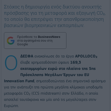
Στόχος η δημιουργία ενός δικτύου ανοιχτής
πρόσβασης για τη μεταφορά και εξαγωγή CO₂,
το οποίο θα επιτρέψει την απανθρακοποίηση
βασικών βιομηχανικών εκπομπέων.
Πρόσθεσε το
BusinessNews
στα αγαπημένα σου στη
Google
Ο
ΔΕΣΦΑ
ανακοίνωσε ότι το έργο
APOLLOCO₂
έλαβε χρηματοδότηση ύψους
169,3
εκατομμυρίων ευρώ στο πλαίσιο της 5ης
Πρόσκλησης Μεγάλων Έργων του EU
Innovation Fund
, σηματοδοτώντας ένα σημαντικό ορόσημο
για την ανάπτυξη της πρώτης μεγάλης κλίμακας υποδομής
μεταφοράς CO₂ (CCS midstream) στην Ελλάδα, η οποία
αποτελεί ταυτόχρονα και μία από τις μεγαλύτερες στην
Ευρώπη.