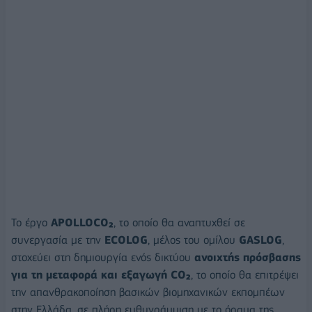
Το έργο
APOLLOCO₂
, το οποίο θα αναπτυχθεί σε
συνεργασία με την
ECOLOG
, μέλος του ομίλου
GASLOG
,
στοχεύει στη δημιουργία ενός δικτύου
ανοιχτής πρόσβασης
για τη μεταφορά και εξαγωγή CO₂
, το οποίο θα επιτρέψει
την απανθρακοποίηση βασικών βιομηχανικών εκπομπέων
στην Ελλάδα, σε πλήρη ευθυγράμμιση με το όραμα της