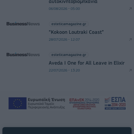
αυτοκινητοβιομηχανία
06/08/2026 - 05:00
esteticamagazine.gr
“Kokoon Loutraki Coast”
28/07/2026 - 12:07
esteticamagazine.gr
Aveda I One for All Leave in Elixir
22/07/2026 - 13:20