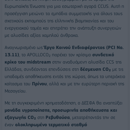
Ευρωπαϊκής Ένωσης για μια εσωτερική αγορά CCUS. Αυτή η
προσέγγιση μειώνει τα εμπόδια συμμετοχής για όλους τους
σχετικούς εκπομπούς της ελληνικής βιομηχανίας και του
ενεργειακού τομέα και επιτρέπει την ανάπτυξη συνεργειών
με αλυσίδες αξίας χαμηλού άνθρακα.
Αναγνωρισμένο ως
Έργο Κοινού Ενδιαφέροντος (PCI No.
13.11)
, το APOLLOCO₂ παρέχει τον κρίσιμο
συνδετικό
κρίκο του midstream
στην αναδυόμενη αλυσίδα CCS της
Ελλάδας, συνδέοντας επενδύσεις στη
δέσμευση CO₂
με τις
υποδομές αποθήκευσης εντός της χώρας, όπως το υπεράκτιο
κοίτασμα του
Πρίνου
, αλλά και με την ευρύτερη περιοχή της
Μεσογείου.
Με τη συγκεκριμένη χρηματοδότηση, ο ΔΕΣΦΑ θα αναπτύξει
μονάδα υγροποίησης, προσωρινής αποθήκευσης και
εξαγωγής CO₂
στη
Ρεβυθούσα
, μετατρέποντάς την σε
έναν
ολοκληρωμένο τερματικό σταθμό