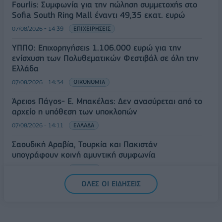
Fourlis: Συμφωνία για την πώληση συμμετοχής στο
Sofia South Ring Mall έναντι 49,35 εκατ. ευρώ
07/08/2026 - 14:39
ΕΠΙΧΕΙΡΗΣΕΙΣ
ΥΠΠΟ: Επιχορηγήσεις 1.106.000 ευρώ για την
ενίσχυση των Πολυθεματικών Φεστιβάλ σε όλη την
Ελλάδα
07/08/2026 - 14:34
ΟΙΚΟΝΟΜΙΑ
Άρειος Πάγος- Ε. Μπακέλας: Δεν ανασύρεται από το
αρχείο η υπόθεση των υποκλοπών
07/08/2026 - 14:11
ΕΛΛΑΔΑ
Σαουδική Αραβία, Τουρκία και Πακιστάν
υπογράφουν κοινή αμυντική συμφωνία
07/08/2026 - 13:47
ΚΟΣΜΟΣ
ΟΛΕΣ ΟΙ ΕΙΔΗΣΕΙΣ