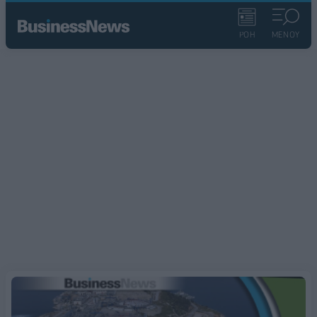
ΡΟΗ
ΜΕΝΟΥ