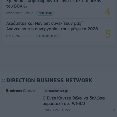
Χρ. Δήμας: «Προχωρούν τα έργα σε όλο το μήκος
του ΒΟΑΚ»
07/08/2026 - 09:50
ΠΟΛΙΤΙΚΗ
Ατρόμητος και Novibet συνεχίζουν μαζί:
Ανανέωση της συνεργασίας τους μέχρι το 2028
07/08/2026 - 11:50
ΑΘΛΗΤΙΣΜΟΣ
DIRECTION BUSINESS NETWORK
allstarbasket.gr
Ο Ένες Καντέρ θέλει να δηλώσει
συμμετοχή στο WNBA!
07/08/2026 - 19:58