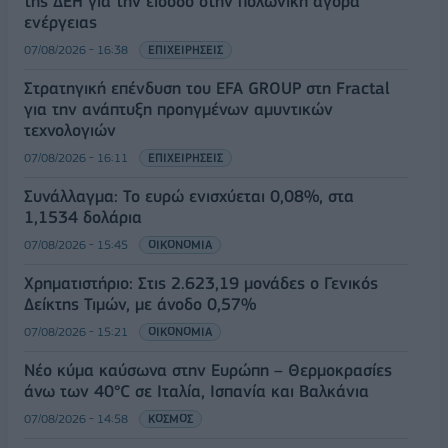
της ΔΕΗ για την είσοδο στην πολωνική αγορά
ενέργειας
07/08/2026 - 16:38
ΕΠΙΧΕΙΡΗΣΕΙΣ
Στρατηγική επένδυση του EFA GROUP στη Fractal
για την ανάπτυξη προηγμένων αμυντικών
τεχνολογιών
07/08/2026 - 16:11
ΕΠΙΧΕΙΡΗΣΕΙΣ
Συνάλλαγμα: Το ευρώ ενισχύεται 0,08%, στα
1,1534 δολάρια
07/08/2026 - 15:45
ΟΙΚΟΝΟΜΙΑ
Χρηματιστήριο: Στις 2.623,19 μονάδες ο Γενικός
Δείκτης Τιμών, με άνοδο 0,57%
07/08/2026 - 15:21
ΟΙΚΟΝΟΜΙΑ
Νέο κύμα καύσωνα στην Ευρώπη – Θερμοκρασίες
άνω των 40°C σε Ιταλία, Ισπανία και Βαλκάνια
07/08/2026 - 14:58
ΚΟΣΜΟΣ