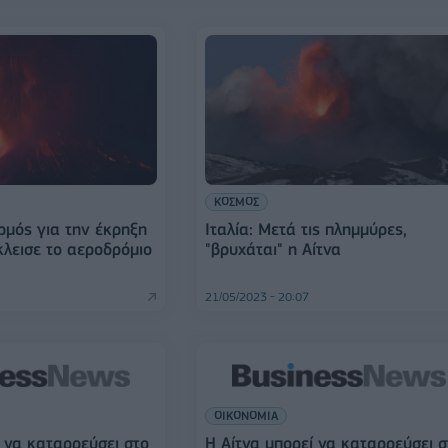
ΚΟΣΜΟΣ
ρμός για την έκρηξη
Ιταλία: Μετά τις πλημμύρες,
κλεισε το αεροδρόμιο
"βρυχάται" η Αίτνα
21/05/2023 - 20:07
ΟΙΚΟΝΟΜΙΑ
ί να καταρρεύσει στο
H Αίτνα μπορεί να καταρρεύσει σ