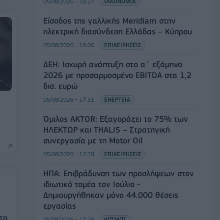
05/08/2026 - 18:27
ΟΙΚΟΝΟΜΙΑ
Είσοδος της γαλλικής Meridiam στην
ηλεκτρική διασύνδεση Ελλάδας – Κύπρου
05/08/2026 - 18:06
ΕΠΙΧΕΙΡΗΣΕΙΣ
ΔΕΗ: Ισχυρή ανάπτυξη στο α΄ εξάμηνο
2026 με προσαρμοσμένο EBITDA στα 1,2
δισ. ευρώ
05/08/2026 - 17:51
ΕΝΕΡΓΕΙΑ
Όμιλος AKTOR: Εξαγοράζει το 75% των
ΗΛΕΚΤΩΡ και THALIS – Στρατηγική
συνεργασία με τη Motor Oil
05/08/2026 - 17:39
ΕΠΙΧΕΙΡΗΣΕΙΣ
ΗΠΑ: Επιβράδυνση των προσλήψεων στον
ιδιωτικό τομέα τον Ιούλιο -
Δημιουργήθηκαν μόνο 44.000 θέσεις
εργασίας
το
05/08/2026 - 17:16
ΚΟΣΜΟΣ