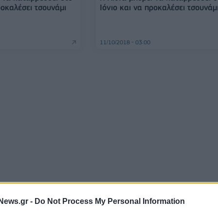
ροκαλέσει τσουνάμι
Ιόνιο και να προκαλέσει τσουνάμ
11/10/2018 - 03:00
News.gr -
Do Not Process My Personal Information