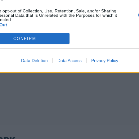
o opt-out of Collection, Use, Retention, Sale, and/or Sharing
ersonal Data that Is Unrelated with the Purposes for which it
lected.
Out
CONFIRM
Data Deletion
Data Access
Privacy Policy