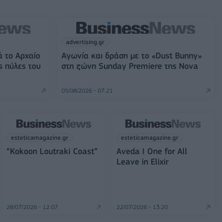
advertising.gr
ά το Αρχαίο
Αγωνία και δράση με το «Dust Bunny»
ς πύλες του
στη ζώνη Sunday Premiere της Nova
05/08/2026 - 07:21
esteticamagazine.gr
esteticamagazine.gr
“Kokoon Loutraki Coast”
Aveda I One for All
Leave in Elixir
28/07/2026 - 12:07
22/07/2026 - 13:20