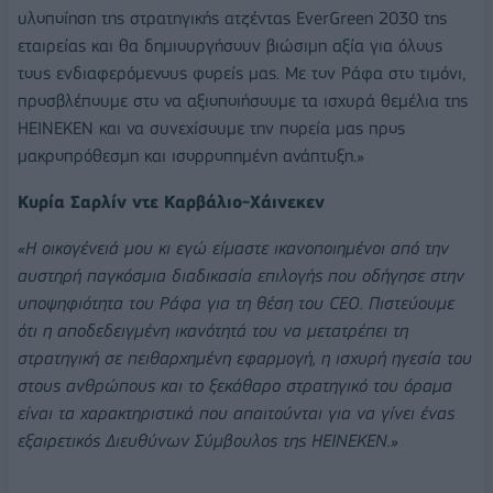
υλοποίηση της στρατηγικής ατζέντας EverGreen 2030 της
εταιρείας και θα δημιουργήσουν βιώσιμη αξία για όλους
τους ενδιαφερόμενους φορείς μας. Με τον Ράφα στο τιμόνι,
προσβλέπουμε στο να αξιοποιήσουμε τα ισχυρά θεμέλια της
HEINEKEN και να συνεχίσουμε την πορεία μας προς
μακροπρόθεσμη και ισορροπημένη ανάπτυξη.»
Κυρία Σαρλίν ντε Καρβάλιο-Χάινεκεν
«Η οικογένειά μου κι εγώ είμαστε ικανοποιημένοι από την
αυστηρή παγκόσμια διαδικασία επιλογής που οδήγησε στην
υποψηφιότητα του Ράφα για τη θέση του CEO. Πιστεύουμε
ότι η αποδεδειγμένη ικανότητά του να μετατρέπει τη
στρατηγική σε πειθαρχημένη εφαρμογή, η ισχυρή ηγεσία του
στους ανθρώπους και το ξεκάθαρο στρατηγικό του όραμα
είναι τα χαρακτηριστικά που απαιτούνται για να γίνει ένας
εξαιρετικός Διευθύνων Σύμβουλος της HEINEKEN.»