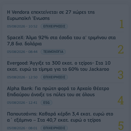
Η Vendora επεκτείνεται σε 27 χώρες της
Ευρωπαϊκή 'Ενωσης
05/08/2026 - 10:52
ΕΠΙΧΕΙΡΗΣΕΙΣ
SpaceX: Άλμα 92% στα έσοδα του α' τριμήνου στα
7,8 δισ. δολάρια
05/08/2026 - 08:44
ΤΕΧΝΟΛΟΓΙΑ
Evergood: Άγγιξε τα 300 εκατ. ο τζίρος- Στα 10
εκατ. ευρώ το τίμημα για το 60% του Jackaroo
05/08/2026 - 12:50
ΕΠΙΧΕΙΡΗΣΕΙΣ
Alpha Bank: Για πρώτη φορά το Αρχαίο Θέατρο
Επιδαύρου άνοιξε τις πύλες του σε όλους
05/08/2026 - 12:41
ESG
Παπουτσάνης: Καθαρά κέρδη 3,4 εκατ. ευρώ στο
α΄ εξάμηνο – Στα 40,7 εκατ. ευρώ ο τζίρος
05/08/2026 - 08:01
ΕΠΙΧΕΙΡΗΣΕΙΣ