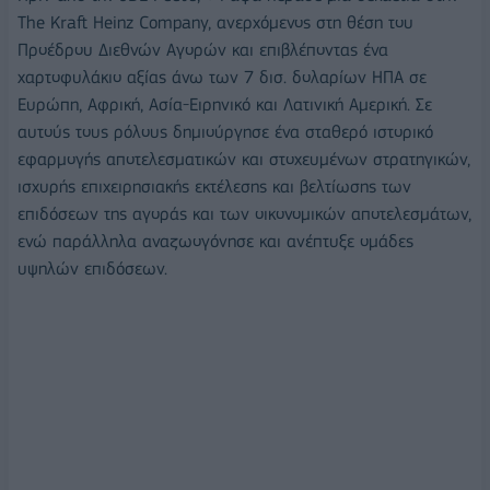
The Kraft Heinz Company, ανερχόμενος στη θέση του
Προέδρου Διεθνών Αγορών και επιβλέποντας ένα
χαρτοφυλάκιο αξίας άνω των 7 δισ. δολαρίων ΗΠΑ σε
Ευρώπη, Αφρική, Ασία-Ειρηνικό και Λατινική Αμερική. Σε
αυτούς τους ρόλους δημιούργησε ένα σταθερό ιστορικό
εφαρμογής αποτελεσματικών και στοχευμένων στρατηγικών,
ισχυρής επιχειρησιακής εκτέλεσης και βελτίωσης των
επιδόσεων της αγοράς και των οικονομικών αποτελεσμάτων,
ενώ παράλληλα αναζωογόνησε και ανέπτυξε ομάδες
υψηλών επιδόσεων.