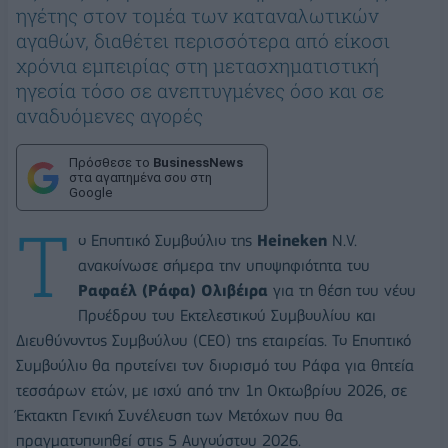
ηγέτης στον τομέα των καταναλωτικών
αγαθών, διαθέτει περισσότερα από είκοσι
χρόνια εμπειρίας στη μετασχηματιστική
ηγεσία τόσο σε ανεπτυγμένες όσο και σε
αναδυόμενες αγορές
Πρόσθεσε το
BusinessNews
στα αγαπημένα σου στη
Google
Τ
ο Εποπτικό Συμβούλιο της
Heineken
N.V.
ανακοίνωσε σήμερα την υποψηφιότητα του
Ραφαέλ (Ράφα) Ολιβέιρα
για τη θέση του νέου
Προέδρου του Εκτελεστικού Συμβουλίου και
Διευθύνοντος Συμβούλου (CEO) της εταιρείας. Το Εποπτικό
Συμβούλιο θα προτείνει τον διορισμό του Ράφα για θητεία
τεσσάρων ετών, με ισχύ από την 1η Οκτωβρίου 2026, σε
Έκτακτη Γενική Συνέλευση των Μετόχων που θα
πραγματοποιηθεί στις 5 Αυγούστου 2026.