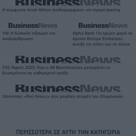
Η συμφωνία Arval-Athlon αναδιαμορφώνει την αγορά leasing
VW: Η δύσκολη εξίσωση της
Alpha Bank: Για πρώτη φορά το
αναδιάρθρωσης
Αρχαίο Θέατρο Επιδαύρου
άνοιξε τις πύλες του σε όλους
ESG Report 2025: Πώς η ΑΒ Βασιλόπουλος μετατρέπει τη
βιωσιμότητα σε καθημερινή πράξη
Stoiximan: «Πού ήσουν;» στις μεγάλες στιγμές του Ολυμπιακού
ΠΕΡΙΣΣΌΤΕΡΑ ΣΕ ΑΥΤΉ ΤΗΝ ΚΑΤΗΓΟΡΊΑ