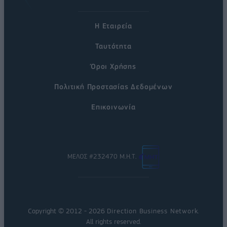
Η Εταιρεία
Ταυτότητα
Όροι Χρήσης
Πολιτική Προστασίας Δεδομένων
Επικοινωνία
ΜΕΛΟΣ #232470 Μ.Η.Τ.
Copyright © 2012 - 2026
Direction Business Network
.
All rights reserved.