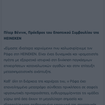
Πίτερ Βένινκ, Πρόεδρος του Εποπτικού Συμβουλίου της
HEINEKEN
«Είμαστε ιδιαίτερα χαρούμενοι που καλωσορίζουμε τον
Ράφα στη HEINEKEN. Είναι ένας δυναμικός και οραματιστής
ηγέτης με εξαιρετικό ιστορικό στη διοίκηση παγκόσμιων
επιχειρήσεων καταναλωτικών αγαθών και στην επίτευξη
μετασχηματιστικής ανάπτυξης.
Καθ’ όλη τη διάρκεια της καριέρας του, ο Ράφα έχει
επανειλημμένα μετατρέψει σύνθετες προκλήσεις σε σαφείς
οργανωτικές προτεραιότητες, ευθυγραμμίζοντας τις ομάδες
γύρω από όσα έχουν τη μεγαλύτερη σημασία και
εξασφαλίζοντας πειθαρχημένη εφαρμογή της στρατηγικής.