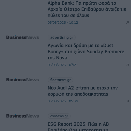
Alpha Bank: Για πρώτη φορά το
Αρχαίο Θέατρο Επιδαύρου άνοιξε τις
πύλες του σε όλους
05/08/2026 - 10:12
advertising.gr
Αγωνία και δράση με το «Dust
Bunny» στη ζώνη Sunday Premiere
της Nova
05/08/2026 - 07:21
fleetnews.gr
Νέο Audi A2 e-tron με στόχο την
κορυφή της αποδοτικότητας
05/08/2026 - 05:39
csrnews.gr
ESG Report 2025: Πώς η ΑΒ
Βασιλόπουλος μετατρέπει τη