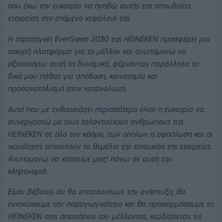
που έχω την ευκαιρία να ηγηθώ αυτής της σπουδαίας
εταιρείας στο επόμενο κεφάλαιό της.
Η στρατηγική EverGreen 2030 της HEINEKEN προσφέρει μια
ισχυρή πλατφόρμα για το μέλλον και ανυπομονώ να
αξιοποιήσω αυτή τη δυναμική, φέρνοντας παράλληλα το
δικό μου πάθος για απόδοση, καινοτομία και
προσανατολισμό στον καταναλωτή.
Αυτό που με ενθουσιάζει περισσότερο είναι η ευκαιρία να
συνεργαστώ με τους ταλαντούχους ανθρώπους της
HEINEKEN σε όλο τον κόσμο, των οποίων η αφοσίωση και οι
ικανότητες αποτελούν το θεμέλιο της επιτυχίας της εταιρείας.
Ανυπομονώ να χτίσουμε μαζί πάνω σε αυτή την
κληρονομιά.
Είμαι βέβαιος ότι θα επιταχύνουμε την ανάπτυξη, θα
ενισχύσουμε την παραγωγικότητα και θα προσαρμόσουμε τη
HEINEKEN στις απαιτήσεις του μέλλοντος, κερδίζοντας τις