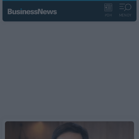
ΡΟΗ
ΜΕΝΟΥ