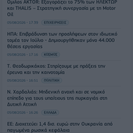
Όμιλος AKTOR: Εξαγοράζει το 75% των ΗΛΕΚΤΩΡ
και THALIS – Στρατηγική συνεργασία με τη Motor
Oil
05/08/2026 - 17:39
ΕΠΙΧΕΙΡΗΣΕΙΣ
ΗΠΑ: Επιβράδυνση των προσλήψεων στον ιδιωτικό
τομέα τον Ιούλιο - Δημιουργήθηκαν μόνο 44.000
θέσεις εργασίας
05/08/2026 - 17:16
ΚΟΣΜΟΣ
Τ. Θεοδωρικάκος: Στηρίζουμε με πράξεις την
έρευνα και την καινοτομία
05/08/2026 - 16:51
ΠΟΛΙΤΙΚΗ
Ν. Χαρδαλιάς: Μηδενική ανοχή και σε νομικό
επίπεδο για τους υπαίτιους της πυρκαγιάς στη
Δυτική Αττική
05/08/2026 - 16:26
ΕΛΛΑΔΑ
ΕΕ: Διοχετεύει 1,4 δισ. ευρώ στην Ουκρανία από
παγωμένα ρωσικά κεφάλαια