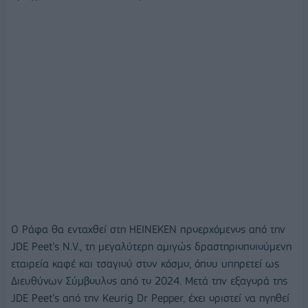
Ο Ράφα θα ενταχθεί στη HEINEKEN προερχόμενος από την
JDE Peet’s N.V., τη μεγαλύτερη αμιγώς δραστηριοποιούμενη
εταιρεία καφέ και τσαγιού στον κόσμο, όπου υπηρετεί ως
Διευθύνων Σύμβουλος από το 2024. Μετά την εξαγορά της
JDE Peet’s από την Keurig Dr Pepper, έχει οριστεί να ηγηθεί