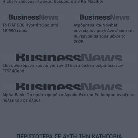
Η Chery επενδύει 75 εκατ. δολάρια στην KG Mobility
Το FIAT 500 Hybrid τώρα από
Ατρόμητος και Novibet
18.990 ευρώ
συνεχίζουν μαζί: Ανανέωση της
συνεργασίας τους μέχρι το
2028
18η συνεχόμενη χρονιά για τον ΟΤΕ στη διεθνή σειρά δεικτών
FTSE4Good
Alpha Bank: Για πρώτη φορά το Αρχαίο Θέατρο Επιδαύρου άνοιξε τις
πύλες του σε όλους
ΠΕΡΙΣΣΌΤΕΡΑ ΣΕ ΑΥΤΉ ΤΗΝ ΚΑΤΗΓΟΡΊΑ