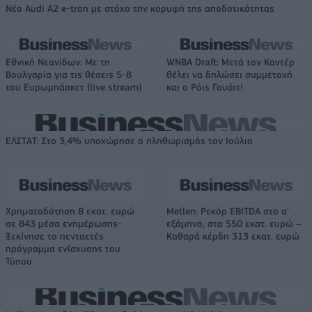
Νέο Audi A2 e-tron με στόχο την κορυφή της αποδοτικότητας
Εθνική Νεανίδων: Με τη
WNBA Draft: Μετά τον Καντέρ
Βουλγαρία για τις θέσεις 5-8
θέλει να δηλώσει συμμετοχή
του Ευρωμπάσκετ (live stream)
και ο Ρόις Γουάιτ!
ΕΛΣΤΑΤ: Στο 3,4% υποχώρησε ο πληθωρισμός τον Ιούλιο
Χρηματοδότηση 8 εκατ. ευρώ
Metlen: Ρεκόρ EBITDA στο α'
σε 843 μέσα ενημέρωσης-
εξάμηνο, στα 550 εκατ. ευρώ –
Ξεκίνησε το πενταετές
Καθαρά κέρδη 313 εκατ. ευρώ
πρόγραμμα ενίσχυσης του
Τύπου