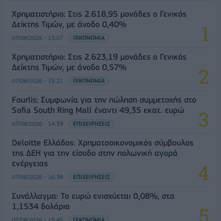
Χρηματιστήριο: Στις 2.618,95 μονάδες ο Γενικός
Δείκτης Τιμών, με άνοδο 0,40%
07/08/2026 - 13:07
ΟΙΚΟΝΟΜΙΑ
Χρηματιστήριο: Στις 2.623,19 μονάδες ο Γενικός
Δείκτης Τιμών, με άνοδο 0,57%
07/08/2026 - 15:21
ΟΙΚΟΝΟΜΙΑ
Fourlis: Συμφωνία για την πώληση συμμετοχής στο
Sofia South Ring Mall έναντι 49,35 εκατ. ευρώ
07/08/2026 - 14:39
ΕΠΙΧΕΙΡΗΣΕΙΣ
Deloitte Ελλάδος: Χρηματοοικονομικός σύμβουλος
της ΔΕΗ για την είσοδο στην πολωνική αγορά
ενέργειας
07/08/2026 - 16:38
ΕΠΙΧΕΙΡΗΣΕΙΣ
Συνάλλαγμα: Το ευρώ ενισχύεται 0,08%, στα
1,1534 δολάρια
07/08/2026 - 15:45
ΟΙΚΟΝΟΜΙΑ