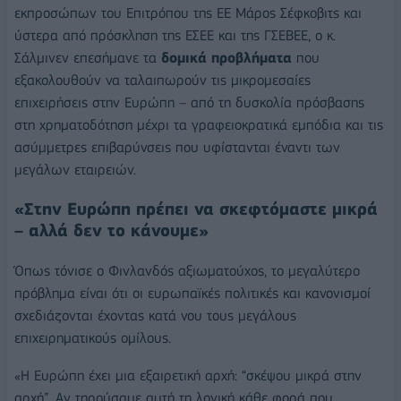
εκπροσώπων του Επιτρόπου της ΕΕ Μάρος Σέφκοβιτς και
ύστερα από πρόσκληση της ΕΣΕΕ και της ΓΣΕΒΕΕ, ο κ.
Σάλμινεν επεσήμανε τα
δομικά προβλήματα
που
εξακολουθούν να ταλαιπωρούν τις μικρομεσαίες
επιχειρήσεις στην Ευρώπη – από τη δυσκολία πρόσβασης
στη χρηματοδότηση μέχρι τα γραφειοκρατικά εμπόδια και τις
ασύμμετρες επιβαρύνσεις που υφίστανται έναντι των
μεγάλων εταιρειών.
«Στην Ευρώπη πρέπει να σκεφτόμαστε μικρά
– αλλά δεν το κάνουμε»
Όπως τόνισε ο Φινλανδός αξιωματούχος, το μεγαλύτερο
πρόβλημα είναι ότι οι ευρωπαϊκές πολιτικές και κανονισμοί
σχεδιάζονται έχοντας κατά νου τους μεγάλους
επιχειρηματικούς ομίλους.
«Η Ευρώπη έχει μια εξαιρετική αρχή: “σκέψου μικρά στην
αρχή”. Αν τηρούσαμε αυτή τη λογική κάθε φορά που