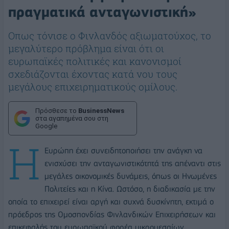
πραγματικά ανταγωνιστική»
Οπως τόνισε ο Φινλανδός αξιωματούχος, το
μεγαλύτερο πρόβλημα είναι ότι οι
ευρωπαϊκές πολιτικές και κανονισμοί
σχεδιάζονται έχοντας κατά νου τους
μεγάλους επιχειρηματικούς ομίλους.
Πρόσθεσε το
BusinessNews
στα αγαπημένα σου στη
Google
Η
Ευρώπη έχει συνειδητοποιήσει την ανάγκη να
ενισχύσει την ανταγωνιστικότητά της απέναντι στις
μεγάλες οικονομικές δυνάμεις, όπως οι Ηνωμένες
Πολιτείες και η Κίνα. Ωστόσο, η διαδικασία με την
οποία το επιχειρεί είναι αργή και συχνά δυσκίνητη, εκτιμά ο
πρόεδρος της Ομοσπονδίας Φινλανδικών Επιχειρήσεων και
επικεφαλής του ευρωπαϊκού φορέα μικρομεσαίων