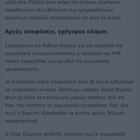
αλλά στην Ελλάδα είναι ακόμη πιο έντονο», επισήμανε,
προσθέτοντας ότι η βελτίωση των χρηματοδοτικών
εργαλείων αποτελεί προτεραιότητα για όλες τις χώρες.
Αργές αποφάσεις, γρήγορος κόσμος
Σχολιάζοντας την Έκθεση Ντράγκι για την ανάκτηση της
ευρωπαϊκής ανταγωνιστικότητας, ο πρόεδρος του SME
United αναφέρθηκε στα εμπόδια της ευρωπαϊκής
γραφειοκρατίας.
«Η διαδικασία λήψης αποφάσεων στην ΕΕ συχνά καθυστερεί
τις απαραίτητες κινήσεις. Βλέπουμε, ωστόσο, θετικά βήματα,
όπως το τέλος στις εισαγωγές μικρών πακέτων από την
Κίνα, που πλήττουν τις ευρωπαϊκές επιχειρήσεις. Παρ’ όλα
αυτά, η Ευρώπη εξακολουθεί να κινείται αργά», δήλωσε
χαρακτηριστικά.
Ο Πέτρι Σάλμινεν κατέληξε λέγοντας πως οι ευρωπαϊκές