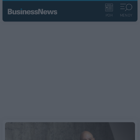
ΡΟΗ
ΜΕΝΟΥ