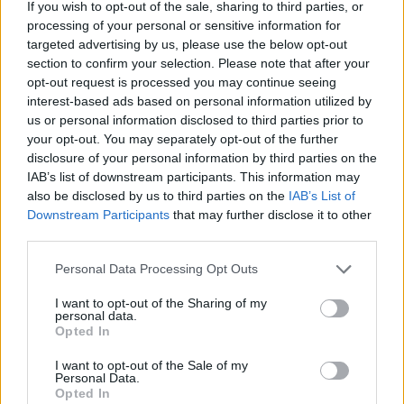
If you wish to opt-out of the sale, sharing to third parties, or
processing of your personal or sensitive information for
targeted advertising by us, please use the below opt-out
section to confirm your selection. Please note that after your
opt-out request is processed you may continue seeing
interest-based ads based on personal information utilized by
us or personal information disclosed to third parties prior to
your opt-out. You may separately opt-out of the further
disclosure of your personal information by third parties on the
IAB’s list of downstream participants. This information may
Live στις 13:00, ο αγώνας της Εθνικής Παίδων κόντρα στο Ισραήλ
also be disclosed by us to third parties on the
IAB’s List of
Downstream Participants
that may further disclose it to other
third parties.
Εθνική Κορασίδων: Απέναντι
στη Δανία για το 2/2 στο
Personal Data Processing Opt Outs
Fourlis: Συμφωνία για την
Ευρωμπάσκετ (live stream)
πώληση συμμετοχής στο Sofia
I want to opt-out of the Sharing of my
South Ring Mall έναντι 49,35
personal data.
εκατ. ευρώ
Opted In
I want to opt-out of the Sale of my
Personal Data.
Β.Σ. Καρούλιας: Τζίρος 98,7 εκατ. ευρώ και αύξηση κερδών 57% - Τα
Opted In