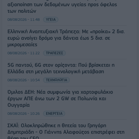
αξιοποίηση των δεδομένων υγείας προς όφελος
των πολιτών
08/08/2026 - 11:48
ΥΓΕΙΑ
Ελληνική Αναπτυξιακή Τράπεζα: Με «προίκα» 2 δισ.
ευρώ ανοίγει δρόμο για δάνεια έως 5 δισ. σε
μικρομεσαίες
08/08/2026 - 11:22
ΤΡΑΠΕΖΕΣ
5G παντού, 6G στον ορίζοντα: Πού βρίσκεται η
Ελλάδα στη μεγάλη τεχνολογική μετάβαση
08/08/2026 - 10:54
ΤΕΧΝΟΛΟΓΙΑ
Όμιλος ΔΕΗ: Νέα συμφωνία για χαρτοφυλάκιο
έργων ΑΠΕ άνω των 2 GW σε Πολωνία και
Ουγγαρία
08/08/2026 - 10:26
ΕΝΕΡΓΕΙΑ
ΣΚΑΪ: Ολοκληρώθηκε η θητεία του Γρηγόρη
Δημητριάδη - Ο Γιάννης Αλαφούζος επιστρέφει στη
θέση του CEO