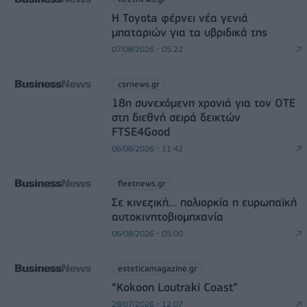
Η Toyota φέρνει νέα γενιά
μπαταριών για τα υβριδικά της
07/08/2026 - 05:22
csrnews.gr
18η συνεχόμενη χρονιά για τον ΟΤΕ
στη διεθνή σειρά δεικτών
FTSE4Good
06/08/2026 - 11:42
fleetnews.gr
Σε κινεζική… πολιορκία η ευρωπαϊκή
αυτοκινητοβιομηχανία
06/08/2026 - 05:00
esteticamagazine.gr
“Kokoon Loutraki Coast”
28/07/2026 - 12:07