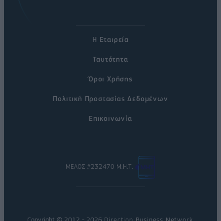
Η Εταιρεία
Ταυτότητα
Όροι Χρήσης
Πολιτική Προστασίας Δεδομένων
Επικοινωνία
ΜΕΛΟΣ #232470 Μ.Η.Τ.
Copyright © 2012 - 2026
Direction Business Network
.