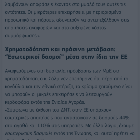
λαμβάνουν αποφάσεις έχοντας στο μυαλό τους αυτές τις
οντότητες. Οι μικρότερες επιχειρήσεις, με περιορισμένο
προσωπικό και πόρους, αδυνατούν να αντεπεξέλθουν στις
απαιτήσεις αναφορών και στο αυξημένο κόστος
συμμόρφωσης.»
Χρηματοδότηση και πράσινη μετάβαση:
“Εσωτερικοί δασμοί” μέσα στην ίδια την ΕΕ
Αναφερόμενος στη δυσκολία πρόσβασης των ΜμΕ στη
χρηματοδότηση, ο κ. Σάλμινεν επεσήμανε ότι, πέρα από τα
κονδύλια και την εθνική στήριξη, το κρίσιμο ζητούμενο είναι
να μπορούν οι μικρές επιχειρήσεις να λειτουργούν
κερδοφόρα εντός της Ενιαίας Αγοράς.
«Σύμφωνα με έκθεση του ΔΝΤ, στην ΕΕ υπάρχουν
εσωτερικές απαιτήσεις που αντιστοιχούν σε δασμούς 44%
στα αγαθά και 110% στις υπηρεσίες. Με άλλα λόγια, έχουμε
εσωτερικούς δασμούς
εντός της Ένωσης, και αυτοί πρέπει να