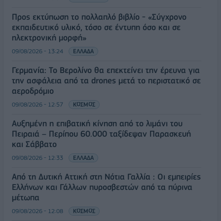
Προς εκτύπωση το πολλαπλό βιβλίο - «Σύγχρονο
εκπαιδευτικό υλικό, τόσο σε έντυπη όσο και σε
ηλεκτρονική μορφή»
09/08/2026 - 13:24
ΕΛΛΑΔΑ
Γερμανία: Το Βερολίνο θα επεκτείνει την έρευνα για
την ασφάλεια από τα drones μετά το περιστατικό σε
αεροδρόμιο
09/08/2026 - 12:57
ΚΟΣΜΟΣ
Αυξημένη η επιβατική κίνηση από το λιμάνι του
Πειραιά – Περίπου 60.000 ταξίδεψαν Παρασκευή
και Σάββατο
09/08/2026 - 12:33
ΕΛΛΑΔΑ
Από τη Δυτική Αττική στη Νότια Γαλλία : Οι εμπειρίες
Ελλήνων και Γάλλων πυροσβεστών από τα πύρινα
μέτωπα
09/08/2026 - 12:08
ΚΟΣΜΟΣ