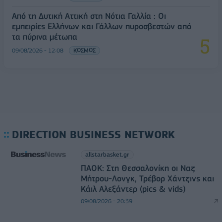
Από τη Δυτική Αττική στη Νότια Γαλλία : Οι
εμπειρίες Ελλήνων και Γάλλων πυροσβεστών από
τα πύρινα μέτωπα
09/08/2026 - 12:08
ΚΟΣΜΟΣ
DIRECTION BUSINESS NETWORK
allstarbasket.gr
ΠΑΟΚ: Στη Θεσσαλονίκη οι Ναζ
Μήτρου-Λονγκ, Τρέβορ Χάντζινς και
Κάιλ Αλεξάντερ (pics & vids)
09/08/2026 - 20:39