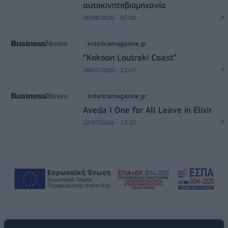
αυτοκινητοβιομηχανία
06/08/2026 - 05:00
esteticamagazine.gr
“Kokoon Loutraki Coast”
28/07/2026 - 12:07
esteticamagazine.gr
Aveda I One for All Leave in Elixir
22/07/2026 - 13:20