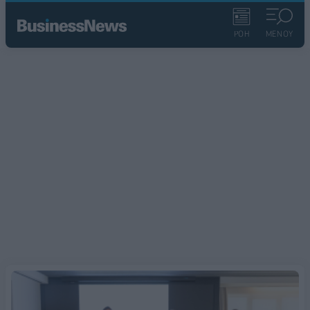
ΡΟΗ
ΜΕΝΟΥ