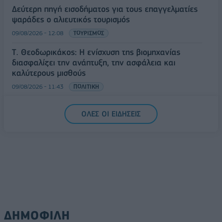
Δεύτερη πηγή εισοδήματος για τους επαγγελματίες
ψαράδες ο αλιευτικός τουρισμός
09/08/2026 - 12:08
ΤΟΥΡΙΣΜΟΣ
Τ. Θεοδωρικάκος: Η ενίσχυση της βιομηχανίας
διασφαλίζει την ανάπτυξη, την ασφάλεια και
καλύτερους μισθούς
09/08/2026 - 11:43
ΠΟΛΙΤΙΚΗ
Υπ. Μεταφορών: Οριστική λύση στο ζήτημα των
ΟΛΕΣ ΟΙ ΕΙΔΗΣΕΙΣ
πινακίδων κυκλοφορίας - Τέλος στις χρονοβόρες
διαδικασίες
09/08/2026 - 11:18
ΕΛΛΑΔΑ
ΔΗΜΟΦΙΛΗ