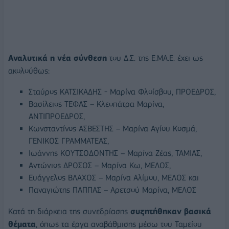
Αναλυτικά η νέα σύνθεση
του Δ.Σ. της Ε.ΜΑ.Ε. έχει ως
ακολούθως:
Σταύρος ΚΑΤΣΙΚΑΔΗΣ - Μαρίνα Φλοίσβου, ΠΡΟΕΔΡΟΣ,
Βασίλειος ΤΕΦΑΣ – Κλεοπάτρα Μαρίνα,
ΑΝΤΙΠΡΟΕΔΡΟΣ,
Κωνσταντίνος ΑΣΒΕΣΤΗΣ – Μαρίνα Αγίου Κοσμά,
ΓΕΝΙΚΟΣ ΓΡΑΜΜΑΤΕΑΣ,
Ιωάννης ΚΟΥΤΣΟΔΟΝΤΗΣ – Μαρίνα Ζέας, ΤΑΜΙΑΣ,
Αντώνιος ΔΡΟΣΟΣ – Μαρίνα Κω, ΜΕΛΟΣ,
Ευάγγελος ΒΛΑΧΟΣ – Μαρίνα Αλίμου, ΜΕΛΟΣ και
Παναγιώτης ΠΑΠΠΑΣ – Αρετσού Μαρίνα, ΜΕΛΟΣ
Κατά τη διάρκεια της συνεδρίασης
συζητήθηκαν βασικά
θέματα
, όπως τα έργα αναβάθμισης μέσω του Ταμείου