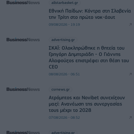
allstarbasket.gr
Εθνική Παίδων: Κόντρα στη Σλοβενία
την Τρίτη στο πρώτο νοκ-άουτ
09/08/2026 - 19:19
advertising.gr
ΣΚΑΪ: Ολοκληρώθηκε η θητεία του
Γρηγόρη Δημητριάδη - Ο Γιάννης
Αλαφούζος επιστρέφει στη θέση του
CEO
08/08/2026 - 06:51
csrnews.gr
Ατρόμητος και Novibet συνεχίζουν
μαζί: Ανανέωση της συνεργασίας
τους μέχρι το 2028
07/08/2026 - 08:52
advertising.gr