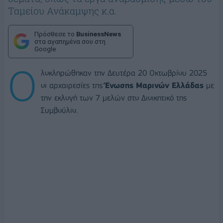
Ταμείου Ανάκαμψης κ.α.
Πρόσθεσε το
BusinessNews
στα αγαπημένα σου στη
Google
Ο
λοκληρώθηκαν την Δευτέρα 20 Οκτωβρίου 2025
οι αρχαιρεσίες της
Ένωσης Μαρινών Ελλάδας
με
την εκλογή των 7 μελών στο Διοικητικό της
Συμβούλιο.