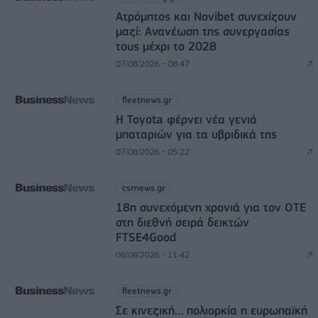
Ατρόμητος και Novibet συνεχίζουν
μαζί: Ανανέωση της συνεργασίας
τους μέχρι το 2028
07/08/2026 - 08:47
fleetnews.gr
Η Toyota φέρνει νέα γενιά
μπαταριών για τα υβριδικά της
07/08/2026 - 05:22
csrnews.gr
18η συνεχόμενη χρονιά για τον ΟΤΕ
στη διεθνή σειρά δεικτών
FTSE4Good
06/08/2026 - 11:42
fleetnews.gr
Σε κινεζική… πολιορκία η ευρωπαϊκή