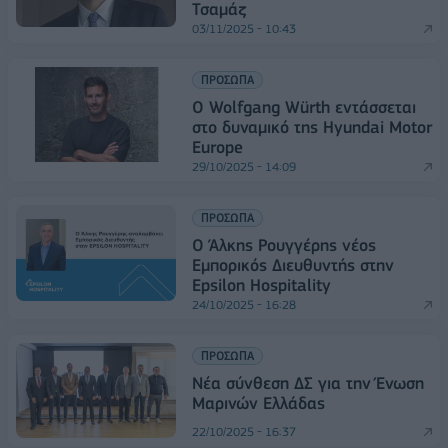
Τσαμάζ
03/11/2025 - 10:43
ΠΡΟΣΩΠΑ
Ο Wolfgang Würth εντάσσεται
στο δυναμικό της Hyundai Motor
Europe
29/10/2025 - 14:09
ΠΡΟΣΩΠΑ
Ο Άλκης Ρουγγέρης νέος
Εμπορικός Διευθυντής στην
Epsilon Hospitality
24/10/2025 - 16:28
ΠΡΟΣΩΠΑ
Νέα σύνθεση ΔΣ για την Ένωση
Μαρινών Ελλάδας
22/10/2025 - 16:37