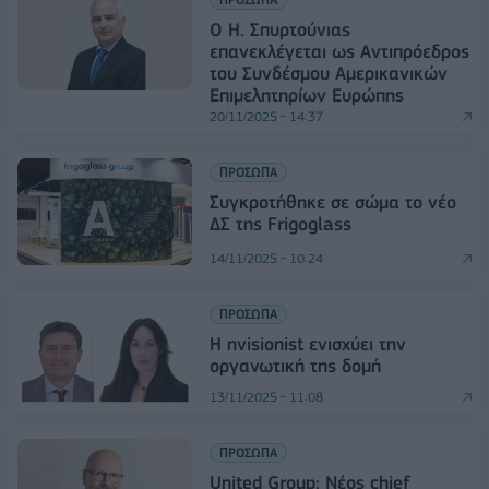
Ο Η. Σπυρτούνιας
επανεκλέγεται ως Αντιπρόεδρος
του Συνδέσμου Αμερικανικών
Επιμελητηρίων Ευρώπης
20/11/2025 - 14:37
ΠΡΟΣΩΠΑ
Συγκροτήθηκε σε σώμα το νέο
ΔΣ της Frigoglass
14/11/2025 - 10:24
ΠΡΟΣΩΠΑ
Η nvisionist ενισχύει την
οργανωτική της δομή
13/11/2025 - 11:08
ΠΡΟΣΩΠΑ
United Group: Νέος chief