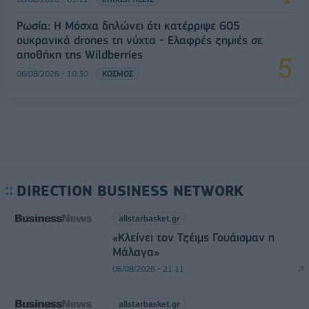
Ρωσία: Η Μόσχα δηλώνει ότι κατέρριψε 605
ουκρανικά drones τη νύχτα - Ελαφρές ζημιές σε
αποθήκη της Wildberries
06/08/2026 - 10:30
ΚΟΣΜΟΣ
DIRECTION BUSINESS NETWORK
allstarbasket.gr
«Κλείνει τον Τζέιμς Γουάισμαν η
Μάλαγα»
06/08/2026 - 21:11
allstarbasket.gr