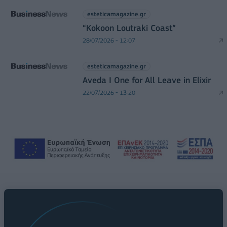
esteticamagazine.gr
“Kokoon Loutraki Coast”
28/07/2026 - 12:07
esteticamagazine.gr
Aveda I One for All Leave in Elixir
22/07/2026 - 13:20