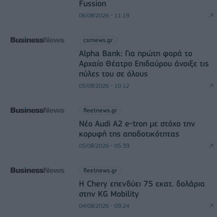
Fussion
06/08/2026 - 11:19
csrnews.gr
Alpha Bank: Για πρώτη φορά το
Αρχαίο Θέατρο Επιδαύρου άνοιξε τις
πύλες του σε όλους
05/08/2026 - 10:12
fleetnews.gr
Νέο Audi A2 e-tron με στόχο την
κορυφή της αποδοτικότητας
05/08/2026 - 05:39
fleetnews.gr
Η Chery επενδύει 75 εκατ. δολάρια
στην KG Mobility
04/08/2026 - 09:24