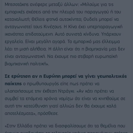
Μητσοτάκης ανέφερε μεταξύ άλλων: «Μιλούμε για τις
εμπορικές σχέσεις από την πλευρά του παραγωγού ή του
καταναλωτή; Θέλεις φτηνό αυτοκίνητο; Ουδείς μπορεί να
ανταγωνιστεί τους Κινέζους. Η Κίνα έχει υπερπαραγωγική
ικανότητα επιδοτούμενη. Αυτό συνιστά κίνδυνο. Υπάρχουν
εργαλεία. Είναι μεγάλη αγορά. Το εμπορικό μας έλλειμμα
λέει τη μισή αλήθεια. Η άλλη είναι ότι η βιομηχανία μας δεν
είναι ανταγωνιστική. Να έχουμε πιο στιβαρή ευρωπαϊκή
βιομηχανική πολιτική».
Σε ερώτηση αν η Ευρώπη μπορεί να γίνει γεωπολιτικός
παίκτης
ο πρωθυπουργός είπε πως πρέπει να
υλοποιήσουμε την έκθεση Ντράγκι. «Αν κάτι πρέπει να
συμβεί τα επόμενα χρόνια νομίζω ότι είναι να κινηθούμε σε
αυτή την κατεύθυνση γιατί αλλιώς δεν θα έχουμε καλά
αποτελέσματα», πρόσθεσε.
«Στην Ελλάδα πρέπει να διασφαλίσουμε ότι τα θεμέλια που