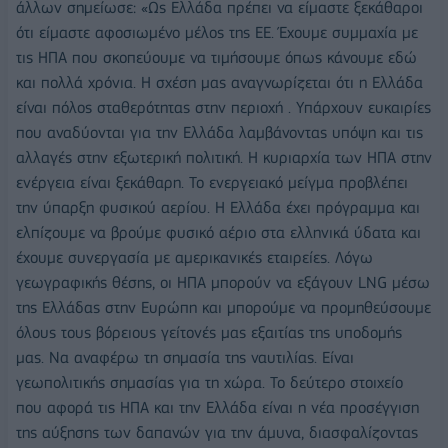
άλλων σημείωσε: «Ως Ελλάδα πρέπει να είμαστε ξεκάθαροι
ότι είμαστε αφοσιωμένο μέλος της ΕΕ. Έχουμε συμμαχία με
τις ΗΠΑ που σκοπεύουμε να τιμήσουμε όπως κάνουμε εδώ
και πολλά χρόνια. Η σχέση μας αναγνωρίζεται ότι η Ελλάδα
είναι πόλος σταθερότητας στην περιοχή . Υπάρχουν ευκαιρίες
που αναδύονται για την Ελλάδα λαμβάνοντας υπόψη και τις
αλλαγές στην εξωτερική πολιτική. Η κυριαρχία των ΗΠΑ στην
ενέργεια είναι ξεκάθαρη. Το ενεργειακό μείγμα προβλέπει
την ύπαρξη φυσικού αερίου. Η Ελλάδα έχει πρόγραμμα και
ελπίζουμε να βρούμε φυσικό αέριο στα ελληνικά ύδατα και
έχουμε συνεργασία με αμερικανικές εταιρείες. Λόγω
γεωγραφικής θέσης, οι ΗΠΑ μπορούν να εξάγουν LNG μέσω
της Ελλάδας στην Ευρώπη και μπορούμε να προμηθεύσουμε
όλους τους βόρειους γείτονές μας εξαιτίας της υποδομής
μας. Να αναφέρω τη σημασία της ναυτιλίας. Είναι
γεωπολιτικής σημασίας για τη χώρα. Το δεύτερο στοιχείο
που αφορά τις ΗΠΑ και την Ελλάδα είναι η νέα προσέγγιση
της αύξησης των δαπανών για την άμυνα, διασφαλίζοντας