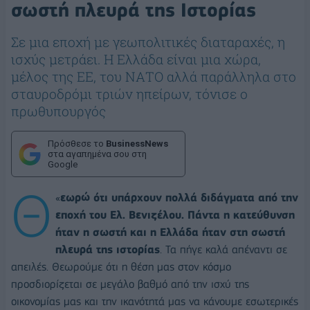
σωστή πλευρά της Ιστορίας
Σε μια εποχή με γεωπολιτικές διαταραχές, η
ισχύς μετράει. Η Ελλάδα είναι μια χώρα,
μέλος της ΕΕ, του ΝΑΤΟ αλλά παράλληλα στο
σταυροδρόμι τριών ηπείρων, τόνισε ο
πρωθυπουργός
Πρόσθεσε το
BusinessNews
στα αγαπημένα σου στη
Google
Θ
«
εωρώ ότι υπάρχουν πολλά διδάγματα από την
εποχή του Ελ. Βενιζέλου. Πάντα η κατεύθυνση
ήταν η σωστή και η Ελλάδα ήταν στη σωστή
πλευρά της ιστορίας
. Τα πήγε καλά απέναντι σε
απειλές. Θεωρούμε ότι η θέση μας στον κόσμο
προσδιορίζεται σε μεγάλο βαθμό από την ισχύ της
οικονομίας μας και την ικανότητά μας να κάνουμε εσωτερικές