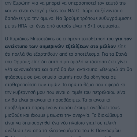
την Ευρώπη για να μπορεί να υπερασπιστεί τον εαυτό της
και να είναι ενεργό μέλος του ΝΑΤΟ. Τώρα αυξάνονται οι
δαπάνες για την άμυνα. Να βρούμε τρόπους ευθυγράμμισης
με τις ΗΠΑ και ένας από αυτούς είναι η 3+1 συμμαχία».
Ο Κυριάκος Μητσοτάκης σε επόμενη τοποθέτησή του
για τον
αντίκτυπο των σημερινών εξελίξεων στο μέλλον
είπε
ότι πολλά θα εξαρτηθούν από το αποτέλεσμα. Για τα Στενά
του Ορμούζ είπε ότι αυτή η μη ομαλή κατάσταση έχει γίνει
νέα κανονικότητα και αυτό θα έχει αντίκτυπο. «Θεωρώ ότι θα
φτάσουμε σε ένα σημείο καμπής που θα οδηγήσει σε
σταθεροποίηση των τιμών. Το πρώτο θέμα που αφορά και
την κυβέρνησή μου που είναι οι τιμές του πετρελαίου είναι
αν θα είναι οικονομικά προσβάσιμες. Τα οικονομικά
προβλήματα παραμένουν παρότι έχουμε ανεβάσει τους
μισθούς και έχουμε μειώσει την ανεργία. Το διακύβευμα
είναι να δημιουργηθεί ένα νέο πλαίσιο γιατί σε τελική
ανάλυση ένα από τα κληρονομήματα του Β' Παγκοσμίου