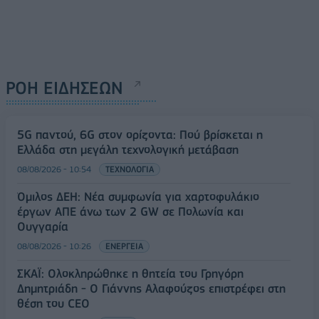
ΡΟΗ ΕΙΔΗΣΕΩΝ
5G παντού, 6G στον ορίζοντα: Πού βρίσκεται η
Ελλάδα στη μεγάλη τεχνολογική μετάβαση
08/08/2026 - 10:54
ΤΕΧΝΟΛΟΓΙΑ
Όμιλος ΔΕΗ: Νέα συμφωνία για χαρτοφυλάκιο
έργων ΑΠΕ άνω των 2 GW σε Πολωνία και
Ουγγαρία
08/08/2026 - 10:26
ΕΝΕΡΓΕΙΑ
ΣΚΑΪ: Ολοκληρώθηκε η θητεία του Γρηγόρη
Δημητριάδη - Ο Γιάννης Αλαφούζος επιστρέφει στη
θέση του CEO