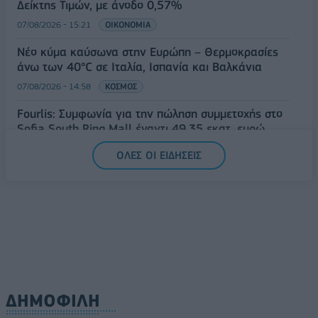
Δείκτης Τιμών, με άνοδο 0,57%
07/08/2026 - 15:21
ΟΙΚΟΝΟΜΙΑ
Νέο κύμα καύσωνα στην Ευρώπη – Θερμοκρασίες
άνω των 40°C σε Ιταλία, Ισπανία και Βαλκάνια
07/08/2026 - 14:58
ΚΟΣΜΟΣ
Fourlis: Συμφωνία για την πώληση συμμετοχής στο
Sofia South Ring Mall έναντι 49,35 εκατ. ευρώ
07/08/2026 - 14:39
ΕΠΙΧΕΙΡΗΣΕΙΣ
ΟΛΕΣ ΟΙ ΕΙΔΗΣΕΙΣ
ΔΗΜΟΦΙΛΗ