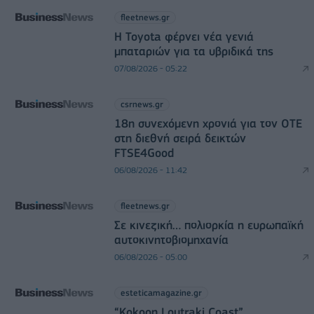
fleetnews.gr
Η Toyota φέρνει νέα γενιά
μπαταριών για τα υβριδικά της
07/08/2026 - 05:22
csrnews.gr
18η συνεχόμενη χρονιά για τον ΟΤΕ
στη διεθνή σειρά δεικτών
FTSE4Good
06/08/2026 - 11:42
fleetnews.gr
Σε κινεζική… πολιορκία η ευρωπαϊκή
αυτοκινητοβιομηχανία
06/08/2026 - 05:00
esteticamagazine.gr
“Kokoon Loutraki Coast”