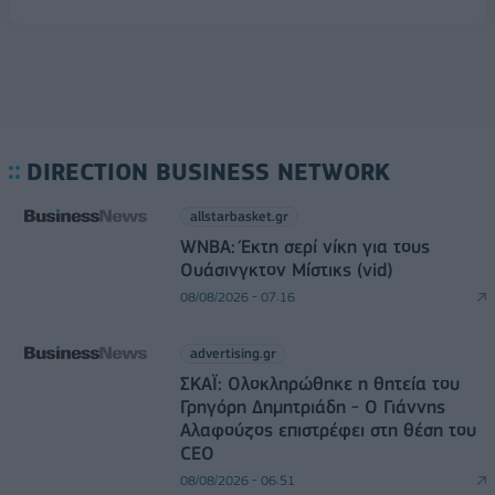
DIRECTION BUSINESS NETWORK
allstarbasket.gr
WNBA: Έκτη σερί νίκη για τους
Ουάσινγκτον Μίστικς (vid)
08/08/2026 - 07:16
advertising.gr
ΣΚΑΪ: Ολοκληρώθηκε η θητεία του
Γρηγόρη Δημητριάδη - Ο Γιάννης
Αλαφούζος επιστρέφει στη θέση του
CEO
08/08/2026 - 06:51