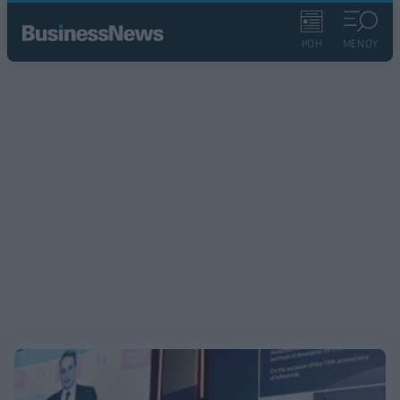
ΡΟΗ
ΜΕΝΟΥ