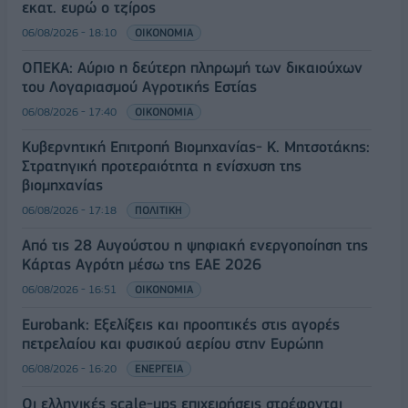
εκατ. ευρώ ο τζίρος
06/08/2026 - 18:10
ΟΙΚΟΝΟΜΙΑ
ΟΠΕΚΑ: Αύριο η δεύτερη πληρωμή των δικαιούχων
του Λογαριασμού Αγροτικής Εστίας
06/08/2026 - 17:40
ΟΙΚΟΝΟΜΙΑ
Κυβερνητική Επιτροπή Βιομηχανίας- Κ. Μητσοτάκης:
Στρατηγική προτεραιότητα η ενίσχυση της
βιομηχανίας
06/08/2026 - 17:18
ΠΟΛΙΤΙΚΗ
Από τις 28 Αυγούστου η ψηφιακή ενεργοποίηση της
Κάρτας Αγρότη μέσω της ΕΑΕ 2026
06/08/2026 - 16:51
ΟΙΚΟΝΟΜΙΑ
Eurobank: Εξελίξεις και προοπτικές στις αγορές
πετρελαίου και φυσικού αερίου στην Ευρώπη
06/08/2026 - 16:20
ΕΝΕΡΓΕΙΑ
Οι ελληνικές scale-ups επιχειρήσεις στρέφονται