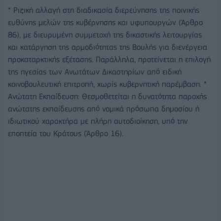
* Ριζική αλλαγή στη διαδικασία διερεύνησης της ποινικής
ευθύνης μελών της κυβέρνησης και υφυπουργών (Άρθρο
86), με διευρυμένη συμμετοχή της δικαστικής λειτουργίας
και κατάργηση της αρμοδιότητας της Βουλής για διενέργεια
προκαταρκτικής εξέτασης. Παράλληλα, προτείνεται η επιλογή
της ηγεσίας των Ανωτάτων Δικαστηρίων από ειδική
κοινοβουλευτική επιτροπή, χωρίς κυβερνητική παρέμβαση. *
Ανώτατη Εκπαίδευση: Θεσμοθετείται η δυνατότητα παροχής
ανώτατης εκπαίδευσης από νομικά πρόσωπα δημοσίου ή
ιδιωτικού χαρακτήρα με πλήρη αυτοδιοίκηση, υπό την
εποπτεία του Κράτους (Άρθρο 16).