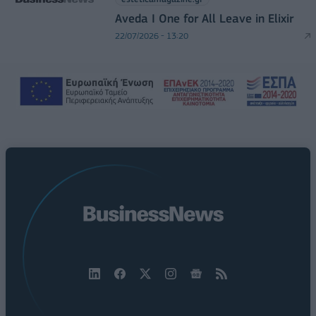
Aveda I One for All Leave in Elixir
22/07/2026 - 13:20