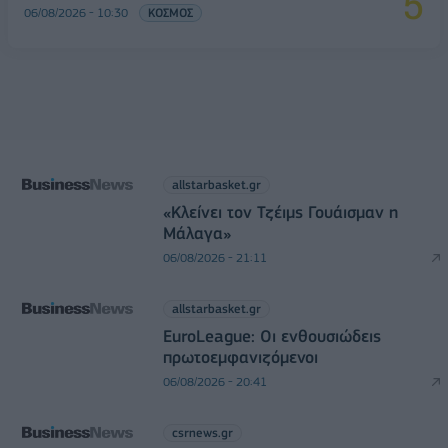
06/08/2026 - 10:30
ΚΟΣΜΟΣ
allstarbasket.gr
«Κλείνει τον Τζέιμς Γουάισμαν η
Μάλαγα»
06/08/2026 - 21:11
allstarbasket.gr
EuroLeague: Οι ενθουσιώδεις
πρωτοεμφανιζόμενοι
06/08/2026 - 20:41
csrnews.gr