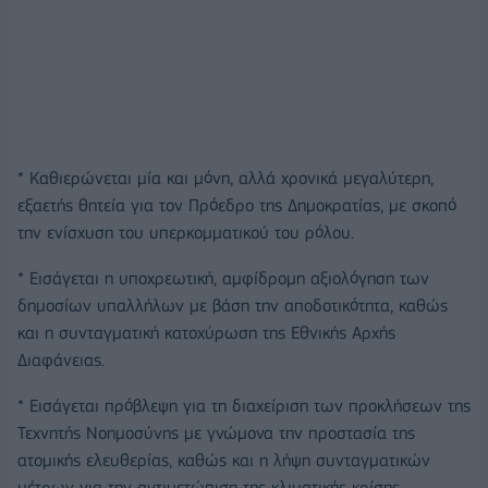
* Καθιερώνεται μία και μόνη, αλλά χρονικά μεγαλύτερη,
εξαετής θητεία για τον Πρόεδρο της Δημοκρατίας, με σκοπό
την ενίσχυση του υπερκομματικού του ρόλου.
* Εισάγεται η υποχρεωτική, αμφίδρομη αξιολόγηση των
δημοσίων υπαλλήλων με βάση την αποδοτικότητα, καθώς
και η συνταγματική κατοχύρωση της Εθνικής Αρχής
Διαφάνειας.
* Εισάγεται πρόβλεψη για τη διαχείριση των προκλήσεων της
Τεχνητής Νοημοσύνης με γνώμονα την προστασία της
ατομικής ελευθερίας, καθώς και η λήψη συνταγματικών
μέτρων για την αντιμετώπιση της κλιματικής κρίσης.