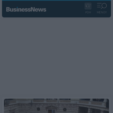
ΡΟΗ
ΜΕΝΟΥ