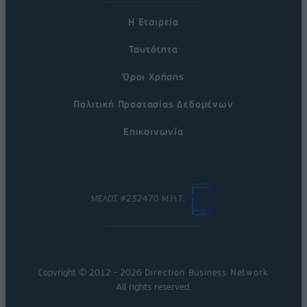
Η Εταιρεία
Ταυτότητα
Όροι Χρήσης
Πολιτική Προστασίας Δεδομένων
Επικοινωνία
ΜΕΛΟΣ #232470 Μ.Η.Τ.
Copyright © 2012 - 2026
Direction Business Network
.
All rights reserved.