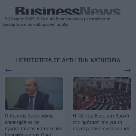
ESG Report 2025: Πώς η ΑΒ Βασιλόπουλος μετατρέπει τη
βιωσιμότητα σε καθημερινή πράξη
ΠΕΡΙΣΣΌΤΕΡΑ ΣΕ ΑΥΤΉ ΤΗΝ ΚΑΤΗΓΟΡΊΑ
O Κωστής Χατζηδάκης
Η ΝΔ κατέθεσε στη Βουλή
επισκέφθηκε τις
την πρότασή της για τη
εγκαταστάσεις κατασκευής
συνταγματική αναθεώρηση
δορυφόρων της Open