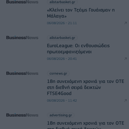
allstarbasket.gr
«Κλείνει τον Τζέιμς Γουάισμαν η
Μάλαγα»
06/08/2026 - 21:11
allstarbasket.gr
EuroLeague: Οι ενθουσιώδεις
πρωτοεμφανιζόμενοι
06/08/2026 - 20:41
csrnews.gr
18η συνεχόμενη χρονιά για τον ΟΤΕ
στη διεθνή σειρά δεικτών
FTSE4Good
06/08/2026 - 11:42
advertising.gr
18η συνεχόμενη χρονιά για τον ΟΤΕ
στη διεθνή σειρά δεικτών