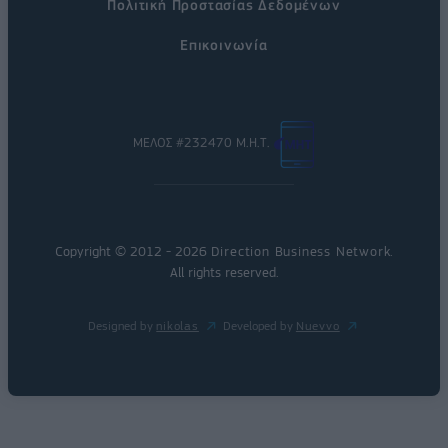
Πολιτική Προστασίας Δεδομένων
Επικοινωνία
ΜΕΛΟΣ #232470 Μ.Η.Τ.
Copyright © 2012 - 2026
Direction Business Network
.
All rights reserved.
Designed by
nikolas
Developed by
Nuevvo