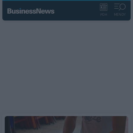
ΡΟΗ
ΜΕΝΟΥ