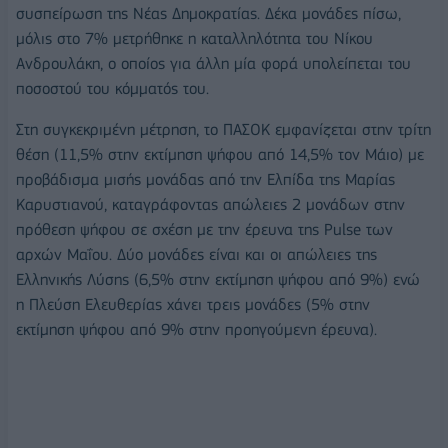
συσπείρωση της Νέας Δημοκρατίας. Δέκα μονάδες πίσω,
μόλις στο 7% μετρήθηκε η καταλληλότητα του Νίκου
Ανδρουλάκη, ο οποίος για άλλη μία φορά υπολείπεται του
ποσοστού του κόμματός του.
Στη συγκεκριμένη μέτρηση, το ΠΑΣΟΚ εμφανίζεται στην τρίτη
θέση (11,5% στην εκτίμηση ψήφου από 14,5% τον Μάιο) με
προβάδισμα μισής μονάδας από την Ελπίδα της Μαρίας
Καρυστιανού, καταγράφοντας απώλειες 2 μονάδων στην
πρόθεση ψήφου σε σχέση με την έρευνα της Pulse των
αρχών Μαΐου. Δύο μονάδες είναι και οι απώλειες της
Ελληνικής Λύσης (6,5% στην εκτίμηση ψήφου από 9%) ενώ
η Πλεύση Ελευθερίας χάνει τρεις μονάδες (5% στην
εκτίμηση ψήφου από 9% στην προηγούμενη έρευνα).