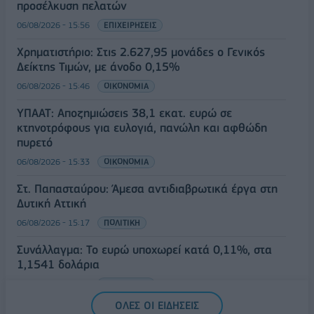
προσέλκυση πελατών
06/08/2026 - 15:56
ΕΠΙΧΕΙΡΗΣΕΙΣ
Χρηματιστήριο: Στις 2.627,95 μονάδες ο Γενικός
Δείκτης Τιμών, με άνοδο 0,15%
06/08/2026 - 15:46
ΟΙΚΟΝΟΜΙΑ
ΥΠΑΑΤ: Αποζημιώσεις 38,1 εκατ. ευρώ σε
κτηνοτρόφους για ευλογιά, πανώλη και αφθώδη
πυρετό
06/08/2026 - 15:33
ΟΙΚΟΝΟΜΙΑ
Στ. Παπασταύρου: Άμεσα αντιδιαβρωτικά έργα στη
Δυτική Αττική
06/08/2026 - 15:17
ΠΟΛΙΤΙΚΗ
Συνάλλαγμα: Το ευρώ υποχωρεί κατά 0,11%, στα
1,1541 δολάρια
06/08/2026 - 14:59
ΟΙΚΟΝΟΜΙΑ
ΟΛΕΣ ΟΙ ΕΙΔΗΣΕΙΣ