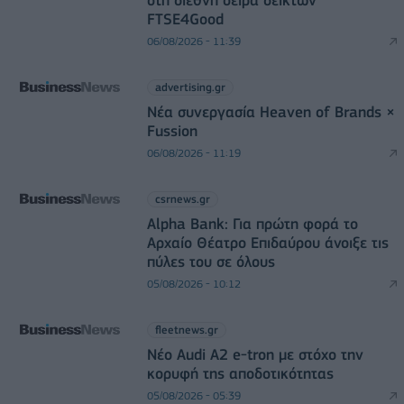
FTSE4Good
06/08/2026 - 11:39
advertising.gr
Νέα συνεργασία Heaven of Brands ×
Fussion
06/08/2026 - 11:19
csrnews.gr
Alpha Bank: Για πρώτη φορά το
Αρχαίο Θέατρο Επιδαύρου άνοιξε τις
πύλες του σε όλους
05/08/2026 - 10:12
fleetnews.gr
Νέο Audi A2 e-tron με στόχο την
κορυφή της αποδοτικότητας
05/08/2026 - 05:39