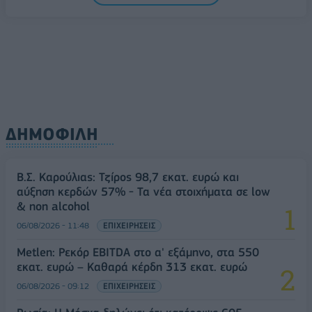
ΔΗΜΟΦΙΛΗ
Β.Σ. Καρούλιας: Τζίρος 98,7 εκατ. ευρώ και
αύξηση κερδών 57% - Τα νέα στοιχήματα σε low
& non alcohol
06/08/2026 - 11:48
ΕΠΙΧΕΙΡΗΣΕΙΣ
Metlen: Ρεκόρ EBITDA στο α' εξάμηνο, στα 550
εκατ. ευρώ – Καθαρά κέρδη 313 εκατ. ευρώ
06/08/2026 - 09:12
ΕΠΙΧΕΙΡΗΣΕΙΣ