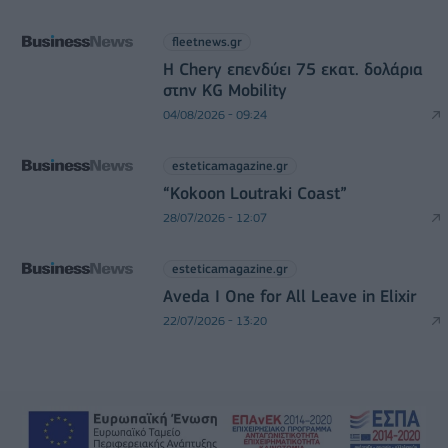
fleetnews.gr
Η Chery επενδύει 75 εκατ. δολάρια
στην KG Mobility
04/08/2026 - 09:24
esteticamagazine.gr
“Kokoon Loutraki Coast”
28/07/2026 - 12:07
esteticamagazine.gr
Aveda I One for All Leave in Elixir
22/07/2026 - 13:20