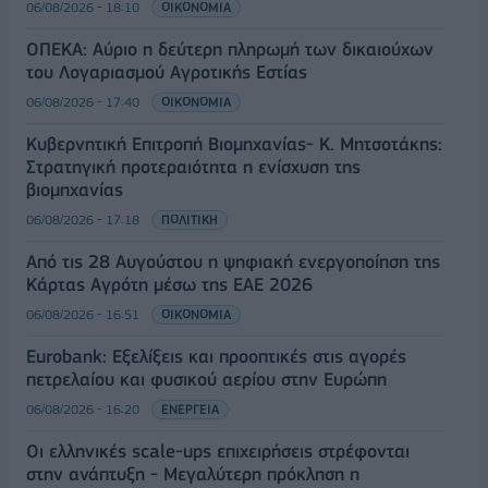
06/08/2026 - 18:10
ΟΙΚΟΝΟΜΙΑ
ΟΠΕΚΑ: Αύριο η δεύτερη πληρωμή των δικαιούχων
του Λογαριασμού Αγροτικής Εστίας
06/08/2026 - 17:40
ΟΙΚΟΝΟΜΙΑ
Κυβερνητική Επιτροπή Βιομηχανίας- Κ. Μητσοτάκης:
Στρατηγική προτεραιότητα η ενίσχυση της
βιομηχανίας
06/08/2026 - 17:18
ΠΟΛΙΤΙΚΗ
Από τις 28 Αυγούστου η ψηφιακή ενεργοποίηση της
Κάρτας Αγρότη μέσω της ΕΑΕ 2026
06/08/2026 - 16:51
ΟΙΚΟΝΟΜΙΑ
Eurobank: Εξελίξεις και προοπτικές στις αγορές
πετρελαίου και φυσικού αερίου στην Ευρώπη
06/08/2026 - 16:20
ΕΝΕΡΓΕΙΑ
Οι ελληνικές scale-ups επιχειρήσεις στρέφονται
στην ανάπτυξη - Μεγαλύτερη πρόκληση η