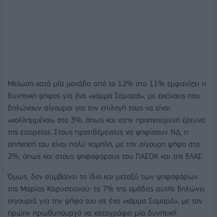
Μείωση κατά μία μονάδα από το 12% στο 11% εμφανίζει η
δυνητική ψήφος για ένα «κόμμα Σαμαρά», με εκείνους που
δηλώνουν σίγουροι για την επιλογή τους να είναι
«κολλημμένοι» στο 3%, όπως και στην προηγούμενη έρευνα
της εταιρείας. Στους προτιθέμενους να ψηφίσουν ΝΔ, η
απήχησή του είναι πολύ χαμηλή, με την σίγουρη ψήφο στο
2%, όπως και στους ψηφοφόρους του ΠΑΣΟΚ και της ΕΛΑΣ.
Όμως, δεν συμβαίνει το ίδιο και μεταξύ των ψηφοφόρων
της Μαρίας Καρυστιανού: το 7% της ομάδας αυτής δηλώνει
σιγουριά για την ψήφο του σε ένα «κόμμα Σαμαρά», με τον
πρώην πρωθυπουργό να καταγράφει μία δυνητική