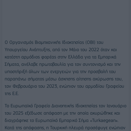
O Oργανισμός Βιομηχανικής Ιδιοκτησίας (ΟΒΙ) του
Υπουργείου Ανάπτυξης, από τον Μάιο του 2022 όταν και
κατέστη αρμόδιος φορέας στην Ελλάδα για τα Εμπορικά
Σήματα, ανέλαβε πρωτοβουλία για τον συντονισμό και την
υποστήριξή όλων των ενεργειών για την προσβολή του
παραπάνω σήματος μέσω άσκησης αίτησης ακύρωσης του,
τον Φεβρουάριο του 2023, ενώπιον του αρμοδίου Γραφείου
της Ε.Ε.
To Eυρωπαϊκό Γραφείο Διανοητικής Ιδιοκτησίας τον Ιανουάριο
του 2025 εξέδωσε απόφαση με την οποία ακυρώθηκε και
διαγράφηκε το Ευρωπαϊκό Εμπορικό Σήμα «Turkaegean».
Κατά της απόφασης, η Τουρκική πλευρά προσέφυγε ενώπιον