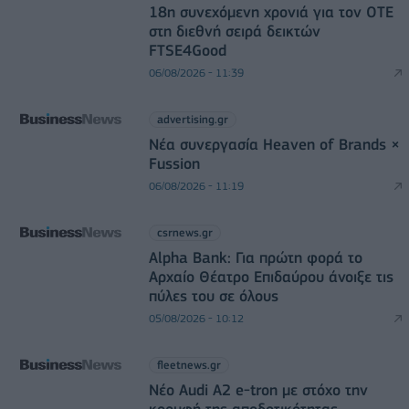
18η συνεχόμενη χρονιά για τον ΟΤΕ
στη διεθνή σειρά δεικτών
FTSE4Good
06/08/2026 - 11:39
advertising.gr
Νέα συνεργασία Heaven of Brands ×
Fussion
06/08/2026 - 11:19
csrnews.gr
Alpha Bank: Για πρώτη φορά το
Αρχαίο Θέατρο Επιδαύρου άνοιξε τις
πύλες του σε όλους
05/08/2026 - 10:12
fleetnews.gr
Νέο Audi A2 e-tron με στόχο την