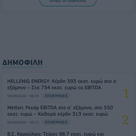
ΟΛΕΣ ΟΙ ΕΙΔΗΣΕΙΣ
ΔΗΜΟΦΙΛΗ
HELLENiQ ENERGY: Κέρδη 393 εκατ. ευρώ στο α'
εξάμηνο – Στα 734 εκατ. ευρώ τα EBITDA
06/08/2026 - 08:05
ΕΠΙΧΕΙΡΗΣΕΙΣ
Metlen: Ρεκόρ EBITDA στο α' εξάμηνο, στα 550
εκατ. ευρώ – Καθαρά κέρδη 313 εκατ. ευρώ
06/08/2026 - 09:12
ΕΠΙΧΕΙΡΗΣΕΙΣ
Β.Σ. Καρούλιας: Τζίρος 98,7 εκατ. ευρώ και