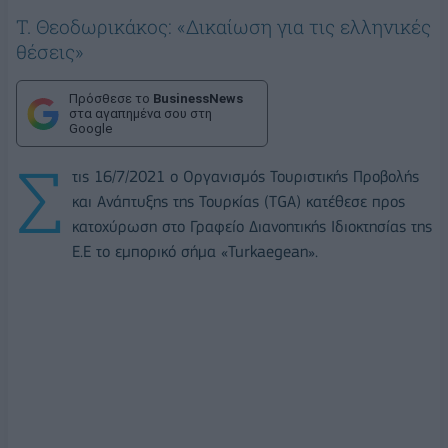
Τ. Θεοδωρικάκος: «Δικαίωση για τις ελληνικές
θέσεις»
Πρόσθεσε το
BusinessNews
στα αγαπημένα σου στη
Google
Σ
τις 16/7/2021 ο Οργανισμός Τουριστικής Προβολής
και Ανάπτυξης της Τουρκίας (ΤGA) κατέθεσε προς
κατοχύρωση στο Γραφείο Διανοητικής Ιδιοκτησίας της
Ε.Ε το εμπορικό σήμα «Turkaegean».