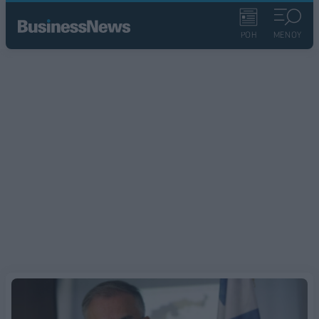
ΡΟΗ
ΜΕΝΟΥ