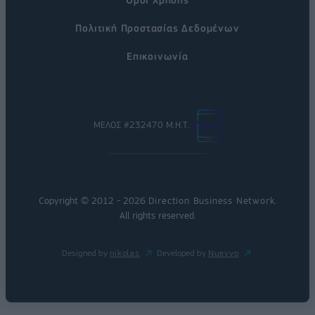
Πολιτική Προστασίας Δεδομένων
Επικοινωνία
ΜΕΛΟΣ #232470 Μ.Η.Τ.
Copyright © 2012 - 2026
Direction Business Network
.
All rights reserved.
Designed by
nikolas
Developed by
Nuevvo