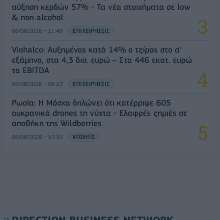
αύξηση κερδών 57% - Τα νέα στοιχήματα σε low
& non alcohol
06/08/2026 - 11:48
ΕΠΙΧΕΙΡΗΣΕΙΣ
Viohalco: Αυξημένος κατά 14% ο τζίρος στο α'
εξάμηνο, στα 4,3 δισ. ευρώ – Στα 446 εκατ. ευρώ
τα EBITDA
06/08/2026 - 08:23
ΕΠΙΧΕΙΡΗΣΕΙΣ
Ρωσία: Η Μόσχα δηλώνει ότι κατέρριψε 605
ουκρανικά drones τη νύχτα - Ελαφρές ζημιές σε
αποθήκη της Wildberries
06/08/2026 - 10:30
ΚΟΣΜΟΣ