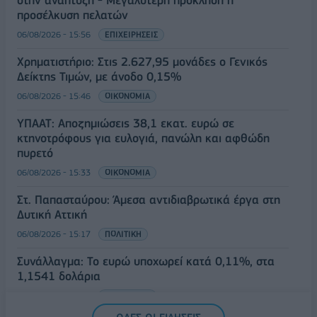
στην ανάπτυξη - Μεγαλύτερη πρόκληση η
προσέλκυση πελατών
06/08/2026 - 15:56
ΕΠΙΧΕΙΡΗΣΕΙΣ
Χρηματιστήριο: Στις 2.627,95 μονάδες ο Γενικός
Δείκτης Τιμών, με άνοδο 0,15%
06/08/2026 - 15:46
ΟΙΚΟΝΟΜΙΑ
ΥΠΑΑΤ: Αποζημιώσεις 38,1 εκατ. ευρώ σε
κτηνοτρόφους για ευλογιά, πανώλη και αφθώδη
πυρετό
06/08/2026 - 15:33
ΟΙΚΟΝΟΜΙΑ
Στ. Παπασταύρου: Άμεσα αντιδιαβρωτικά έργα στη
Δυτική Αττική
06/08/2026 - 15:17
ΠΟΛΙΤΙΚΗ
Συνάλλαγμα: Το ευρώ υποχωρεί κατά 0,11%, στα
1,1541 δολάρια
06/08/2026 - 14:59
ΟΙΚΟΝΟΜΙΑ