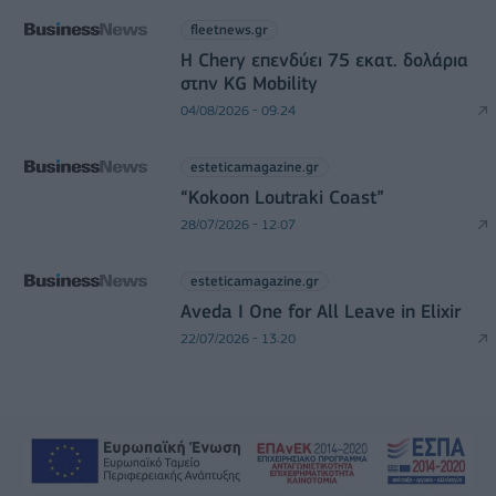
fleetnews.gr
Η Chery επενδύει 75 εκατ. δολάρια
στην KG Mobility
04/08/2026 - 09:24
esteticamagazine.gr
“Kokoon Loutraki Coast”
28/07/2026 - 12:07
esteticamagazine.gr
Aveda I One for All Leave in Elixir
22/07/2026 - 13:20