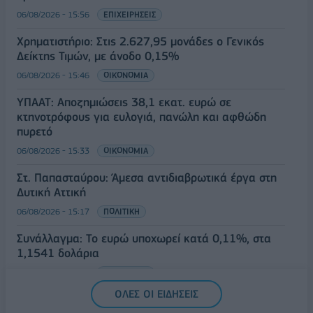
06/08/2026 - 15:56
ΕΠΙΧΕΙΡΗΣΕΙΣ
Χρηματιστήριο: Στις 2.627,95 μονάδες ο Γενικός
Δείκτης Τιμών, με άνοδο 0,15%
06/08/2026 - 15:46
ΟΙΚΟΝΟΜΙΑ
ΥΠΑΑΤ: Αποζημιώσεις 38,1 εκατ. ευρώ σε
κτηνοτρόφους για ευλογιά, πανώλη και αφθώδη
πυρετό
06/08/2026 - 15:33
ΟΙΚΟΝΟΜΙΑ
Στ. Παπασταύρου: Άμεσα αντιδιαβρωτικά έργα στη
Δυτική Αττική
06/08/2026 - 15:17
ΠΟΛΙΤΙΚΗ
Συνάλλαγμα: Το ευρώ υποχωρεί κατά 0,11%, στα
1,1541 δολάρια
06/08/2026 - 14:59
ΟΙΚΟΝΟΜΙΑ
ΟΛΕΣ ΟΙ ΕΙΔΗΣΕΙΣ