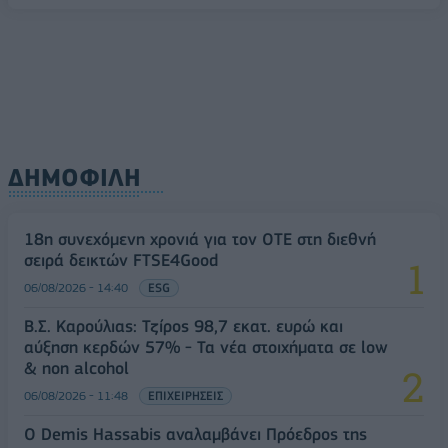
ΔΗΜΟΦΙΛΗ
18η συνεχόμενη χρονιά για τον ΟΤΕ στη διεθνή
σειρά δεικτών FTSE4Good
06/08/2026 - 14:40
ESG
Β.Σ. Καρούλιας: Τζίρος 98,7 εκατ. ευρώ και
αύξηση κερδών 57% - Τα νέα στοιχήματα σε low
& non alcohol
06/08/2026 - 11:48
ΕΠΙΧΕΙΡΗΣΕΙΣ
Ο Demis Hassabis αναλαμβάνει Πρόεδρος της