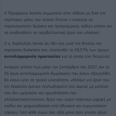
Η Περιφέρεια Αττικής συμμετέχει στην έκθεση με δικό της
περίπτερο, μέσω του οποίου δίνεται η ευκαιρία να
παρουσιαστούν δράσεις και προγράμματα, καθώς επίσης και
να αναδειχθούν τα περιβαλλοντικά έργα που υλοποιεί.
Ο κ. Χαρδαλιάς τόνισε ότι ήδη στα μισά της θητείας της
παρούσας διοίκησης έχει υλοποιηθεί το 59,37% των έργων
αντιπλημμυρικής προστασίας
για τα οποία είχε δεσμευτεί.
Ανέφερε επίσης πως μέχρι τον Σεπτέμβριο του 2027, και τα
55 έργα αντιπλημμυρικής θωράκισης που έχουν εξαγγελθεί,
θα έχουν μπει σε τροχιά υλοποίησης.
«Μιλάμε για έργα που
επί δεκαετίες έμεναν εγκλωβισμένα στα χαρτιά, με μελέτες
που δεν ωρίμαζαν και αρμοδιότητες που
αλληλοεπικαλύπτονταν. Έργα που τώρα παίρνουν μορφή, με
σχέδιο και χρηματοδότηση από εθνικούς και ευρωπαϊκούς
πόρους. Γιατί κάθε ευρώ έχει αξία μόνο όταν γίνεται έργο