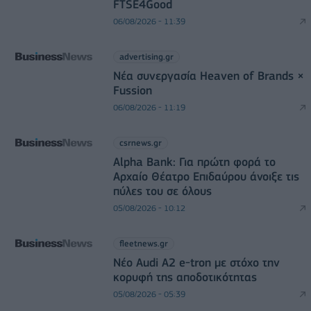
FTSE4Good
06/08/2026 - 11:39
advertising.gr
Νέα συνεργασία Heaven of Brands ×
Fussion
06/08/2026 - 11:19
csrnews.gr
Alpha Bank: Για πρώτη φορά το
Αρχαίο Θέατρο Επιδαύρου άνοιξε τις
πύλες του σε όλους
05/08/2026 - 10:12
fleetnews.gr
Νέο Audi A2 e-tron με στόχο την
κορυφή της αποδοτικότητας
05/08/2026 - 05:39