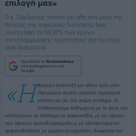
επιλογή μας»
Ο κ. Χαρδαλιάς τόνισε ότι ήδη στα μισά της
θητείας της παρούσας διοίκησης έχει
υλοποιηθεί το 59,37% των έργων
αντιπλημμυρικής προστασίας για τα οποία
είχε δεσμευτεί.
Πρόσθεσε το
BusinessNews
στα αγαπημένα σου στη
Google
«Η
βιώσιμη ανάπτυξη για όλους εμάς στην
Περιφέρεια Αττικής αποτελεί στρατηγική
επιλογή και όχι ένα ακόμη σύνθημα. Το
αποδεικνύουμε καθημερινά με τα έργα που
υλοποιούνται σε ολόκληρο το λεκανοπέδιο, με την τήρηση
των σφιχτών χρονοδιαγραμμάτων, με εξασφαλισμένες
χρηματοδοτήσεις, με ευρείες συνεργασίες, διαφάνεια και