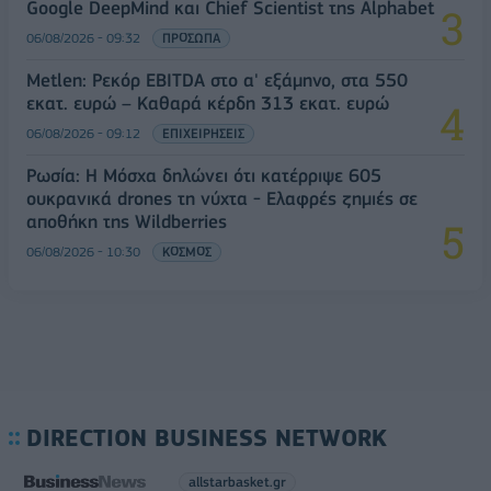
Google DeepMind και Chief Scientist της Alphabet
06/08/2026 - 09:32
ΠΡΟΣΩΠΑ
Metlen: Ρεκόρ EBITDA στο α' εξάμηνο, στα 550
εκατ. ευρώ – Καθαρά κέρδη 313 εκατ. ευρώ
06/08/2026 - 09:12
ΕΠΙΧΕΙΡΗΣΕΙΣ
Ρωσία: Η Μόσχα δηλώνει ότι κατέρριψε 605
ουκρανικά drones τη νύχτα - Ελαφρές ζημιές σε
αποθήκη της Wildberries
06/08/2026 - 10:30
ΚΟΣΜΟΣ
DIRECTION BUSINESS NETWORK
allstarbasket.gr