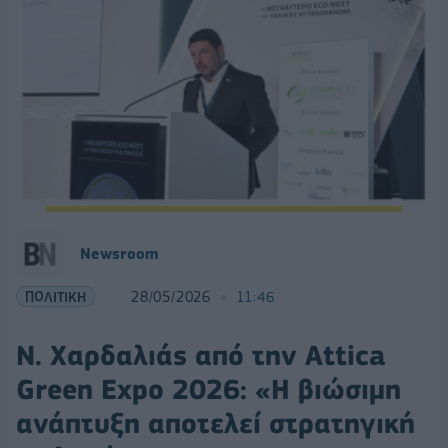
Newsroom
ΠΟΛΙΤΙΚΗ
28/05/2026
11:46
Ν. Χαρδαλιάς από την Attica
Green Expo 2026: «Η βιώσιμη
ανάπτυξη αποτελεί στρατηγική