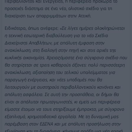
Περιβάλλοντος και Ενέργειας, η περιφέρεια προχωρά το
προσεχές διάστημα σε ένα νέο, ολιστικό σχέδιο για τη
διαχείριση των απορριμμάτων στην Αττική.
Ειδικότερα, όπως ανέφερε:
«Σε λίγες ημέρες ολοκληρώνεται
η τεχνική εσωτερική διαβούλευση για το νέο Σχέδιο
Διαχείρισης Αποβλήτων, με απόλυτη έμφαση στην
ανακύκλωση, στη διαλογή στην πηγή και στις αρχές της
κυκλικής οικονομίας. Χρειαζόμαστε ένα σύγχρονο σχέδιο που
θα στηρίζεται σε τρεις καθαρούς άξονες: πολύ περισσότερη
ανακύκλωση, αξιοποίηση του τελικού υπολείμματος για
παραγωγή ενέργειας, και νέες υποδομές που θα
λειτουργούν με αυστηρούς περιβαλλοντικούς κανόνες και
απόλυτη ασφάλεια. Σε αυτή την προσπάθεια, οι δήμοι θα
είναι οι απόλυτοι πρωταγωνιστές, κι εμείς ως περιφέρεια
είμαστε έτοιμοι να τους στηρίξουμε έμπρακτα, με σύγχρονο
εξοπλισμό, χρηματοδοτικά εργαλεία. Με τη δυναμική μας
παρέμβαση στον ΕΔΣΝΑ και με απόλυτη προσήλωση στην
εξυγίανση και τη διαφάνεια, κάνουμε πράξη μια νέα εποχή