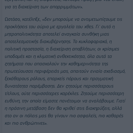
για τη διαχείριση των απορριμμάτων».
Ωστόσο, κατέληξε, «
δεν μπορούμε να αντιμετωπίζουμε τις
προκλήσεις του αύριο με εργαλεία του χθες. Γι' αυτό η
μητροπολιτικότητα αποτελεί αναγκαία συνθήκη μιας
αποτελεσματικής διακυβέρνησης. Το κυκλοφοριακό, η
πολιτική προστασία, η διαχείριση αποβλήτων, οι κρίσιμες
υποδομές και η κλιματική ανθεκτικότητα, όλα αυτά τα
ζητήματα που απασχολούν την καθημερινότητα της
πρωτεύουσας περιφέρειάς μας, απαιτούν ενιαίο σχεδιασμό,
ξεκάθαρους ρόλους, επαρκείς πόρους και πραγματική
δυνατότητα παρέμβασης. Δεν ζητούμε περισσότερους
τίτλους, ούτε περισσότερες καρέκλες. Ζητούμε περισσότερη
ευθύνη, την οποία είμαστε πανέτοιμοι να αναλάβουμε. Γιατί
η πράσινη μετάβαση δεν θα κριθεί στις διακηρύξεις, αλλά
στο αν οι πόλεις μας θα γίνουν πιο ασφαλείς, πιο καθαρές
και πιο ανθρώπινες».