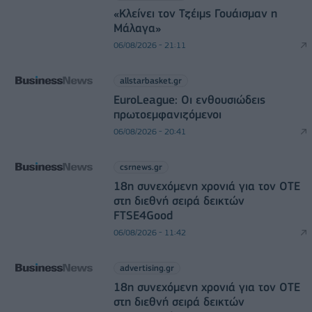
«Κλείνει τον Τζέιμς Γουάισμαν η
Μάλαγα»
06/08/2026 - 21:11
allstarbasket.gr
EuroLeague: Οι ενθουσιώδεις
πρωτοεμφανιζόμενοι
06/08/2026 - 20:41
csrnews.gr
18η συνεχόμενη χρονιά για τον ΟΤΕ
στη διεθνή σειρά δεικτών
FTSE4Good
06/08/2026 - 11:42
advertising.gr
18η συνεχόμενη χρονιά για τον ΟΤΕ
στη διεθνή σειρά δεικτών