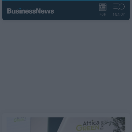
ΡΟΗ
ΜΕΝΟΥ