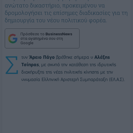
ανώτατο δικαστήριο, προκειμένου να
δρομολογήσει τις επίσημες διαδικασίες για τη
δημιουργία του νέου πολιτικού φορέα.
Πρόσθεσε το
BusinessNews
στα αγαπημένα σου στη
Google
Σ
τον
Άρειο Πάγο
βρέθηκε σήμερα ο
Αλέξης
Τσίπρας
, με σκοπό την κατάθεση της ιδρυτικής
διακήρυξης της νέας πολιτικής κίνησης με την
ονομασία Ελληνική Αριστερή Συμπαράταξη (ΕΛ.Α.Σ).