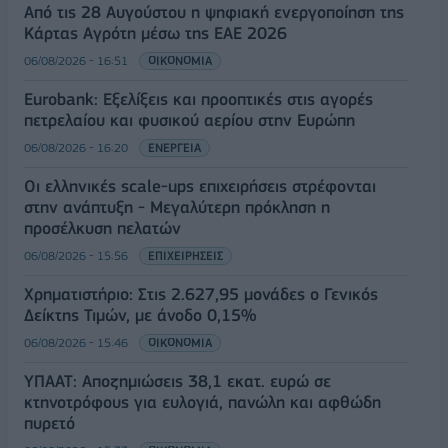
Από τις 28 Αυγούστου η ψηφιακή ενεργοποίηση της
Κάρτας Αγρότη μέσω της ΕΑΕ 2026
06/08/2026 - 16:51
ΟΙΚΟΝΟΜΙΑ
Eurobank: Εξελίξεις και προοπτικές στις αγορές
πετρελαίου και φυσικού αερίου στην Ευρώπη
06/08/2026 - 16:20
ΕΝΕΡΓΕΙΑ
Οι ελληνικές scale-ups επιχειρήσεις στρέφονται
στην ανάπτυξη - Μεγαλύτερη πρόκληση η
προσέλκυση πελατών
06/08/2026 - 15:56
ΕΠΙΧΕΙΡΗΣΕΙΣ
Χρηματιστήριο: Στις 2.627,95 μονάδες ο Γενικός
Δείκτης Τιμών, με άνοδο 0,15%
06/08/2026 - 15:46
ΟΙΚΟΝΟΜΙΑ
ΥΠΑΑΤ: Αποζημιώσεις 38,1 εκατ. ευρώ σε
κτηνοτρόφους για ευλογιά, πανώλη και αφθώδη
πυρετό