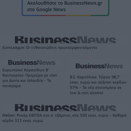
EuroLeague: Οι ενθουσιώδεις πρωτοεμφανιζόμενοι
Ευρωπαϊκό Κορασίδων Β'
Κατηγορίας: Πρεμιέρα με νίκη
Β.Σ. Καρούλιας: Τζίρος 98,7
για Δανία και Ισλανδία - Το
εκατ. ευρώ και αύξηση κερδών
πανόραμα
57% - Τα νέα στοιχήματα σε
low & non alcohol
Metlen: Ρεκόρ EBITDA στο α' εξάμηνο, στα 550 εκατ. ευρώ – Καθαρά
κέρδη 313 εκατ. ευρώ