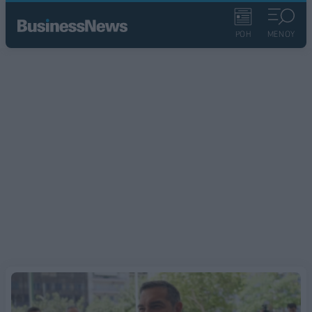
ΡΟΗ
ΜΕΝΟΥ