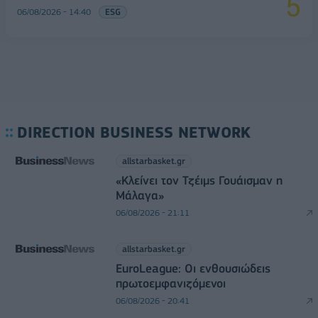
06/08/2026 - 14:40
ESG
DIRECTION BUSINESS NETWORK
allstarbasket.gr
«Κλείνει τον Τζέιμς Γουάισμαν η
Μάλαγα»
06/08/2026 - 21:11
allstarbasket.gr
EuroLeague: Οι ενθουσιώδεις
πρωτοεμφανιζόμενοι
06/08/2026 - 20:41