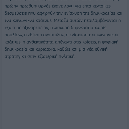
πρώην πρωθυπουργός έκανε λόγο για επτά κεντρικές
δεσμεύσεις που αφορούν την ενίσχυση της δημοκρατίας και
του κοινωνικού κράτους. Μεταξύ αυτών περιλαμβάνονται η
«ζωή με αξιοπρέπεια», η «ισχυρή δημοκρατία χωρίς
ασυλίες», η «δίκαιη ανάπτυξη», η ενίσχυση του κοινωνικού
κράτους, η ανθεκτικότητα απέναντι στις κρίσεις, η ψηφιακή
δημοκρατία και κυριαρχία, καθώς και μια νέα εθνική
στρατηγική στην εξωτερική πολιτική.