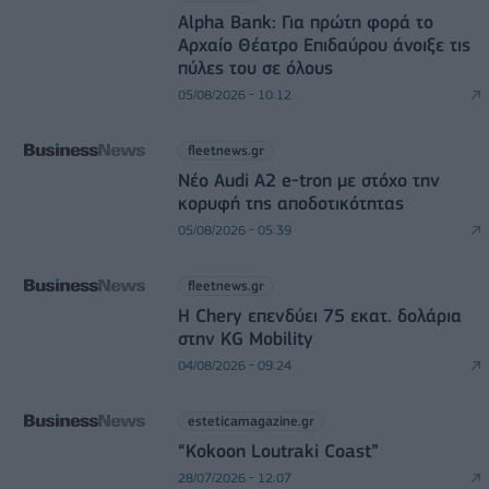
Alpha Bank: Για πρώτη φορά το
Αρχαίο Θέατρο Επιδαύρου άνοιξε τις
πύλες του σε όλους
05/08/2026 - 10:12
fleetnews.gr
Νέο Audi A2 e-tron με στόχο την
κορυφή της αποδοτικότητας
05/08/2026 - 05:39
fleetnews.gr
Η Chery επενδύει 75 εκατ. δολάρια
στην KG Mobility
04/08/2026 - 09:24
esteticamagazine.gr
“Kokoon Loutraki Coast”
28/07/2026 - 12:07