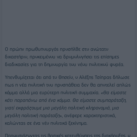
Ο πρώην πρωθυπουργός προσήλθε στο ανώτατο
δικαστήριο, προκειμένου να δρομολογήσει τις επίσημες
διαδικασίες για τη δημιουργία του νέου πολιτικού φορέα.
Υπενθυμίζεται ότι από το Θησείο, ο Αλέξης Τσίπρας δήλωσε
πως η νέα πολιτική του προσπάθεια δεν θα αποτελεί απλώς
κόμμα αλλά μια ευρύτερη πολιτική συμμαχία.
«Θα είμαστε
κάτι παραπάνω από ένα κόμμα. Θα είμαστε συμπαράταξη,
γιατί εκφράζουμε μια μεγάλη πολιτική κληρονομιά, μια
μεγάλη πολιτική παράταξη
», ανέφερε χαρακτηριστικά,
καλώντας σε ένα νέο πολιτικό ξεκίνημα.
Παρουσιάζοντας τις βασικές κατευθύνσεις της διακήρυξης, ο