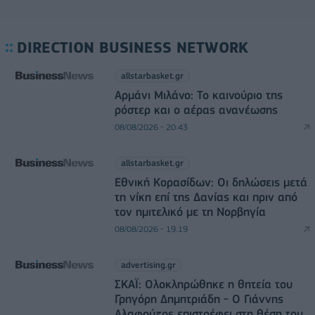
DIRECTION BUSINESS NETWORK
allstarbasket.gr
Αρμάνι Μιλάνο: Το καινούριο της
ρόστερ και ο αέρας ανανέωσης
08/08/2026 - 20:43
allstarbasket.gr
Εθνική Κορασίδων: Οι δηλώσεις μετά
τη νίκη επί της Δανίας και πριν από
τον ημιτελικό με τη Νορβηγία
08/08/2026 - 19:19
advertising.gr
ΣΚΑΪ: Ολοκληρώθηκε η θητεία του
Γρηγόρη Δημητριάδη - Ο Γιάννης
Αλαφούζος επιστρέφει στη θέση του