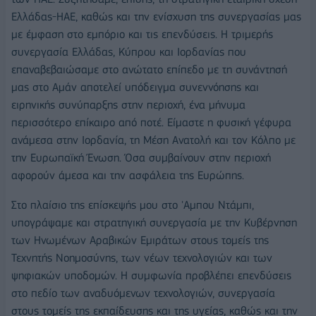
Ελλάδας-ΗΑΕ, καθώς και την ενίσχυση της συνεργασίας μας
με έμφαση στο εμπόριο και τις επενδύσεις. Η τριμερής
συνεργασία Ελλάδας, Κύπρου και Ιορδανίας που
επαναβεβαιώσαμε στο ανώτατο επίπεδο με τη συνάντησή
μας στο Αμάν αποτελεί υπόδειγμα συνεννόησης και
ειρηνικής συνύπαρξης στην περιοχή, ένα μήνυμα
περισσότερο επίκαιρο από ποτέ. Είμαστε η φυσική γέφυρα
ανάμεσα στην Ιορδανία, τη Μέση Ανατολή και τον Κόλπο με
την Ευρωπαϊκή Ένωση. Όσα συμβαίνουν στην περιοχή
αφορούν άμεσα και την ασφάλεια της Ευρώπης.
Στο πλαίσιο της επίσκεψής μου στο 'Αμπου Ντάμπι,
υπογράψαμε και στρατηγική συνεργασία με την Κυβέρνηση
των Ηνωμένων Αραβικών Εμιράτων στους τομείς της
Τεχνητής Νοημοσύνης, των νέων τεχνολογιών και των
ψηφιακών υποδομών. Η συμφωνία προβλέπει επενδύσεις
στο πεδίο των αναδυόμενων τεχνολογιών, συνεργασία
στους τομείς της εκπαίδευσης και της υγείας, καθώς και την