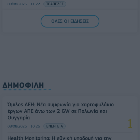
08/08/2026 - 11:22
ΤΡΑΠΕΖΕΣ
5G παντού, 6G στον ορίζοντα: Πού βρίσκεται η
ΟΛΕΣ ΟΙ ΕΙΔΗΣΕΙΣ
Ελλάδα στη μεγάλη τεχνολογική μετάβαση
08/08/2026 - 10:54
ΤΕΧΝΟΛΟΓΙΑ
ΔΗΜΟΦΙΛΗ
Όμιλος ΔΕΗ: Νέα συμφωνία για χαρτοφυλάκιο
έργων ΑΠΕ άνω των 2 GW σε Πολωνία και
Ουγγαρία
08/08/2026 - 10:26
ΕΝΕΡΓΕΙΑ
Health Monitoring: Η εθνική υποδομή για την