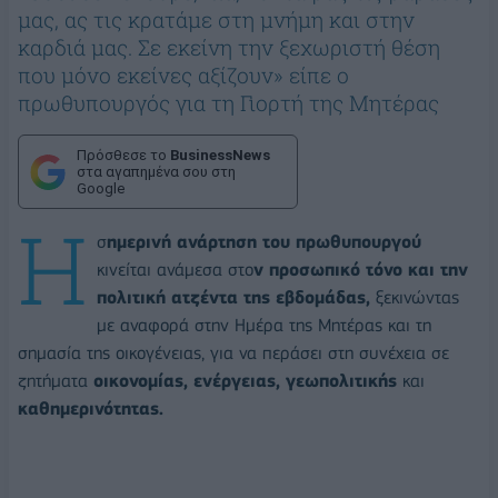
μας, ας τις κρατάμε στη μνήμη και στην
καρδιά μας. Σε εκείνη την ξεχωριστή θέση
που μόνο εκείνες αξίζουν» είπε ο
πρωθυπουργός για τη Γιορτή της Μητέρας
Πρόσθεσε το
BusinessNews
στα αγαπημένα σου στη
Google
Η
σ
ημερινή ανάρτηση του πρωθυπουργού
κινείται ανάμεσα στο
ν προσωπικό τόνο και την
πολιτική ατζέντα της εβδομάδας,
ξεκινώντας
με αναφορά στην Ημέρα της Μητέρας και τη
σημασία της οικογένειας, για να περάσει στη συνέχεια σε
ζητήματα
οικονομίας, ενέργειας, γεωπολιτικής
και
καθημερινότητας.