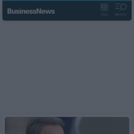
ΡΟΗ
ΜΕΝΟΥ