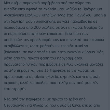
Μια ακόμα σημαντική παρέμβαση από τον χώρο της
εκπαίδευσης αφορά τα σχολεία μας, καθώς το Πρόγραμμα
Ανακαίνισης Σχολικών Κτηρίων "Μαριέττα Γιαννάκου" μπαίνει
στη δεύτερη φάση υλοποίησης, με νέες παρεμβάσεις σε
περισσότερα από 200 σχολεία σε όλη τη χώρα. Θυμίζω ότι
οι παρεμβάσεις αφορούν επισκευές, βελτίωση των
υποδομών, της προσβασιμότητας και συνολικά του σχολικού
περιβάλλοντος, ώστε μαθητές και εκπαιδευτικοί να
βρίσκονται σε πιο ασφαλείς και λειτουργικούς χώρους. Ήδη,
μέσα από την πρώτη φάση του προγράμματος,
πραγματοποιήθηκαν παρεμβάσεις σε 431 σχολικές μονάδες,
σε 245 Δήμους και στις 13 Περιφέρειες της χώρας, με
προτεραιότητα σε ειδικά σχολεία, ακριτικές και νησιωτικές
περιοχές, αλλά και σχολεία που επλήγησαν από φυσικές
καταστροφές.
Νέα από την περιφέρεια, με πρώτο το τρένο από
Θεσσαλονίκη για Φλώρινα που σφύριξε ξανά, έπειτα από