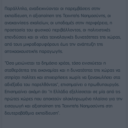
Παράλληλα, αναδεικνύονται οι παρεμβάσεις στην
εκπαίδευση, η αξιοποίηση της Τεχνητής Νοημοσύνης, οι
ανακαινίσεις σχολείων, οι υποδομές στην περιφέρεια, η
προστασία του φυσικού περιβάλλοντος, οι πολιτιστικές
επενδύσεις και οι νέες τεχνολογικές δυνατότητες της χώρας,
από τους μικροδορυφόρους έως την ανάπτυξη της
οπτικοακουστικής παραγωγής.
"Όσο μειώνεται το δημόσιο χρέος, τόσο ενισχύεται η
σταθερότητα της οικονομίας και η δυνατότητα της χώρας να
στηρίζει πολίτες και επιχειρήσεις χωρίς να ξανακυλήσει στα
αδιέξοδα του παρελθόντος", επισημαίνει ο πρωθυπουργός.
Επισημαίνει ακόμη ότι "η Ελλάδα εξελίσσεται σε μία από τις
πρώτες χώρες που αποκτούν ολοκληρωμένο πλαίσιο για την
εισαγωγή και αξιοποίηση της Τεχνητής Νοημοσύνης στη
δευτεροβάθμια εκπαίδευση".