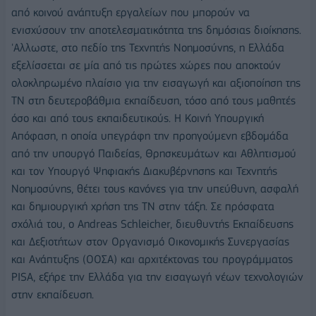
από κοινού ανάπτυξη εργαλείων που μπορούν να
ενισχύσουν την αποτελεσματικότητα της δημόσιας διοίκησης.
'Αλλωστε, στο πεδίο της Τεχνητής Νοημοσύνης, η Ελλάδα
εξελίσσεται σε μία από τις πρώτες χώρες που αποκτούν
ολοκληρωμένο πλαίσιο για την εισαγωγή και αξιοποίηση της
ΤΝ στη δευτεροβάθμια εκπαίδευση, τόσο από τους μαθητές
όσο και από τους εκπαιδευτικούς. Η Κοινή Υπουργική
Απόφαση, η οποία υπεγράφη την προηγούμενη εβδομάδα
από την υπουργό Παιδείας, Θρησκευμάτων και Αθλητισμού
και τον Υπουργό Ψηφιακής Διακυβέρνησης και Τεχνητής
Νοημοσύνης, θέτει τους κανόνες για την υπεύθυνη, ασφαλή
και δημιουργική χρήση της ΤΝ στην τάξη. Σε πρόσφατα
σχόλιά του, ο Andreas Schleicher, διευθυντής Εκπαίδευσης
και Δεξιοτήτων στον Οργανισμό Οικονομικής Συνεργασίας
και Ανάπτυξης (ΟΟΣΑ) και αρχιτέκτονας του προγράμματος
PISA, εξήρε την Ελλάδα για την εισαγωγή νέων τεχνολογιών
στην εκπαίδευση.