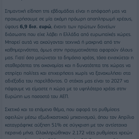
Σημαντική είδηση της εβδομάδας είναι η απόφασή μας να
προχωρήσουμε σε μία ακόμη πρόωρη αποπληρωμή χρέους,
ύψους
6,9 δισ. ευρώ
, έναντι των πρώτων δανείων
διάσωσης που είχε λάβει η Ελλάδα από ευρωπαϊκές χώρες.
Μπορεί αυτά να ακούγονται τεχνικά ή μακρινά από την
καθημερινότητα, όμως στην πραγματικότητα αφορούν όλους
μας. Γιατί όσο μειώνεται το δημόσιο χρέος, τόσο ενισχύεται η
σταθερότητα της οικονομίας και η δυνατότητα της χώρας να
στηρίζει πολίτες και επιχειρήσεις χωρίς να ξανακυλήσει στα
αδιέξοδα του παρελθόντος. Ο στόχος μας είναι το 2027 να
πάψουμε να είμαστε η χώρα με το υψηλότερο χρέος στην
Ευρώπη ως ποσοστό του ΑΕΠ.
Σχετικό και το επόμενο θέμα, που αφορά τις ρυθμίσεις
οφειλών μέσω εξωδικαστικού μηχανισμού, όπου τον Απρίλιο
καταγράφηκε αύξηση 51% σε σύγκριση με τον αντίστοιχο
περσινό μήνα. Ολοκληρώθηκαν 2.172 νέες ρυθμίσεις χρεών