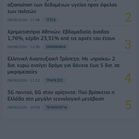
αξιοποίηση των δεδομένων υγείας προς όφελος
των πολιτών
08/08/2026 - 11:48
ΥΓΕΙΑ
Χρηματιστήριο Αθηνών: Εβδομαδιαία άνοδος
1,76%, κέρδη 23,31% από τις αρχές του έτους
08/08/2026 - 12:36
ΟΙΚΟΝΟΜΙΑ
Ελληνική Αναπτυξιακή Τράπεζα: Με «προίκα» 2
δισ. ευρώ ανοίγει δρόμο για δάνεια έως 5 δισ. σε
μικρομεσαίες
08/08/2026 - 11:22
ΤΡΑΠΕΖΕΣ
5G παντού, 6G στον ορίζοντα: Πού βρίσκεται η
Ελλάδα στη μεγάλη τεχνολογική μετάβαση
08/08/2026 - 10:54
ΤΕΧΝΟΛΟΓΙΑ