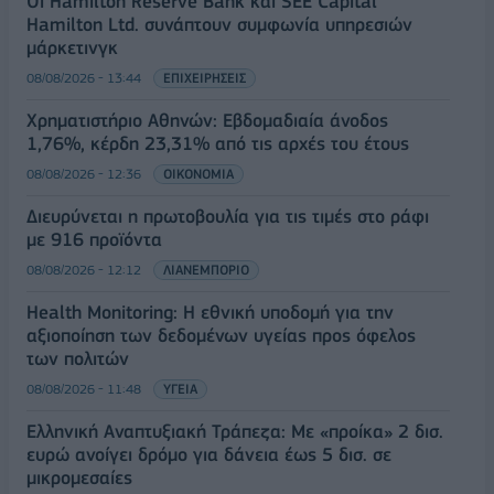
Οι Hamilton Reserve Bank και SEE Capital
Hamilton Ltd. συνάπτουν συμφωνία υπηρεσιών
μάρκετινγκ
08/08/2026 - 13:44
ΕΠΙΧΕΙΡΗΣΕΙΣ
Χρηματιστήριο Αθηνών: Εβδομαδιαία άνοδος
1,76%, κέρδη 23,31% από τις αρχές του έτους
08/08/2026 - 12:36
ΟΙΚΟΝΟΜΙΑ
Διευρύνεται η πρωτοβουλία για τις τιμές στο ράφι
με 916 προϊόντα
08/08/2026 - 12:12
ΛΙΑΝΕΜΠΟΡΙΟ
Health Monitoring: Η εθνική υποδομή για την
αξιοποίηση των δεδομένων υγείας προς όφελος
των πολιτών
08/08/2026 - 11:48
ΥΓΕΙΑ
Ελληνική Αναπτυξιακή Τράπεζα: Με «προίκα» 2 δισ.
ευρώ ανοίγει δρόμο για δάνεια έως 5 δισ. σε
μικρομεσαίες