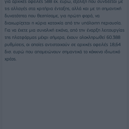
για αρχικές οφειλές 588 εκ. ευρώ, εξέλιξη που συνδέεται με
τις αλλαγές στα κριτήρια ένταξης, αλλά και με τη σημαντική
δυνατότητα που θεσπίσαμε, για πρώτη φορά, να
διαχωρίζεται η κύρια κατοικία από την υπόλοιπη περιουσία.
Για να έχετε μια συνολική εικόνα, από την έναρξη λειτουργίας
της πλατφόρμας μέχρι σήμερα, έχουν ολοκληρωθεί 60.388
ρυθμίσεις, οι οποίες αντιστοιχούν σε αρχικές οφειλές 18,64
δισ. ευρώ που απομειώνουν σημαντικά το κόκκινο ιδιωτικό
χρέος.