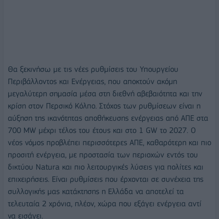
Θα ξεκινήσω με τις νέες ρυθμίσεις του Υπουργείου
Περιβάλλοντος και Ενέργειας, που αποκτούν ακόμη
μεγαλύτερη σημασία μέσα στη διεθνή αβεβαιότητα και την
κρίση στον Περσικό Κόλπο. Στόχος των ρυθμίσεων είναι η
αύξηση της ικανότητας αποθήκευσης ενέργειας από ΑΠΕ στα
700 MW μέχρι τέλος του έτους και στο 1 GW το 2027. Ο
νέος νόμος προβλέπει περισσότερες ΑΠΕ, καθαρότερη και πιο
προσιτή ενέργεια, με προστασία των περιοχών εντός του
δικτύου Natura και πιο λειτουργικές λύσεις για πολίτες και
επιχειρήσεις. Είναι ρυθμίσεις που έρχονται σε συνέχεια της
συλλογικής μας κατάκτησης η Ελλάδα να αποτελεί τα
τελευταία 2 χρόνια, πλέον, χώρα που εξάγει ενέργεια αντί
να εισάγει.