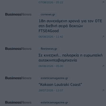
07/08/2026 - 05:22
csrnews.gr
18η συνεχόμενη χρονιά για τον ΟΤΕ
στη διεθνή σειρά δεικτών
FTSE4Good
06/08/2026 - 11:42
fleetnews.gr
Σε κινεζική… πολιορκία η ευρωπαϊκή
αυτοκινητοβιομηχανία
06/08/2026 - 05:00
esteticamagazine.gr
“Kokoon Loutraki Coast”
28/07/2026 - 12:07
esteticamagazine.gr