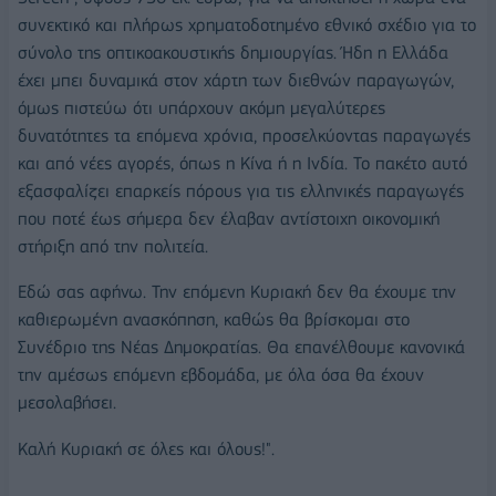
συνεκτικό και πλήρως χρηματοδοτημένο εθνικό σχέδιο για το
σύνολο της οπτικοακουστικής δημιουργίας. Ήδη η Ελλάδα
έχει μπει δυναμικά στον χάρτη των διεθνών παραγωγών,
όμως πιστεύω ότι υπάρχουν ακόμη μεγαλύτερες
δυνατότητες τα επόμενα χρόνια, προσελκύοντας παραγωγές
και από νέες αγορές, όπως η Κίνα ή η Ινδία. Το πακέτο αυτό
εξασφαλίζει επαρκείς πόρους για τις ελληνικές παραγωγές
που ποτέ έως σήμερα δεν έλαβαν αντίστοιχη οικονομική
στήριξη από την πολιτεία.
Εδώ σας αφήνω. Την επόμενη Κυριακή δεν θα έχουμε την
καθιερωμένη ανασκόπηση, καθώς θα βρίσκομαι στο
Συνέδριο της Νέας Δημοκρατίας. Θα επανέλθουμε κανονικά
την αμέσως επόμενη εβδομάδα, με όλα όσα θα έχουν
μεσολαβήσει.
Καλή Κυριακή σε όλες και όλους!".