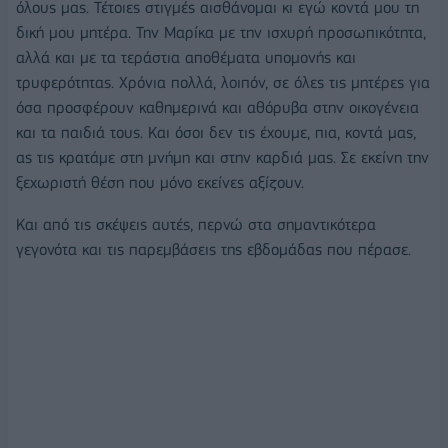
όλους μας. Τέτοιες στιγμές αισθάνομαι κι εγώ κοντά μου τη
δική μου μητέρα. Την Μαρίκα με την ισχυρή προσωπικότητα,
αλλά και με τα τεράστια αποθέματα υπομονής και
τρυφερότητας. Χρόνια πολλά, λοιπόν, σε όλες τις μητέρες για
όσα προσφέρουν καθημερινά και αθόρυβα στην οικογένεια
και τα παιδιά τους. Και όσοι δεν τις έχουμε, πια, κοντά μας,
ας τις κρατάμε στη μνήμη και στην καρδιά μας. Σε εκείνη την
ξεχωριστή θέση που μόνο εκείνες αξίζουν.
Και από τις σκέψεις αυτές, περνώ στα σημαντικότερα
γεγονότα και τις παρεμβάσεις της εβδομάδας που πέρασε.