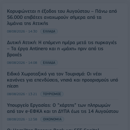
Κορυφώνεται η έξοδος του Αυγούστου – Πάνω από
56.000 επιβάτες αναχωρούν σήμερα από τα
λιμάνια της Αττικής
08/08/2026 - 14:30
ΕΛΛΑΔΑ
Δυτική Αττική: Η επόμενη ημέρα μετά τις πυρκαγιές
– Τα έργα Antinero και η «μάχη» πριν από τις
βροχές
08/08/2026 - 14:08
ΕΛΛΑΔΑ
Ειδικό Χωροταξικό για τον Τουρισμό: Οι νέοι
κανόνες για επενδύσεις, νησιά και προορισμούς υπό
πίεση
08/08/2026 - 13:21
ΤΟΥΡΙΣΜΟΣ
Υπουργείο Εργασίας: Ο “χάρτης” των πληρωμών
από τον e-ΕΦΚΑ και τη ΔΥΠΑ έως τις 14 Αυγούστου
08/08/2026 - 12:58
ΟΙΚΟΝΟΜΙΑ