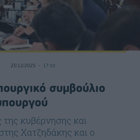
23/12/2025
17:53
πουργικό συμβούλιο
υπουργού
ς της κυβέρνησης και
στης Χατζηδάκης και ο