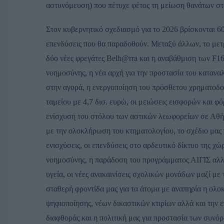
αστυνόμευση) που πέτυχε φέτος τη μείωση θανάτων σ
Στον κυβερνητικό σχεδιασμό για το 2026 βρίσκονται 6
επενδύσεις που θα παραδοθούν. Μεταξύ άλλων, το μετ
δύο νέες φρεγάτες Belh@rra και η αναβάθμιση των F16,
νοημοσύνης, η νέα αρχή για την προστασία του κατανα
στην αγορά, η ενεργοποίηση του πρόσθετου χρηματοδο
ταμείου με 4,7 δισ. ευρώ, οι μειώσεις εισφορών και 
ενίσχυση του στόλου των αστικών λεωφορείων σε Αθή
με την ολοκλήρωση του κτηματολογίου, το σχέδιο μας γι
ενισχύσεις, οι επενδύσεις στο αρδευτικό δίκτυο της χ
νοημοσύνης, η παράδοση του προγράμματος ΑΙΓΙΣ αλλ
υγεία, οι νέες ανακαινίσεις σχολικών μονάδων μαζί μ
σταθερή φροντίδα μας για τα άτομα με αναπηρία η ολο
ψηφιοποίησης, νέων δικαστικών κτιρίων αλλά και την ε
διαφθοράς και η πολιτική μας για προστασία των συνό