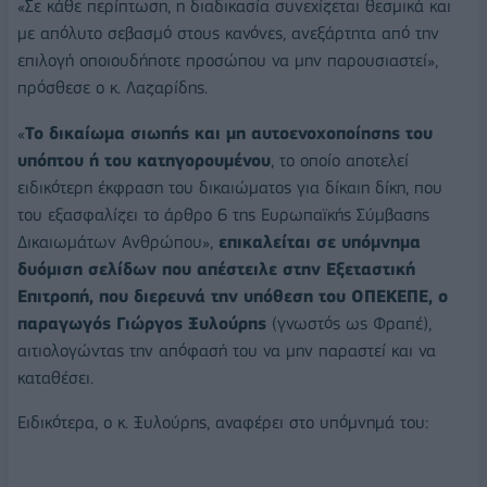
«Σε κάθε περίπτωση, η διαδικασία συνεχίζεται θεσμικά και
με απόλυτο σεβασμό στους κανόνες, ανεξάρτητα από την
επιλογή οποιουδήποτε προσώπου να μην παρουσιαστεί»,
πρόσθεσε ο κ. Λαζαρίδης.
«
Το δικαίωμα σιωπής και μη αυτοενοχοποίησης του
υπόπτου ή του κατηγορουμένου
, το οποίο αποτελεί
ειδικότερη έκφραση του δικαιώματος για δίκαιη δίκη, που
του εξασφαλίζει το άρθρο 6 της Ευρωπαϊκής Σύμβασης
Δικαιωμάτων Ανθρώπου»,
επικαλείται σε υπόμνημα
δυόμιση σελίδων που απέστειλε στην Εξεταστική
Επιτροπή, που διερευνά την υπόθεση του ΟΠΕΚΕΠΕ, ο
παραγωγός Γιώργος Ξυλούρης
(γνωστός ως Φραπέ),
αιτιολογώντας την απόφασή του να μην παραστεί και να
καταθέσει.
Ειδικότερα, ο κ. Ξυλούρης, αναφέρει στο υπόμνημά του: