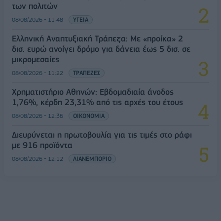
των πολιτών
08/08/2026 - 11:48
ΥΓΕΙΑ
Ελληνική Αναπτυξιακή Τράπεζα: Με «προίκα» 2
δισ. ευρώ ανοίγει δρόμο για δάνεια έως 5 δισ. σε
μικρομεσαίες
08/08/2026 - 11:22
ΤΡΑΠΕΖΕΣ
Χρηματιστήριο Αθηνών: Εβδομαδιαία άνοδος
1,76%, κέρδη 23,31% από τις αρχές του έτους
08/08/2026 - 12:36
ΟΙΚΟΝΟΜΙΑ
Διευρύνεται η πρωτοβουλία για τις τιμές στο ράφι
με 916 προϊόντα
08/08/2026 - 12:12
ΛΙΑΝΕΜΠΟΡΙΟ