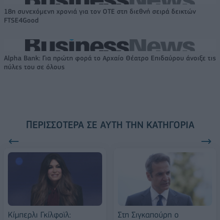
18η συνεχόμενη χρονιά για τον ΟΤΕ στη διεθνή σειρά δεικτών
FTSE4Good
Alpha Bank: Για πρώτη φορά το Αρχαίο Θέατρο Επιδαύρου άνοιξε τις
πύλες του σε όλους
ΠΕΡΙΣΣΌΤΕΡΑ ΣΕ ΑΥΤΉ ΤΗΝ ΚΑΤΗΓΟΡΊΑ
Κίμπερλι Γκίλφοϊλ:
Στη Σιγκαπούρη ο