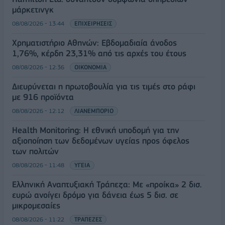
μάρκετινγκ
08/08/2026 - 13:44
ΕΠΙΧΕΙΡΗΣΕΙΣ
Χρηματιστήριο Αθηνών: Εβδομαδιαία άνοδος
1,76%, κέρδη 23,31% από τις αρχές του έτους
08/08/2026 - 12:36
ΟΙΚΟΝΟΜΙΑ
Διευρύνεται η πρωτοβουλία για τις τιμές στο ράφι
με 916 προϊόντα
08/08/2026 - 12:12
ΛΙΑΝΕΜΠΟΡΙΟ
Health Monitoring: Η εθνική υποδομή για την
αξιοποίηση των δεδομένων υγείας προς όφελος
των πολιτών
08/08/2026 - 11:48
ΥΓΕΙΑ
Ελληνική Αναπτυξιακή Τράπεζα: Με «προίκα» 2 δισ.
ευρώ ανοίγει δρόμο για δάνεια έως 5 δισ. σε
μικρομεσαίες
08/08/2026 - 11:22
ΤΡΑΠΕΖΕΣ