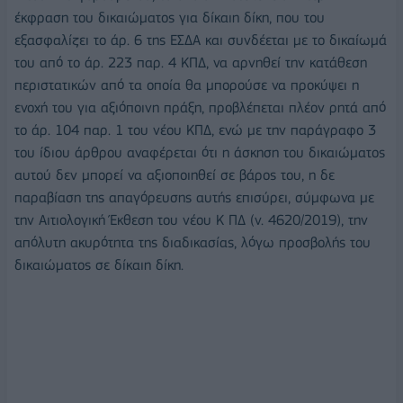
έκφραση του δικαιώματος για δίκαιη δίκη, που του
εξασφαλίζει το άρ. 6 της ΕΣΔΑ και συνδέεται με το δικαίωμά
του από το άρ. 223 παρ. 4 ΚΠΔ, να αρνηθεί την κατάθεση
περιστατικών από τα οποία θα μπορούσε να προκύψει η
ενοχή του για αξιόποινη πράξη, προβλέπεται πλέον ρητά από
το άρ. 104 παρ. 1 του νέου ΚΠΔ, ενώ με την παράγραφο 3
του ίδιου άρθρου αναφέρεται ότι η άσκηση του δικαιώματος
αυτού δεν μπορεί να αξιοποιηθεί σε βάρος του, η δε
παραβίαση της απαγόρευσης αυτής επισύρει, σύμφωνα με
την Αιτιολογική Έκθεση του νέου Κ ΠΔ (v. 4620/2019), την
απόλυτη ακυρότητα της διαδικασίας, λόγω προσβολής του
δικαιώματος σε δίκαιη δίκη.