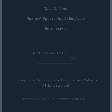
Όροι Χρήσης
Πολιτική Προστασίας Δεδομένων
Επικοινωνία
ΜΕΛΟΣ #232470 Μ.Η.Τ.
Copyright © 2012 - 2026
Direction Business Network
.
All rights reserved.
Designed by
nikolas
Developed by
Nuevvo