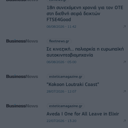
18η συνεχόμενη χρονιά για τον ΟΤΕ
στη διεθνή σειρά δεικτών
FTSE4Good
06/08/2026 - 11:42
fleetnews.gr
Σε κινεζική… πολιορκία η ευρωπαϊκή
αυτοκινητοβιομηχανία
06/08/2026 - 05:00
esteticamagazine.gr
“Kokoon Loutraki Coast”
28/07/2026 - 12:07
esteticamagazine.gr
Aveda I One for All Leave in Elixir
22/07/2026 - 13:20