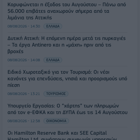
Κορυφώνεται η έξοδος του Αυγούστου – Πάνω από
56.000 επιβάτες αναχωρούν σήμερα από τα
λιμάνια της Αττικής
08/08/2026 - 14:30
ΕΛΛΑΔΑ
Δυτική Αττική: Η επόμενη ημέρα μετά τις πυρκαγιές
– Τα έργα Antinero και η «μάχη» πριν από τις
βροχές
08/08/2026 - 14:08
ΕΛΛΑΔΑ
Ειδικό Χωροταξικό για τον Τουρισμό: Οι νέοι
κανόνες για επενδύσεις, νησιά και προορισμούς υπό
πίεση
08/08/2026 - 13:21
ΤΟΥΡΙΣΜΟΣ
Υπουργείο Εργασίας: Ο “χάρτης” των πληρωμών
από τον e-ΕΦΚΑ και τη ΔΥΠΑ έως τις 14 Αυγούστου
08/08/2026 - 12:58
ΟΙΚΟΝΟΜΙΑ
Οι Hamilton Reserve Bank και SEE Capital
Hamilton Ltd. συνάπτουν συμφωνία υπηρεσιών