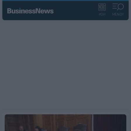
ΡΟΗ
ΜΕΝΟΥ