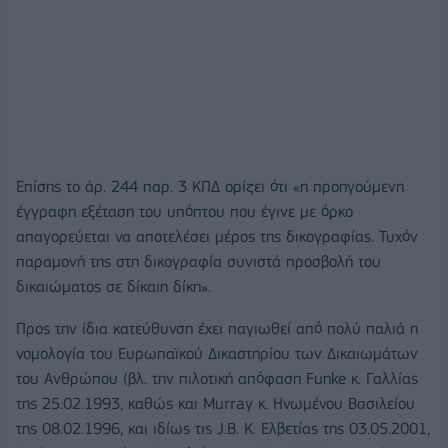
Επίσης το άρ. 244 παρ. 3 ΚΠΔ ορίζει ότι «η προηγούμενη
έγγραφη εξέταση του υπόπτου που έγινε με όρκο
απαγορεύεται να αποτελέσει μέρος της δικογραφίας. Τυχόν
παραμονή της στη δικογραφία συνιστά προσβολή του
δικαιώματος σε δίκαιη δίκη».
Προς την ίδια κατεύθυνση έχει παγιωθεί από πολύ παλιά η
νομολογία του Ευρωπαϊκού Δικαστηρίου των Δικαιωμάτων
του Ανθρώπου (βλ. την πιλοτική απόφαση Funke κ. Γαλλίας
της 25.02.1993, καθώς και Murray κ. Ηνωμένου Βασιλείου
της 08.02.1996, και ιδίως τις J.B. K. Ελβετίας της 03.05.2001,