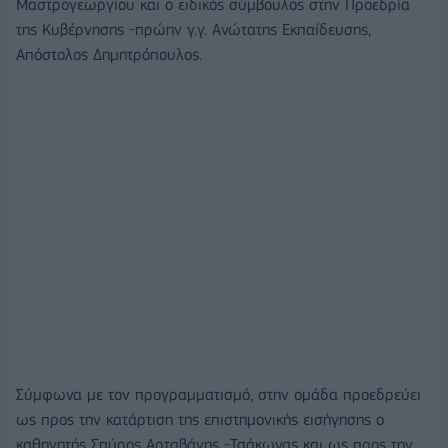
Μαστρογεωργίου και ο ειδικός σύμβουλος στην Προεδρία
της Κυβέρνησης -πρώην γ.γ. Ανώτατης Εκπαίδευσης,
Απόστολος Δημητρόπουλος.
Σύμφωνα με τον προγραμματισμό, στην ομάδα προεδρεύει
ως προς την κατάρτιση της επιστημονικής εισήγησης ο
καθηγητής Σπύρος Αρταβάνης -Τσάκωνας και ως προς την