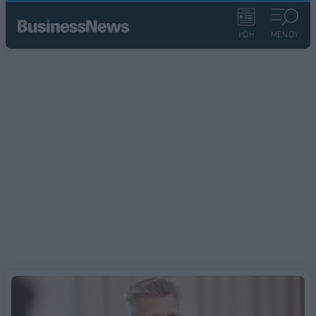
ΡΟΗ
ΜΕΝΟΥ