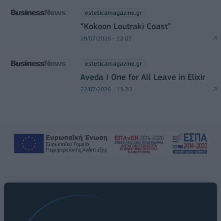
esteticamagazine.gr
“Kokoon Loutraki Coast”
28/07/2026 - 12:07
esteticamagazine.gr
Aveda I One for All Leave in Elixir
22/07/2026 - 13:20