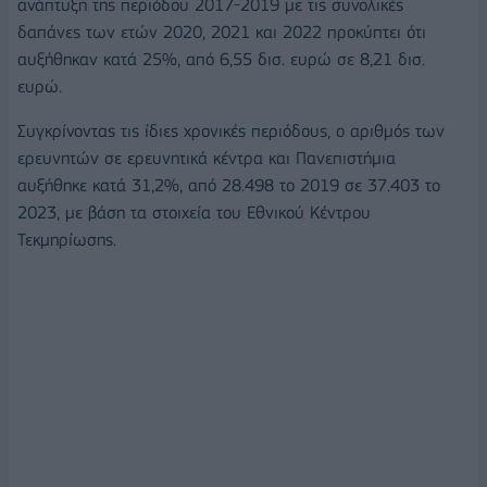
ανάπτυξη της περιόδου 2017-2019 με τις συνολικές
δαπάνες των ετών 2020, 2021 και 2022 προκύπτει ότι
αυξήθηκαν κατά 25%, από 6,55 δισ. ευρώ σε 8,21 δισ.
ευρώ.
Συγκρίνοντας τις ίδιες χρονικές περιόδους, ο αριθμός των
ερευνητών σε ερευνητικά κέντρα και Πανεπιστήμια
αυξήθηκε κατά 31,2%, από 28.498 το 2019 σε 37.403 το
2023, με βάση τα στοιχεία του Εθνικού Κέντρου
Τεκμηρίωσης.