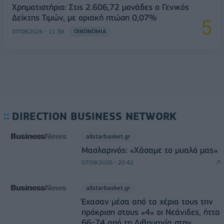
Χρηματιστήριο: Στις 2.606,72 μονάδες ο Γενικός
Δείκτης Τιμών, με οριακή πτώση 0,07%
07/08/2026 - 11:38
ΟΙΚΟΝΟΜΙΑ
DIRECTION BUSINESS NETWORK
allstarbasket.gr
Μασλαρινός: «Χάσαμε το μυαλό μας»
07/08/2026 - 20:42
allstarbasket.gr
Έχασαν μέσα από τα χέρια τους την
πρόκριση στους «4» οι Νεάνιδες, ήττα
66-74 από τη Λιθουανία στην