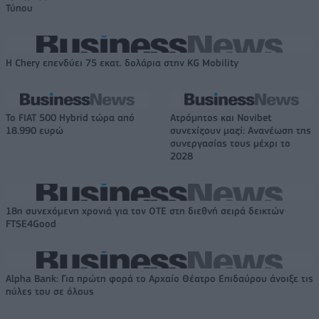
Τύπου
Η Chery επενδύει 75 εκατ. δολάρια στην KG Mobility
Το FIAT 500 Hybrid τώρα από
Ατρόμητος και Novibet
18.990 ευρώ
συνεχίζουν μαζί: Ανανέωση της
συνεργασίας τους μέχρι το
2028
18η συνεχόμενη χρονιά για τον ΟΤΕ στη διεθνή σειρά δεικτών
FTSE4Good
Alpha Bank: Για πρώτη φορά το Αρχαίο Θέατρο Επιδαύρου άνοιξε τις
πύλες του σε όλους