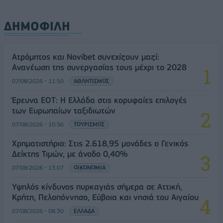
ΔΗΜΟΦΙΛΗ
Ατρόμητος και Novibet συνεχίζουν μαζί:
Ανανέωση της συνεργασίας τους μέχρι το 2028
07/08/2026 - 11:50
ΑΘΛΗΤΙΣΜΟΣ
Έρευνα ΕΟΤ: Η Ελλάδα στις κορυφαίες επιλογές
των Ευρωπαίων ταξιδιωτών
07/08/2026 - 10:56
ΤΟΥΡΙΣΜΟΣ
Χρηματιστήριο: Στις 2.618,95 μονάδες ο Γενικός
Δείκτης Τιμών, με άνοδο 0,40%
07/08/2026 - 13:07
ΟΙΚΟΝΟΜΙΑ
Υψηλός κίνδυνος πυρκαγιάς σήμερα σε Αττική,
Κρήτη, Πελοπόννησο, Εύβοια και νησιά του Αιγαίου
07/08/2026 - 08:30
ΕΛΛΑΔΑ