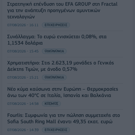
Στρατηγική επένδυση του EFA GROUP στη Fractal
για την ανάπτυξη προηγμένων αμυντικών
τεχνολογιών
07/08/2026 - 16:11
ΕΠΙΧΕΙΡΗΣΕΙΣ
Συνάλλαγμα: Το ευρώ ενισχύεται 0,08%, στα
1,1534 δολάρια
07/08/2026 - 15:45
ΟΙΚΟΝΟΜΙΑ
Χρηματιστήριο: Στις 2.623,19 μονάδες ο Γενικός
Δείκτης Τιμών, με άνοδο 0,57%
07/08/2026 - 15:21
ΟΙΚΟΝΟΜΙΑ
Νέο κύμα καύσωνα στην Ευρώπη – Θερμοκρασίες
άνω των 40°C σε Ιταλία, Ισπανία και Βαλκάνια
07/08/2026 - 14:58
ΚΟΣΜΟΣ
Fourlis: Συμφωνία για την πώληση συμμετοχής στο
Sofia South Ring Mall έναντι 49,35 εκατ. ευρώ
07/08/2026 - 14:39
ΕΠΙΧΕΙΡΗΣΕΙΣ