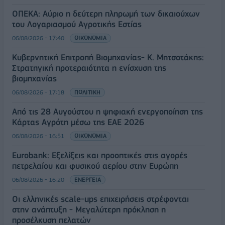
ΟΠΕΚΑ: Αύριο η δεύτερη πληρωμή των δικαιούχων
του Λογαριασμού Αγροτικής Εστίας
06/08/2026 - 17:40
ΟΙΚΟΝΟΜΙΑ
Κυβερνητική Επιτροπή Βιομηχανίας- Κ. Μητσοτάκης:
Στρατηγική προτεραιότητα η ενίσχυση της
βιομηχανίας
06/08/2026 - 17:18
ΠΟΛΙΤΙΚΗ
Από τις 28 Αυγούστου η ψηφιακή ενεργοποίηση της
Κάρτας Αγρότη μέσω της ΕΑΕ 2026
06/08/2026 - 16:51
ΟΙΚΟΝΟΜΙΑ
Eurobank: Εξελίξεις και προοπτικές στις αγορές
πετρελαίου και φυσικού αερίου στην Ευρώπη
06/08/2026 - 16:20
ΕΝΕΡΓΕΙΑ
Οι ελληνικές scale-ups επιχειρήσεις στρέφονται
στην ανάπτυξη - Μεγαλύτερη πρόκληση η
προσέλκυση πελατών