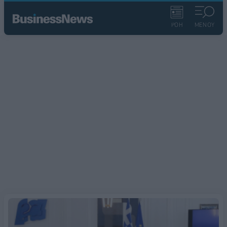
ΡΟΗ
ΜΕΝΟΥ