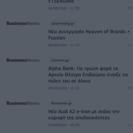
FTSE4Good
06/08/2026 - 11:39
advertising.gr
Νέα συνεργασία Heaven of Brands ×
Fussion
06/08/2026 - 11:19
csrnews.gr
Alpha Bank: Για πρώτη φορά το
Αρχαίο Θέατρο Επιδαύρου άνοιξε τις
πύλες του σε όλους
05/08/2026 - 10:12
fleetnews.gr
Νέο Audi A2 e-tron με στόχο την
κορυφή της αποδοτικότητας
05/08/2026 - 05:39