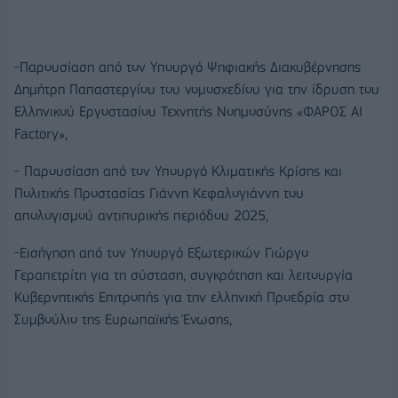
-Παρουσίαση από τον Υπουργό Ψηφιακής Διακυβέρνησης
Δημήτρη Παπαστεργίου του νομοσχεδίου για την ίδρυση του
Ελληνικού Εργοστασίου Τεχνητής Νοημοσύνης «ΦΑΡΟΣ AI
Factory»,
- Παρουσίαση από τον Υπουργό Κλιματικής Κρίσης και
Πολιτικής Προστασίας Γιάννη Κεφαλογιάννη του
απολογισμού αντιπυρικής περιόδου 2025,
-Εισήγηση από τον Υπουργό Εξωτερικών Γιώργο
Γεραπετρίτη για τη σύσταση, συγκρότηση και λειτουργία
Κυβερνητικής Επιτροπής για την ελληνική Προεδρία στο
Συμβούλιο της Ευρωπαϊκής Ένωσης,