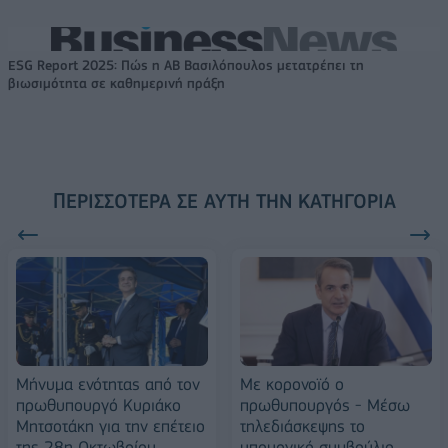
ESG Report 2025: Πώς η ΑΒ Βασιλόπουλος μετατρέπει τη
βιωσιμότητα σε καθημερινή πράξη
ΠΕΡΙΣΣΌΤΕΡΑ ΣΕ ΑΥΤΉ ΤΗΝ ΚΑΤΗΓΟΡΊΑ
Μήνυμα ενότητας από τον
Με κορονοϊό ο
πρωθυπουργό Κυριάκο
πρωθυπουργός - Μέσω
Μητσοτάκη για την επέτειο
τηλεδιάσκεψης το
της 28η Οκτωβρίου
υπουργικό συμβούλιο