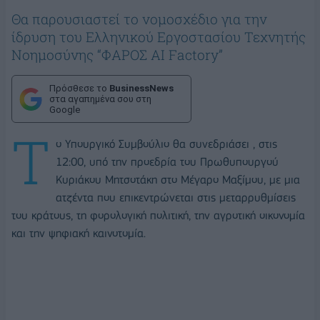
Θα παρουσιαστεί το νομοσχέδιο για την
ίδρυση του Ελληνικού Εργοστασίου Τεχνητής
Νοημοσύνης “ΦΑΡΟΣ AI Factory”
Πρόσθεσε το
BusinessNews
στα αγαπημένα σου στη
Google
Τ
ο Υπουργικό Συμβούλιο θα συνεδριάσει , στις
12:00, υπό την προεδρία του Πρωθυπουργού
Κυριάκου Μητσοτάκη στο Μέγαρο Μαξίμου, με μια
ατζέντα που επικεντρώνεται στις μεταρρυθμίσεις
του κράτους, τη φορολογική πολιτική, την αγροτική οικονομία
και την ψηφιακή καινοτομία.