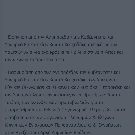
- Εισήγηση από τον Αντιπρόεδρο της Κυβέρνησης και
Υπουργό Επικρατείας Κωστή Χατζηδάκη σχετικά με την
πρωτοβουλία για ένα κράτος πιο φιλικό στους πολίτες και
την οικονομική δραστηριότητα.
- Παρουσίαση από τον Αντιπρόεδρο της Κυβέρνησης και
Υπουργό Επικρατείας Κωστή Χατζηδάκη, τον Υπουργό
Εθνικής Οικονομίας και Οικονομικών Κυριάκο Πιερρακάκη και
τον Υπουργό Αγροτικής Ανάπτυξης και Τροφίμων Κώστα
Τσιάρα, των νομοθετικών πρωτοβουλιών για τη
μεταρρύθμιση του Εθνικού Οργανισμού Πληρωμών και τη
μετάβαση από τον Οργανισμό Πληρωμών & Ελέγχου
Κοινοτικών Ενισχύσεων Προσανατολισμού & Εγγυήσεων
στην Ανεξάρτητη Αρχή Δημοσίων Εσόδων.