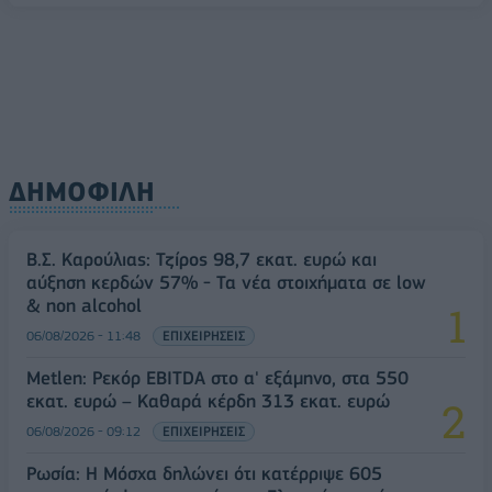
ΔΗΜΟΦΙΛΗ
Β.Σ. Καρούλιας: Τζίρος 98,7 εκατ. ευρώ και
αύξηση κερδών 57% - Τα νέα στοιχήματα σε low
& non alcohol
06/08/2026 - 11:48
ΕΠΙΧΕΙΡΗΣΕΙΣ
Metlen: Ρεκόρ EBITDA στο α' εξάμηνο, στα 550
εκατ. ευρώ – Καθαρά κέρδη 313 εκατ. ευρώ
06/08/2026 - 09:12
ΕΠΙΧΕΙΡΗΣΕΙΣ
Ρωσία: Η Μόσχα δηλώνει ότι κατέρριψε 605