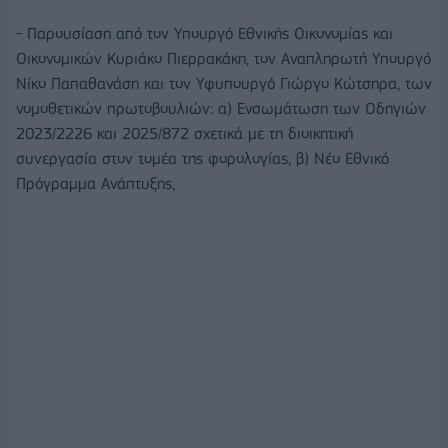
- Παρουσίαση από τον Υπουργό Εθνικής Οικονομίας και
Οικονομικών Κυριάκο Πιερρακάκη, τον Αναπληρωτή Υπουργό
Νίκο Παπαθανάση και τον Υφυπουργό Γιώργο Κώτσηρα, των
νομοθετικών πρωτοβουλιών: α) Ενσωμάτωση των Οδηγιών
2023/2226 και 2025/872 σχετικά με τη διοικητική
συνεργασία στον τομέα της φορολογίας, β) Νέο Εθνικό
Πρόγραμμα Ανάπτυξης,