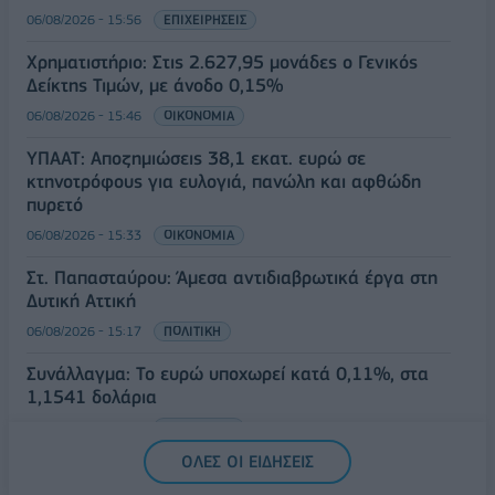
06/08/2026 - 15:56
ΕΠΙΧΕΙΡΗΣΕΙΣ
Χρηματιστήριο: Στις 2.627,95 μονάδες ο Γενικός
Δείκτης Τιμών, με άνοδο 0,15%
06/08/2026 - 15:46
ΟΙΚΟΝΟΜΙΑ
ΥΠΑΑΤ: Αποζημιώσεις 38,1 εκατ. ευρώ σε
κτηνοτρόφους για ευλογιά, πανώλη και αφθώδη
πυρετό
06/08/2026 - 15:33
ΟΙΚΟΝΟΜΙΑ
Στ. Παπασταύρου: Άμεσα αντιδιαβρωτικά έργα στη
Δυτική Αττική
06/08/2026 - 15:17
ΠΟΛΙΤΙΚΗ
Συνάλλαγμα: Το ευρώ υποχωρεί κατά 0,11%, στα
1,1541 δολάρια
06/08/2026 - 14:59
ΟΙΚΟΝΟΜΙΑ
ΟΛΕΣ ΟΙ ΕΙΔΗΣΕΙΣ