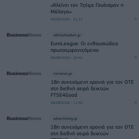
«Κλείνει τον Τζέιμς Γουάισμαν η
Μάλαγα»
06/08/2026 - 21:11
allstarbasket.gr
EuroLeague: Οι ενθουσιώδεις
πρωτοεμφανιζόμενοι
06/08/2026 - 20:41
csrnews.gr
18η συνεχόμενη χρονιά για τον ΟΤΕ
στη διεθνή σειρά δεικτών
FTSE4Good
06/08/2026 - 11:42
advertising.gr
18η συνεχόμενη χρονιά για τον ΟΤΕ
στη διεθνή σειρά δεικτών