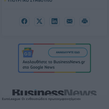
ΥΠΟΥΡΓΙΚΟ ΣΥΜΒΟΥΛΙΟ
EuroLeague: Οι ενθουσιώδεις πρωτοεμφανιζόμενοι