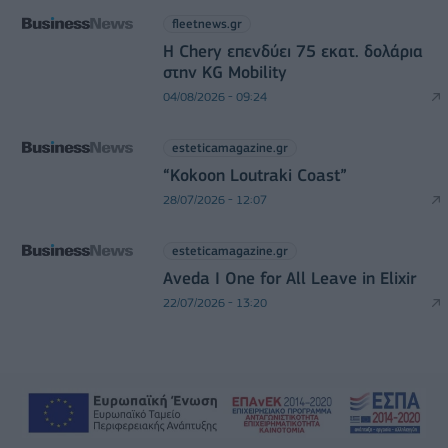
fleetnews.gr
Η Chery επενδύει 75 εκατ. δολάρια
στην KG Mobility
04/08/2026 - 09:24
esteticamagazine.gr
“Kokoon Loutraki Coast”
28/07/2026 - 12:07
esteticamagazine.gr
Aveda I One for All Leave in Elixir
22/07/2026 - 13:20