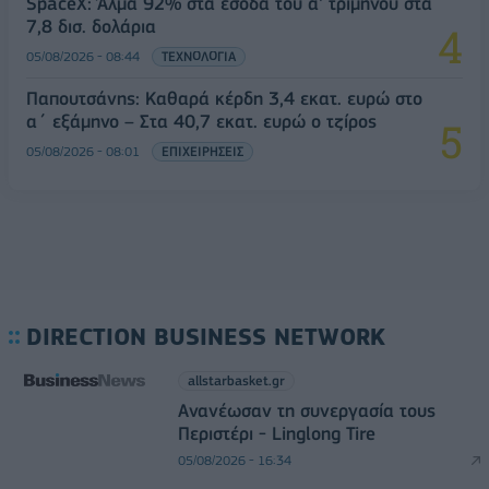
SpaceX: Άλμα 92% στα έσοδα του α' τριμήνου στα
7,8 δισ. δολάρια
05/08/2026 - 08:44
ΤΕΧΝΟΛΟΓΙΑ
Παπουτσάνης: Καθαρά κέρδη 3,4 εκατ. ευρώ στο
α΄ εξάμηνο – Στα 40,7 εκατ. ευρώ ο τζίρος
05/08/2026 - 08:01
ΕΠΙΧΕΙΡΗΣΕΙΣ
DIRECTION BUSINESS NETWORK
allstarbasket.gr
Ανανέωσαν τη συνεργασία τους
Περιστέρι - Linglong Tire
05/08/2026 - 16:34