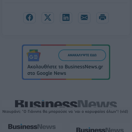
Ντουράντ: "Ο Γιάννης θα μπορούσε να 'ναι ο κορυφαίος όλων"! (vid)