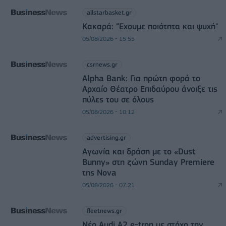
allstarbasket.gr
Κακαρά: "Έχουμε ποιότητα και ψυχή"
05/08/2026 - 15:55
csrnews.gr
Alpha Bank: Για πρώτη φορά το
Αρχαίο Θέατρο Επιδαύρου άνοιξε τις
πύλες του σε όλους
05/08/2026 - 10:12
advertising.gr
Αγωνία και δράση με το «Dust
Bunny» στη ζώνη Sunday Premiere
της Nova
05/08/2026 - 07:21
fleetnews.gr
Νέο Audi A2 e-tron με στόχο την