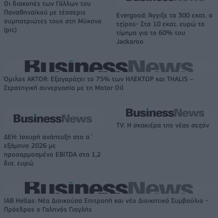
Οι διακοπές των Γάλλων του
Παναθηναϊκού με τέσσερις
Evergood: Άγγιξε τα 300 εκατ. ο
συμπατριώτες τους στη Μύκονο
τζίρος- Στα 10 εκατ. ευρώ το
(pic)
τίμημα για το 60% του
Jackaroo
Όμιλος AKTOR: Εξαγοράζει το 75% των ΗΛΕΚΤΩΡ και THALIS –
Στρατηγική συνεργασία με τη Motor Oil
TV: Η σκακιέρα της νέας σεζόν
ΔΕΗ: Ισχυρή ανάπτυξη στο α΄
εξάμηνο 2026 με
προσαρμοσμένο EBITDA στα 1,2
δισ. ευρώ
IAB Hellas: Νέα Διοικούσα Επιτροπή και νέο Διοικητικό Συμβούλιο -
Πρόεδρος ο Γαληνός Γιαγλής