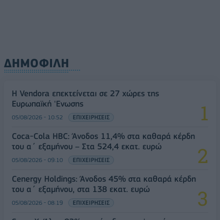
ΔΗΜΟΦΙΛΗ
Η Vendora επεκτείνεται σε 27 χώρες της
Ευρωπαϊκή 'Ενωσης
05/08/2026 - 10:52
ΕΠΙΧΕΙΡΗΣΕΙΣ
Coca-Cola HBC: Άνοδος 11,4% στα καθαρά κέρδη
του α΄ εξαμήνου – Στα 524,4 εκατ. ευρώ
05/08/2026 - 09:10
ΕΠΙΧΕΙΡΗΣΕΙΣ
Cenergy Holdings: Άνοδος 45% στα καθαρά κέρδη
του α΄ εξαμήνου, στα 138 εκατ. ευρώ
05/08/2026 - 08:19
ΕΠΙΧΕΙΡΗΣΕΙΣ