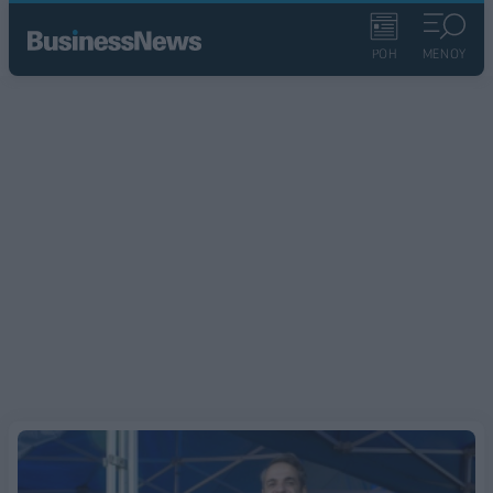
ΡΟΗ
ΜΕΝΟΥ