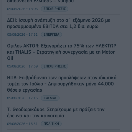
διασύνδεση Ελλάδας – Κύπρου
05/08/2026 - 18:06
ΕΠΙΧΕΙΡΗΣΕΙΣ
ΔΕΗ: Ισχυρή ανάπτυξη στο α΄ εξάμηνο 2026 με
προσαρμοσμένο EBITDA στα 1,2 δισ. ευρώ
05/08/2026 - 17:51
ΕΝΕΡΓΕΙΑ
Όμιλος AKTOR: Εξαγοράζει το 75% των ΗΛΕΚΤΩΡ
και THALIS – Στρατηγική συνεργασία με τη Motor
Oil
05/08/2026 - 17:39
ΕΠΙΧΕΙΡΗΣΕΙΣ
ΗΠΑ: Επιβράδυνση των προσλήψεων στον ιδιωτικό
τομέα τον Ιούλιο - Δημιουργήθηκαν μόνο 44.000
θέσεις εργασίας
05/08/2026 - 17:16
ΚΟΣΜΟΣ
Τ. Θεοδωρικάκος: Στηρίζουμε με πράξεις την
έρευνα και την καινοτομία
05/08/2026 - 16:51
ΠΟΛΙΤΙΚΗ