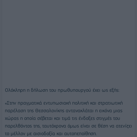
Ολόκληρη η δήλωση του πρωθυπουργού έχει ως εξής:
«Στην πραγματικά εντυπωσιακή πολιτική και στρατιωτική
παρέλαση της Θεσσαλονίκης αντανακλάται η εικόνα μιας
χώρας η οποία σέβεται και τιμά τις ένδοξες στιγμές του
παρελθόντος της, ταυτόχρονα όμως είναι σε θέση να ατενίζει
το μέλλον με αισιοδοξία και αυτοπεποίθηση.