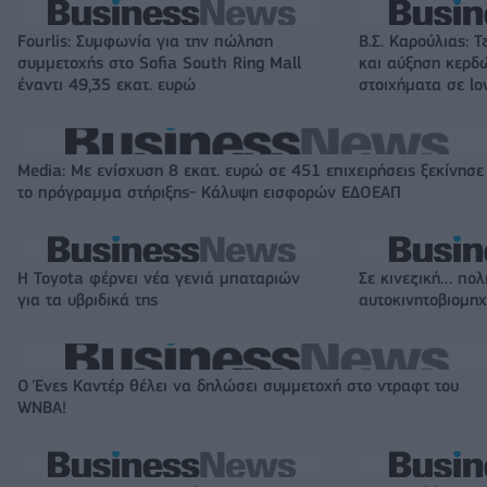
Fourlis: Συμφωνία για την πώληση
Β.Σ. Καρούλιας: Τ
συμμετοχής στο Sofia South Ring Mall
και αύξηση κερδ
έναντι 49,35 εκατ. ευρώ
στοιχήματα σε lo
Media: Με ενίσχυση 8 εκατ. ευρώ σε 451 επιχειρήσεις ξεκίνησε
το πρόγραμμα στήριξης- Κάλυψη εισφορών ΕΔΟΕΑΠ
Η Toyota φέρνει νέα γενιά μπαταριών
Σε κινεζική… πολ
για τα υβριδικά της
αυτοκινητοβιομη
Ο Ένες Καντέρ θέλει να δηλώσει συμμετοχή στο ντραφτ του
WNBA!