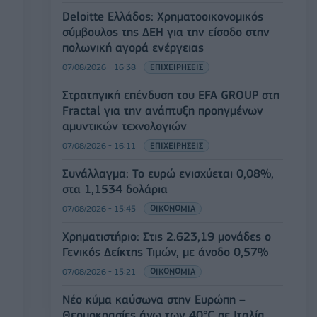
Deloitte Ελλάδος: Χρηματοοικονομικός
σύμβουλος της ΔΕΗ για την είσοδο στην
πολωνική αγορά ενέργειας
07/08/2026 - 16:38
ΕΠΙΧΕΙΡΗΣΕΙΣ
Στρατηγική επένδυση του EFA GROUP στη
Fractal για την ανάπτυξη προηγμένων
αμυντικών τεχνολογιών
07/08/2026 - 16:11
ΕΠΙΧΕΙΡΗΣΕΙΣ
Συνάλλαγμα: Το ευρώ ενισχύεται 0,08%,
στα 1,1534 δολάρια
07/08/2026 - 15:45
ΟΙΚΟΝΟΜΙΑ
Χρηματιστήριο: Στις 2.623,19 μονάδες ο
Γενικός Δείκτης Τιμών, με άνοδο 0,57%
07/08/2026 - 15:21
ΟΙΚΟΝΟΜΙΑ
Νέο κύμα καύσωνα στην Ευρώπη –
Θερμοκρασίες άνω των 40°C σε Ιταλία,