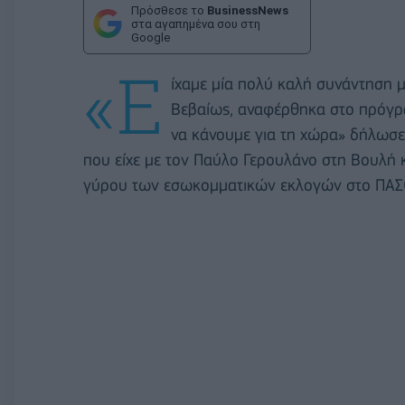
Πρόσθεσε το
BusinessNews
στα αγαπημένα σου στη
Google
«Ε
ίχαμε μία πολύ καλή συνάντηση μ
Βεβαίως, αναφέρθηκα στο πρόγρα
να κάνουμε για τη χώρα» δήλωσε
που είχε με τον Παύλο Γερουλάνο στη Βουλή κ
γύρου των εσωκομματικών εκλογών στο ΠΑΣ