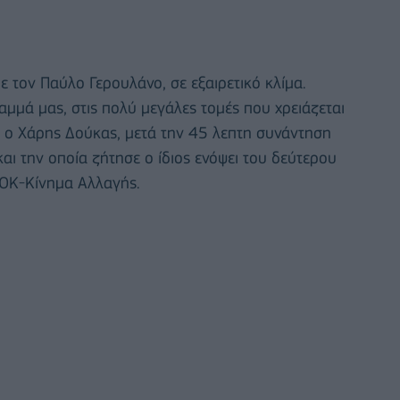
ε τον Παύλο Γερουλάνο, σε εξαιρετικό κλίμα.
μμά μας, στις πολύ μεγάλες τομές που χρειάζεται
 ο Χάρης Δούκας, μετά την 45 λεπτη συνάντηση
αι την οποία ζήτησε ο ίδιος ενόψει του δεύτερου
ΟΚ-Κίνημα Αλλαγής.