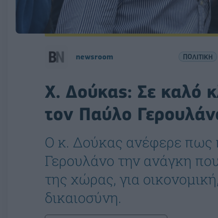
newsroom
ΠΟΛΙΤΙΚΗ
Χ. Δούκας: Σε καλό 
τον Παύλο Γερουλάν
Ο κ. Δούκας ανέφερε πως 
Γερουλάνο την ανάγκη πο
της χώρας, για οικονομική
δικαιοσύνη.