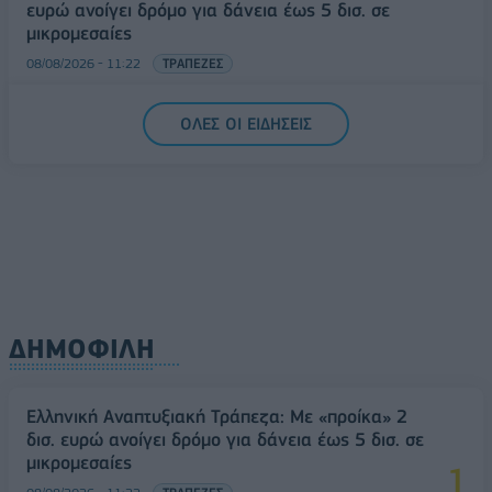
ευρώ ανοίγει δρόμο για δάνεια έως 5 δισ. σε
μικρομεσαίες
08/08/2026 - 11:22
ΤΡΑΠΕΖΕΣ
5G παντού, 6G στον ορίζοντα: Πού βρίσκεται η
ΟΛΕΣ ΟΙ ΕΙΔΗΣΕΙΣ
Ελλάδα στη μεγάλη τεχνολογική μετάβαση
08/08/2026 - 10:54
ΤΕΧΝΟΛΟΓΙΑ
ΔΗΜΟΦΙΛΗ
Ελληνική Αναπτυξιακή Τράπεζα: Με «προίκα» 2
δισ. ευρώ ανοίγει δρόμο για δάνεια έως 5 δισ. σε
μικρομεσαίες