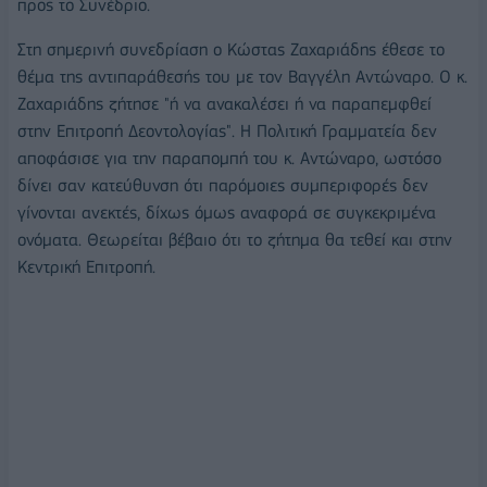
προς το Συνέδριο.
Στη σημερινή συνεδρίαση ο Κώστας Ζαχαριάδης έθεσε το
θέμα της αντιπαράθεσής του με τον Βαγγέλη Αντώναρο. Ο κ.
Ζαχαριάδης ζήτησε "ή να ανακαλέσει ή να παραπεμφθεί
στην Επιτροπή Δεοντολογίας". Η Πολιτική Γραμματεία δεν
αποφάσισε για την παραπομπή του κ. Αντώναρο, ωστόσο
δίνει σαν κατεύθυνση ότι παρόμοιες συμπεριφορές δεν
γίνονται ανεκτές, δίχως όμως αναφορά σε συγκεκριμένα
ονόματα. Θεωρείται βέβαιο ότι το ζήτημα θα τεθεί και στην
Κεντρική Επιτροπή.