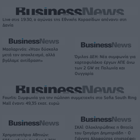
Live στις 19:30, ο αγώνας της Εθνικής Κορασίδων απέναντι στη
Δανία
Μασλαρινός: «Ήταν δύσκολο
μετά τον αποκλεισμό, αλλά
Όμιλος ΔΕΗ: Νέα συμφωνία για
βγάλαμε αντίδραση»
χαρτοφυλάκιο έργων ΑΠΕ άνω
των 2 GW σε Πολωνία και
Ουγγαρία
Fourlis: Συμφωνία για την πώληση συμμετοχής στο Sofia South Ring
Mall έναντι 49,35 εκατ. ευρώ
ΣΚΑΪ: Ολοκληρώθηκε η θητεία
του Γρηγόρη Δημητριάδη - Ο
Χρηματιστήριο Αθηνών:
Γιάννης Αλαφούζος επιστρέφει