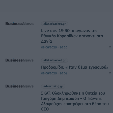
allstarbasket.gr
Live στις 19:30, ο αγώνας της
Εθνικής Κορασίδων απέναντι στη
Δανία
08/08/2026 - 16:20
allstarbasket.gr
Προδρομίδη: «Ήταν θέμα εγωισμού»
08/08/2026 - 16:09
advertising.gr
ΣΚΑΪ: Ολοκληρώθηκε η θητεία του
Γρηγόρη Δημητριάδη - Ο Γιάννης
Αλαφούζος επιστρέφει στη θέση του
CEO