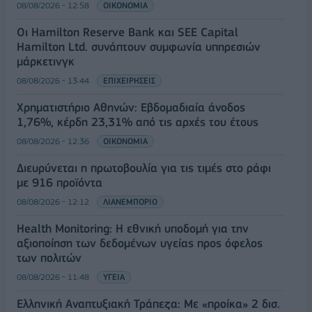
08/08/2026 - 12:58
ΟΙΚΟΝΟΜΙΑ
Οι Hamilton Reserve Bank και SEE Capital
Hamilton Ltd. συνάπτουν συμφωνία υπηρεσιών
μάρκετινγκ
08/08/2026 - 13:44
ΕΠΙΧΕΙΡΗΣΕΙΣ
Χρηματιστήριο Αθηνών: Εβδομαδιαία άνοδος
1,76%, κέρδη 23,31% από τις αρχές του έτους
08/08/2026 - 12:36
ΟΙΚΟΝΟΜΙΑ
Διευρύνεται η πρωτοβουλία για τις τιμές στο ράφι
με 916 προϊόντα
08/08/2026 - 12:12
ΛΙΑΝΕΜΠΟΡΙΟ
Health Monitoring: Η εθνική υποδομή για την
αξιοποίηση των δεδομένων υγείας προς όφελος
των πολιτών
08/08/2026 - 11:48
ΥΓΕΙΑ
Ελληνική Αναπτυξιακή Τράπεζα: Με «προίκα» 2 δισ.