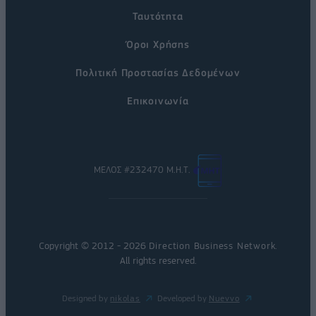
Ταυτότητα
Όροι Χρήσης
Πολιτική Προστασίας Δεδομένων
Επικοινωνία
ΜΕΛΟΣ #232470 Μ.Η.Τ.
Copyright © 2012 - 2026
Direction Business Network
.
All rights reserved.
Designed by
nikolas
Developed by
Nuevvo