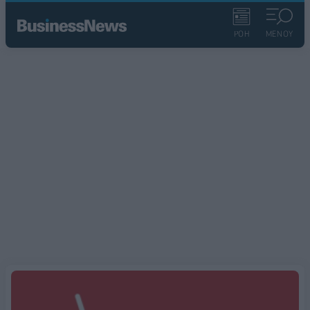
ΡΟΗ
ΜΕΝΟΥ