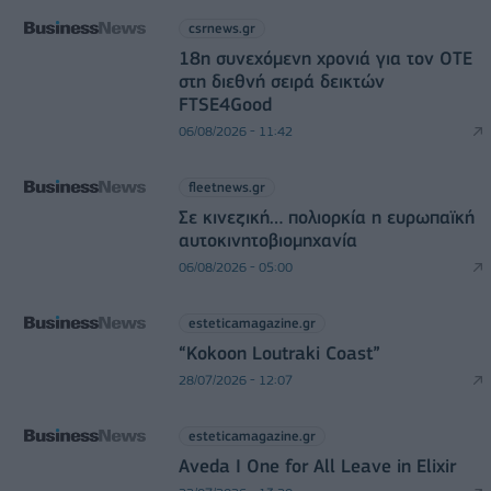
csrnews.gr
18η συνεχόμενη χρονιά για τον ΟΤΕ
στη διεθνή σειρά δεικτών
FTSE4Good
06/08/2026 - 11:42
fleetnews.gr
Σε κινεζική… πολιορκία η ευρωπαϊκή
αυτοκινητοβιομηχανία
06/08/2026 - 05:00
esteticamagazine.gr
“Kokoon Loutraki Coast”
28/07/2026 - 12:07
esteticamagazine.gr
Aveda I One for All Leave in Elixir