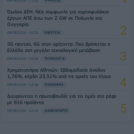
08/08/2026 - 11:22
ΤΡΑΠΕΖΕΣ
Όμιλος ΔΕΗ: Νέα συμφωνία για χαρτοφυλάκιο
έργων ΑΠΕ άνω των 2 GW σε Πολωνία και
Ουγγαρία
08/08/2026 - 10:26
ΕΝΕΡΓΕΙΑ
5G παντού, 6G στον ορίζοντα: Πού βρίσκεται η
Ελλάδα στη μεγάλη τεχνολογική μετάβαση
08/08/2026 - 10:54
ΤΕΧΝΟΛΟΓΙΑ
Χρηματιστήριο Αθηνών: Εβδομαδιαία άνοδος
1,76%, κέρδη 23,31% από τις αρχές του έτους
08/08/2026 - 12:36
ΟΙΚΟΝΟΜΙΑ
Διευρύνεται η πρωτοβουλία για τις τιμές στο ράφι
με 916 προϊόντα
08/08/2026 - 12:12
ΛΙΑΝΕΜΠΟΡΙΟ