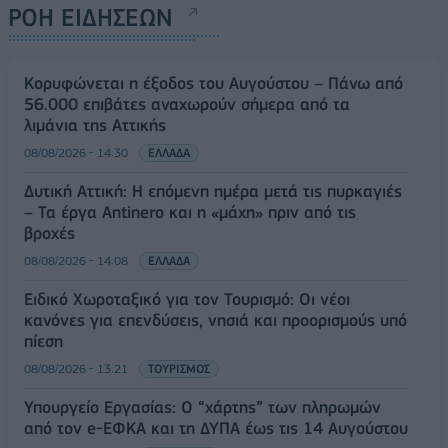
ΡΟΗ ΕΙΔΗΣΕΩΝ
Κορυφώνεται η έξοδος του Αυγούστου – Πάνω από
56.000 επιβάτες αναχωρούν σήμερα από τα
λιμάνια της Αττικής
08/08/2026 - 14:30
ΕΛΛΑΔΑ
Δυτική Αττική: Η επόμενη ημέρα μετά τις πυρκαγιές
– Τα έργα Antinero και η «μάχη» πριν από τις
βροχές
08/08/2026 - 14:08
ΕΛΛΑΔΑ
Ειδικό Χωροταξικό για τον Τουρισμό: Οι νέοι
κανόνες για επενδύσεις, νησιά και προορισμούς υπό
πίεση
08/08/2026 - 13:21
ΤΟΥΡΙΣΜΟΣ
Υπουργείο Εργασίας: Ο “χάρτης” των πληρωμών
από τον e-ΕΦΚΑ και τη ΔΥΠΑ έως τις 14 Αυγούστου