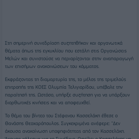
Στη σημερινή συνεδρίαση συζητηθήκαν και οργανωτικά
θέματα όπως της εγκυκλίου που εστάλη στις Οργανώσεις
Μελών και συνιστούσε να περιορίζονται στην αναπαραγωγή
των επισήμων ανακοινώσεων του κόμματος.
Εκφράζοντας τη διαμαρτυρία της, το μέλος της τριμελούς
επιτροπής της ΚΟΕΣ Ολυμπία Τελιγιορίδου, υπέβαλε την
παραίτησή της. Ωστόσο, υπήρξε συζήτηση για να υπάρξουν
διορθωτικές κινήσεις και να αποφευχθεί.
Το θέμα του βίντεο του Στέφανου Κασσελάκη έθεσε ο
Θανάσης Θεοχαρόπουλος. Συγκεκριμένα ανέφερε: "Δεν
άκουσα ανακοίνωση υποψηφιότητας από τον Κασσελάκη.
Άκουσα κάλεσμα για το Συνέδριο. Οφείλει ο Κασσελάκης να