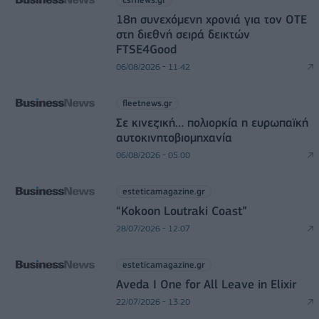
18η συνεχόμενη χρονιά για τον ΟΤΕ
στη διεθνή σειρά δεικτών
FTSE4Good
06/08/2026 - 11:42
fleetnews.gr
Σε κινεζική… πολιορκία η ευρωπαϊκή
αυτοκινητοβιομηχανία
06/08/2026 - 05:00
esteticamagazine.gr
“Kokoon Loutraki Coast”
28/07/2026 - 12:07
esteticamagazine.gr
Aveda I One for All Leave in Elixir
22/07/2026 - 13:20