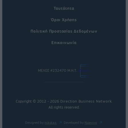
Ταυτότητα
Όροι Χρήσης
Πολιτική Προστασίας Δεδομένων
Επικοινωνία
ΜΕΛΟΣ #232470 Μ.Η.Τ.
Copyright © 2012 - 2026
Direction Business Network
.
All rights reserved.
Designed by
nikolas
Developed by
Nuevvo