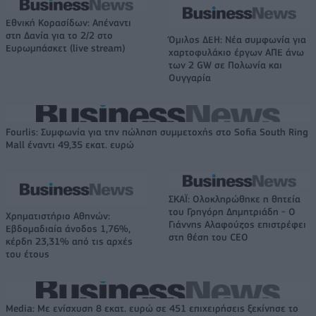
Εθνική Κορασίδων: Απέναντι
στη Δανία για το 2/2 στο
Όμιλος ΔΕΗ: Νέα συμφωνία για
Ευρωμπάσκετ (live stream)
χαρτοφυλάκιο έργων ΑΠΕ άνω
των 2 GW σε Πολωνία και
Ουγγαρία
Fourlis: Συμφωνία για την πώληση συμμετοχής στο Sofia South Ring
Mall έναντι 49,35 εκατ. ευρώ
ΣΚΑΪ: Ολοκληρώθηκε η θητεία
του Γρηγόρη Δημητριάδη - Ο
Χρηματιστήριο Αθηνών:
Γιάννης Αλαφούζος επιστρέφει
Εβδομαδιαία άνοδος 1,76%,
στη θέση του CEO
κέρδη 23,31% από τις αρχές
του έτους
Media: Με ενίσχυση 8 εκατ. ευρώ σε 451 επιχειρήσεις ξεκίνησε το