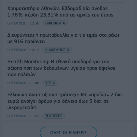
Χρηματιστήριο Αθηνών: Εβδομαδιαία άνοδος
1,76%, κέρδη 23,31% από τις αρχές του έτους
08/08/2026 - 12:36
ΟΙΚΟΝΟΜΙΑ
Διευρύνεται η πρωτοβουλία για τις τιμές στο ράφι
με 916 προϊόντα
08/08/2026 - 12:12
ΛΙΑΝΕΜΠΟΡΙΟ
Health Monitoring: Η εθνική υποδομή για την
αξιοποίηση των δεδομένων υγείας προς όφελος
των πολιτών
08/08/2026 - 11:48
ΥΓΕΙΑ
Ελληνική Αναπτυξιακή Τράπεζα: Με «προίκα» 2 δισ.
ευρώ ανοίγει δρόμο για δάνεια έως 5 δισ. σε
μικρομεσαίες
08/08/2026 - 11:22
ΤΡΑΠΕΖΕΣ
5G παντού, 6G στον ορίζοντα: Πού βρίσκεται η
ΟΛΕΣ ΟΙ ΕΙΔΗΣΕΙΣ
Ελλάδα στη μεγάλη τεχνολογική μετάβαση