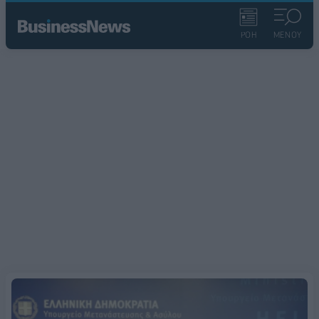
ΡΟΗ
ΜΕΝΟΥ