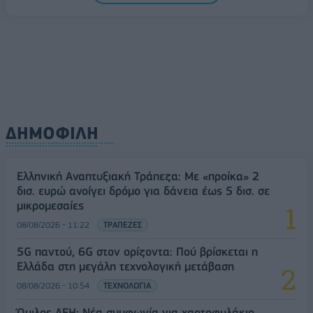
08/08/2026 - 10:54
ΤΕΧΝΟΛΟΓΙΑ
ΔΗΜΟΦΙΛΗ
Ελληνική Αναπτυξιακή Τράπεζα: Με «προίκα» 2
δισ. ευρώ ανοίγει δρόμο για δάνεια έως 5 δισ. σε
μικρομεσαίες
08/08/2026 - 11:22
ΤΡΑΠΕΖΕΣ
5G παντού, 6G στον ορίζοντα: Πού βρίσκεται η
Ελλάδα στη μεγάλη τεχνολογική μετάβαση
08/08/2026 - 10:54
ΤΕΧΝΟΛΟΓΙΑ
Όμιλος ΔΕΗ: Νέα συμφωνία για χαρτοφυλάκιο