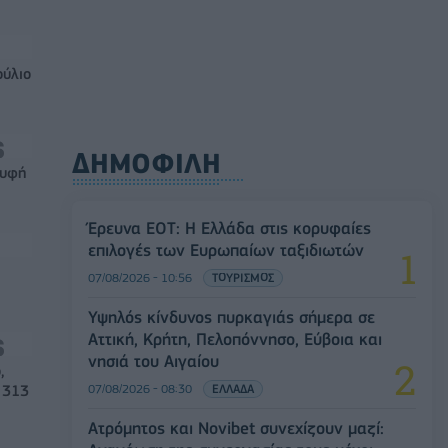
ούλιο
ΔΗΜΟΦΙΛΗ
ρυφή
Έρευνα ΕΟΤ: Η Ελλάδα στις κορυφαίες
επιλογές των Ευρωπαίων ταξιδιωτών
07/08/2026 - 10:56
ΤΟΥΡΙΣΜΟΣ
Υψηλός κίνδυνος πυρκαγιάς σήμερα σε
Αττική, Κρήτη, Πελοπόννησο, Εύβοια και
νησιά του Αιγαίου
,
07/08/2026 - 08:30
ΕΛΛΑΔΑ
 313
Ατρόμητος και Novibet συνεχίζουν μαζί: