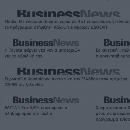
Media: Με ενίσχυση 8 εκατ. ευρώ σε 451 επιχειρήσεις ξεκίνησε
το πρόγραμμα στήριξης- Κάλυψη εισφορών ΕΔΟΕΑΠ
Η Toyota φέρνει νέα γενιά μπαταριών
Σε κινεζική… πολ
για τα υβριδικά της
αυτοκινητοβιομη
Ευρωπαϊκό Κορασίδων: Άνετη νίκη της Ελλάδας στην πρεμιέρα,
78-36 την Ιρλανδία
ΕΛΣΤΑΤ: Στο 3,4% υποχώρησε ο
Χρηματοδότηση 8
πληθωρισμός τον Ιούλιο
μέσα ενημέρωσης
πρόγραμμα ενίσχ