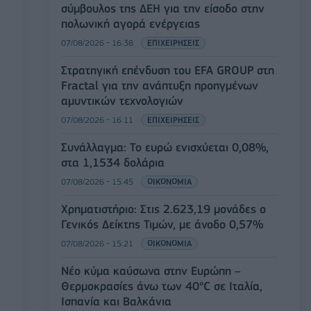
σύμβουλος της ΔΕΗ για την είσοδο στην
πολωνική αγορά ενέργειας
07/08/2026 - 16:38
ΕΠΙΧΕΙΡΗΣΕΙΣ
Στρατηγική επένδυση του EFA GROUP στη
Fractal για την ανάπτυξη προηγμένων
αμυντικών τεχνολογιών
07/08/2026 - 16:11
ΕΠΙΧΕΙΡΗΣΕΙΣ
Συνάλλαγμα: Το ευρώ ενισχύεται 0,08%,
στα 1,1534 δολάρια
07/08/2026 - 15:45
ΟΙΚΟΝΟΜΙΑ
Χρηματιστήριο: Στις 2.623,19 μονάδες ο
Γενικός Δείκτης Τιμών, με άνοδο 0,57%
07/08/2026 - 15:21
ΟΙΚΟΝΟΜΙΑ
Νέο κύμα καύσωνα στην Ευρώπη –
Θερμοκρασίες άνω των 40°C σε Ιταλία,
Ισπανία και Βαλκάνια