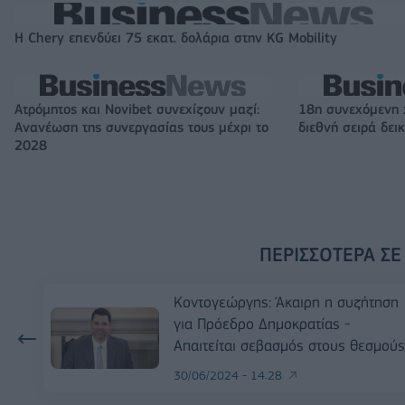
Η Chery επενδύει 75 εκατ. δολάρια στην KG Mobility
Ατρόμητος και Novibet συνεχίζουν μαζί:
18η συνεχόμενη 
Ανανέωση της συνεργασίας τους μέχρι το
διεθνή σειρά δε
2028
ΠΕΡΙΣΣΌΤΕΡΑ ΣΕ
Κοντογεώργης: Άκαιρη η συζήτηση
για Πρόεδρο Δημοκρατίας -
Απαιτείται σεβασμός στους θεσμούς
30/06/2024 - 14:28