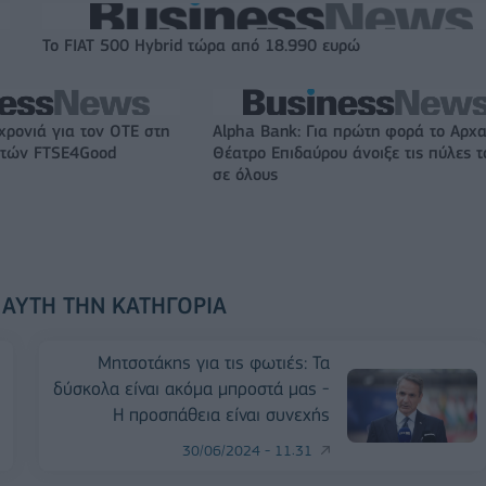
Το FIAT 500 Hybrid τώρα από 18.990 ευρώ
χρονιά για τον ΟΤΕ στη
Alpha Bank: Για πρώτη φορά το Αρχα
ικτών FTSE4Good
Θέατρο Επιδαύρου άνοιξε τις πύλες τ
σε όλους
 ΑΥΤΉ ΤΗΝ ΚΑΤΗΓΟΡΊΑ
Μητσοτάκης για τις φωτιές: Τα
δύσκολα είναι ακόμα μπροστά μας -
Η προσπάθεια είναι συνεχής
30/06/2024 - 11:31