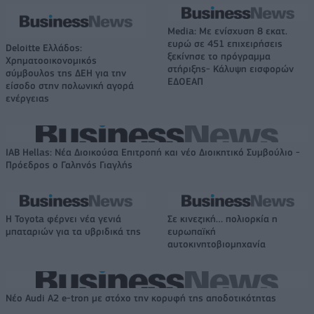
Media: Με ενίσχυση 8 εκατ.
ευρώ σε 451 επιχειρήσεις
Deloitte Ελλάδος:
ξεκίνησε το πρόγραμμα
Χρηματοοικονομικός
στήριξης- Κάλυψη εισφορών
σύμβουλος της ΔΕΗ για την
ΕΔΟΕΑΠ
είσοδο στην πολωνική αγορά
ενέργειας
IAB Hellas: Νέα Διοικούσα Επιτροπή και νέο Διοικητικό Συμβούλιο -
Πρόεδρος ο Γαληνός Γιαγλής
Η Toyota φέρνει νέα γενιά
Σε κινεζική… πολιορκία η
μπαταριών για τα υβριδικά της
ευρωπαϊκή
αυτοκινητοβιομηχανία
Νέο Audi A2 e-tron με στόχο την κορυφή της αποδοτικότητας