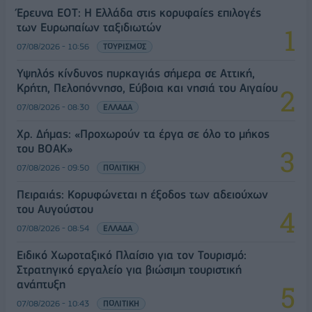
Έρευνα ΕΟΤ: Η Ελλάδα στις κορυφαίες επιλογές
των Ευρωπαίων ταξιδιωτών
07/08/2026 - 10:56
ΤΟΥΡΙΣΜΟΣ
Υψηλός κίνδυνος πυρκαγιάς σήμερα σε Αττική,
Κρήτη, Πελοπόννησο, Εύβοια και νησιά του Αιγαίου
07/08/2026 - 08:30
ΕΛΛΑΔΑ
Χρ. Δήμας: «Προχωρούν τα έργα σε όλο το μήκος
του ΒΟΑΚ»
07/08/2026 - 09:50
ΠΟΛΙΤΙΚΗ
Πειραιάς: Κορυφώνεται η έξοδος των αδειούχων
του Αυγούστου
07/08/2026 - 08:54
ΕΛΛΑΔΑ
Ειδικό Χωροταξικό Πλαίσιο για τον Τουρισμό:
Στρατηγικό εργαλείο για βιώσιμη τουριστική
ανάπτυξη
07/08/2026 - 10:43
ΠΟΛΙΤΙΚΗ