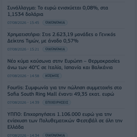
Συνάλλαγμα: Το ευρώ ενισχύεται 0,08%, στα
1,1534 δολάρια
07/08/2026 - 15:45
ΟΙΚΟΝΟΜΙΑ
Χρηματιστήριο: Στις 2.623,19 μονάδες ο Γενικός
Δείκτης Τιμών, με άνοδο 0,57%
07/08/2026 - 15:21
ΟΙΚΟΝΟΜΙΑ
Νέο κύμα καύσωνα στην Ευρώπη – Θερμοκρασίες
άνω των 40°C σε Ιταλία, Ισπανία και Βαλκάνια
07/08/2026 - 14:58
ΚΟΣΜΟΣ
Fourlis: Συμφωνία για την πώληση συμμετοχής στο
Sofia South Ring Mall έναντι 49,35 εκατ. ευρώ
07/08/2026 - 14:39
ΕΠΙΧΕΙΡΗΣΕΙΣ
ΥΠΠΟ: Επιχορηγήσεις 1.106.000 ευρώ για την
ενίσχυση των Πολυθεματικών Φεστιβάλ σε όλη την
Ελλάδα
07/08/2026 - 14:34
ΟΙΚΟΝΟΜΙΑ