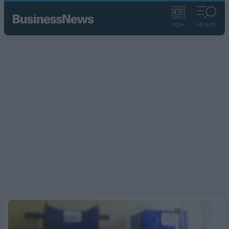
ΡΟΗ
ΜΕΝΟΥ