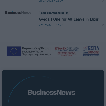
28/07/2026 - 12:07
esteticamagazine.gr
Aveda I One for All Leave in Elixir
22/07/2026 - 13:20