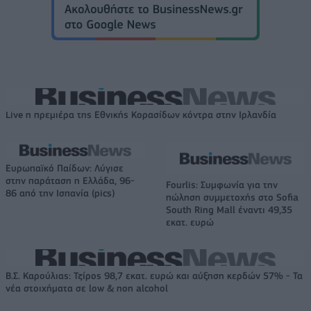
Live η πρεμιέρα της Εθνικής Κορασίδων κόντρα στην Ιρλανδία
Ευρωπαϊκό Παίδων: Λύγισε
στην παράταση η Ελλάδα, 96-
Fourlis: Συμφωνία για την
86 από την Ισπανία (pics)
πώληση συμμετοχής στο Sofia
South Ring Mall έναντι 49,35
εκατ. ευρώ
Β.Σ. Καρούλιας: Τζίρος 98,7 εκατ. ευρώ και αύξηση κερδών 57% - Τα
νέα στοιχήματα σε low & non alcohol