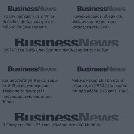
Για την πρόκριση στις "4" οι
Γιαννακόπουλος: «Όταν σου
Νεάνιδες απόψε κόντρα στη
ρίχνουν μια πέτρα, τους
Λιθουανία (live stream)
καταστρέφεις» (vid)
ΕΛΣΤΑΤ: Στο 3,4% υποχώρησε ο πληθωρισμός τον Ιούλιο
Χρηματοδότηση 8 εκατ. ευρώ
Metlen: Ρεκόρ EBITDA στο α'
σε 843 μέσα ενημέρωσης-
εξάμηνο, στα 550 εκατ. ευρώ –
Ξεκίνησε το πενταετές
Καθαρά κέρδη 313 εκατ. ευρώ
πρόγραμμα ενίσχυσης του
Τύπου
Η Chery επενδύει 75 εκατ. δολάρια στην KG Mobility