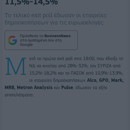
11,5%-14,5%
Το τελικό exit poll έδωσαν οι εταιρείες
δημοσκοπήσεων για τις ευρωεκλογές.
Πρόσθεσε το
BusinessNews
στα αγαπημένα σου στη
Google
Μ
ετά το πρώτο exit poll στις 19:00, που έδειξε τη
ΝΔ να κινείται από 28%-32%, τον ΣΥΡΙΖΑ από
15,2%-18,2% και το ΠΑΣΟΚ από 10,9%-13,9%,
οι εταιρείες δημοσκοπήσεων
Alco, GPO, Mark,
MRB, Metron Analysis
και
Pulse
, έδωσαν τα εξής
αποτελέσματα: